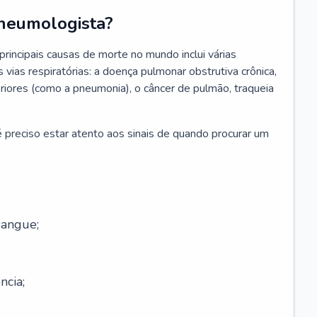
neumologista?
rincipais causas de morte no mundo inclui várias
vias respiratórias: a doença pulmonar obstrutiva crônica,
feriores (como a pneumonia), o câncer de pulmão, traqueia
 preciso estar atento aos sinais de quando procurar um
sangue;
ncia;