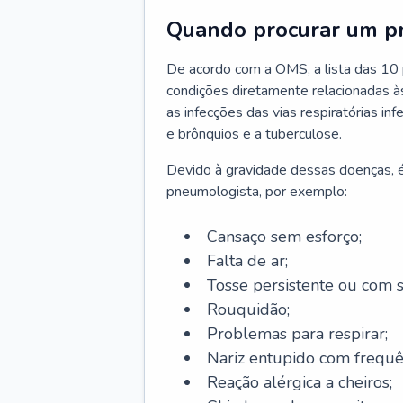
Quando procurar um p
De acordo com a OMS, a lista das 10 p
condições diretamente relacionadas às 
as infecções das vias respiratórias in
e brônquios e a tuberculose.
Devido à gravidade dessas doenças, é
pneumologista, por exemplo:
Cansaço sem esforço;
Falta de ar;
Tosse persistente ou com 
Rouquidão;
Problemas para respirar;
Nariz entupido com frequê
Reação alérgica a cheiros;