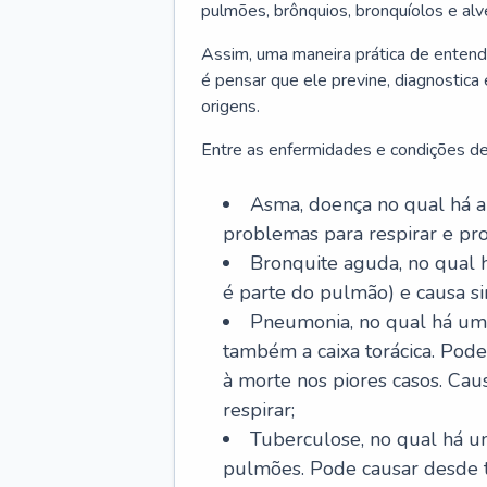
pulmões, brônquios, bronquíolos e al
Assim, uma maneira prática de entend
é pensar que ele previne, diagnostica
origens.
Entre as enfermidades e condições de
Asma, doença no qual há a 
problemas para respirar e p
Bronquite aguda, no qual 
é parte do pulmão) e causa si
Pneumonia, no qual há um 
também a caixa torácica. Pode
à morte nos piores casos. Cau
respirar;
Tuberculose, no qual há um
pulmões. Pode causar desde t