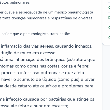
véolos pulmonares.
er qual é a especialidade de um médico pneumologista
 e trata doenças pulmonares e respiratórias de diversas
 saúde que o pneumologista trata, estão:
inflamação das vias aéreas, causando inchaços,
rodução de muco em excesso;
há uma inflamação dos brônquios (estrutura que
ntomas como dores nas costas, coriza e febre;
processo infeccioso pulmonar e que afeta
 haver o acúmulo de líquido (como pus) e levar
sa desde catarro até calafrios e problemas para
a infecção causada por bactérias que atinge os
osse até febre e suor em excesso;