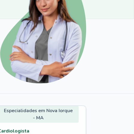
Especialidades em Nova Iorque
- MA
Cardiologista