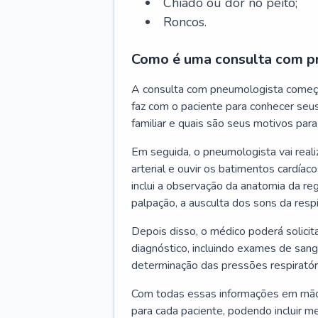
Chiado ou dor no peito;
Roncos.
Como é uma consulta com p
A consulta com pneumologista começ
faz com o paciente para conhecer seus
familiar e quais são seus motivos para 
Em seguida, o pneumologista vai reali
arterial e ouvir os batimentos cardíaco
inclui a observação da anatomia da reg
palpação, a ausculta dos sons da resp
Depois disso, o médico poderá solici
diagnóstico, incluindo exames de sangu
determinação das pressões respiratór
Com todas essas informações em mãos
para cada paciente, podendo incluir m