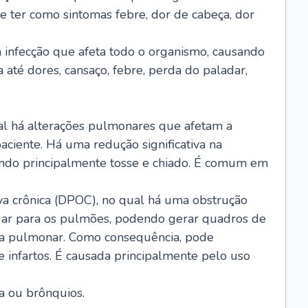
e ter como sintomas febre, dor de cabeça, dor
infecção que afeta todo o organismo, causando
a até dores, cansaço, febre, perda do paladar,
l há alterações pulmonares que afetam a
aciente. Há uma redução significativa na
sando principalmente tosse e chiado. É comum em
a crônica (DPOC), no qual há uma obstrução
 ar para os pulmões, podendo gerar quadros de
a pulmonar. Como consequência, pode
 infartos. É causada principalmente pelo uso
a ou brônquios.