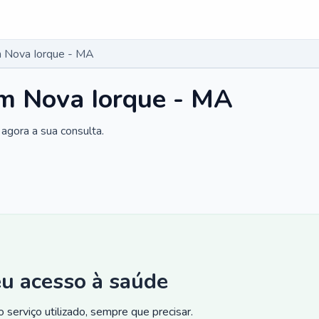
 Nova Iorque - MA
m Nova Iorque - MA
agora a sua consulta.
eu acesso à saúde
 serviço utilizado, sempre que precisar.