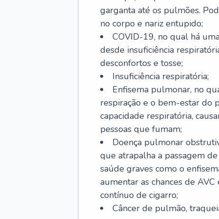
garganta até os pulmões. Pod
no corpo e nariz entupido;
COVID-19, no qual há uma 
desde insuficiência respiratóri
desconfortos e tosse;
Insuficiência respiratória;
Enfisema pulmonar, no qua
respiração e o bem-estar do p
capacidade respiratória, cau
pessoas que fumam;
Doença pulmonar obstrutiv
que atrapalha a passagem de
saúde graves como o enfisem
aumentar as chances de AVC e
contínuo de cigarro;
Câncer de pulmão, traquei