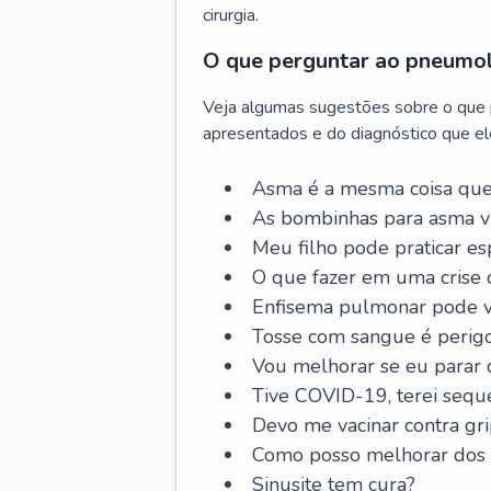
cirurgia.
O que perguntar ao pneumo
Veja algumas sugestões sobre o que
apresentados e do diagnóstico que ele
Asma é a mesma coisa que
As bombinhas para asma v
Meu filho pode praticar 
O que fazer em uma crise 
Enfisema pulmonar pode vi
Tosse com sangue é perig
Vou melhorar se eu parar
Tive COVID-19, terei sequ
Devo me vacinar contra gr
Como posso melhorar dos s
Sinusite tem cura?