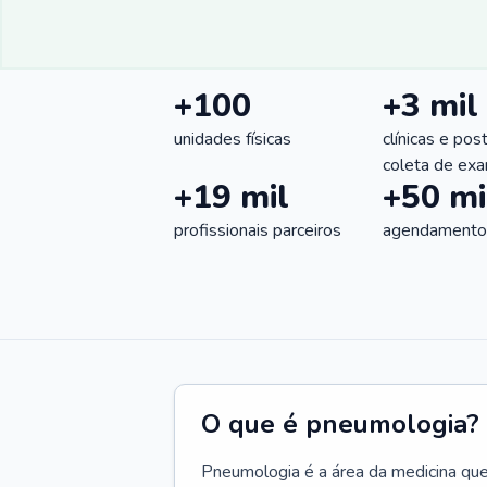
+100
+3 mil
unidades físicas
clínicas e pos
coleta de ex
+19 mil
+50 mi
profissionais parceiros
agendamentos
O que é pneumologia?
Pneumologia é a área da medicina que c