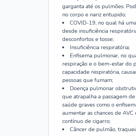
garganta até os pulmões. Pod
no corpo e nariz entupido;
COVID-19, no qual há uma 
desde insuficiência respiratóri
desconfortos e tosse;
Insuficiência respiratória;
Enfisema pulmonar, no qua
respiração e o bem-estar do p
capacidade respiratória, cau
pessoas que fumam;
Doença pulmonar obstrutiv
que atrapalha a passagem de
saúde graves como o enfisem
aumentar as chances de AVC e
contínuo de cigarro;
Câncer de pulmão, traquei