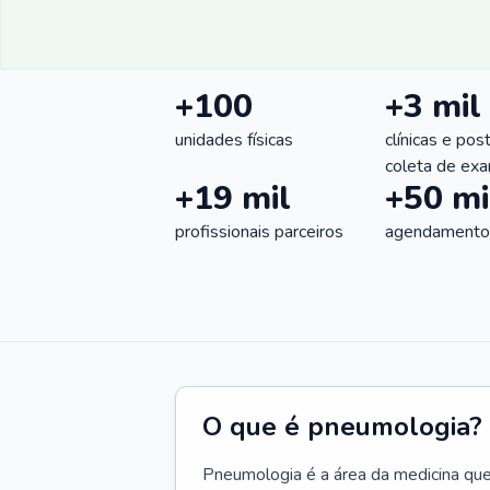
+100
+3 mil
unidades físicas
clínicas e pos
coleta de ex
+19 mil
+50 mi
profissionais parceiros
agendamentos
O que é pneumologia?
Pneumologia é a área da medicina que c