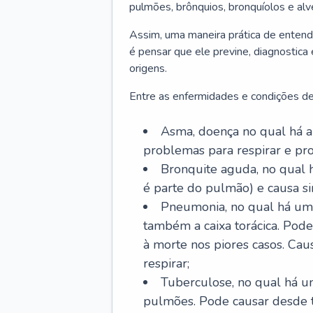
pulmões, brônquios, bronquíolos e al
Assim, uma maneira prática de entend
é pensar que ele previne, diagnostica
origens.
Entre as enfermidades e condições de
Asma, doença no qual há a 
problemas para respirar e p
Bronquite aguda, no qual 
é parte do pulmão) e causa si
Pneumonia, no qual há um 
também a caixa torácica. Pode
à morte nos piores casos. Cau
respirar;
Tuberculose, no qual há um
pulmões. Pode causar desde t