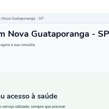
 Nova Guataporanga - SP
m Nova Guataporanga - S
agora a sua consulta.
eu acesso à saúde
 serviço utilizado, sempre que precisar.