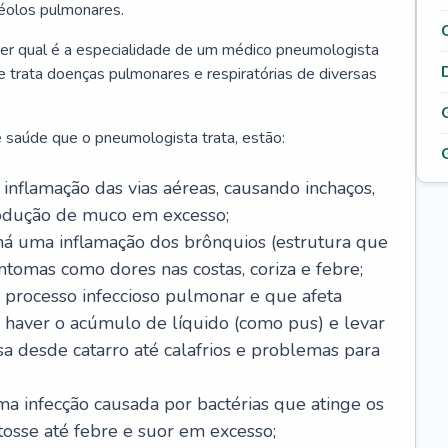
véolos pulmonares.
er qual é a especialidade de um médico pneumologista
 e trata doenças pulmonares e respiratórias de diversas
 saúde que o pneumologista trata, estão:
inflamação das vias aéreas, causando inchaços,
rodução de muco em excesso;
há uma inflamação dos brônquios (estrutura que
ntomas como dores nas costas, coriza e febre;
processo infeccioso pulmonar e que afeta
 haver o acúmulo de líquido (como pus) e levar
sa desde catarro até calafrios e problemas para
a infecção causada por bactérias que atinge os
osse até febre e suor em excesso;