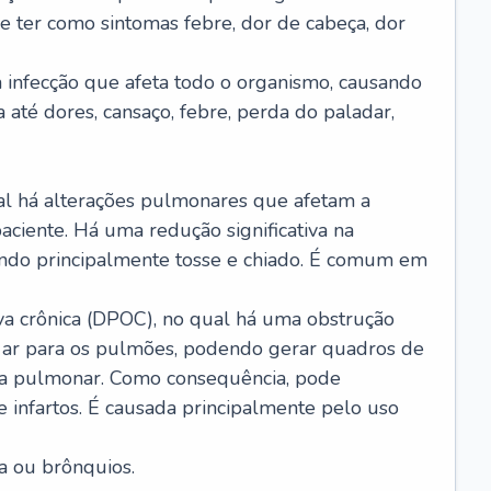
e ter como sintomas febre, dor de cabeça, dor
infecção que afeta todo o organismo, causando
a até dores, cansaço, febre, perda do paladar,
l há alterações pulmonares que afetam a
aciente. Há uma redução significativa na
sando principalmente tosse e chiado. É comum em
a crônica (DPOC), no qual há uma obstrução
 ar para os pulmões, podendo gerar quadros de
a pulmonar. Como consequência, pode
 infartos. É causada principalmente pelo uso
a ou brônquios.