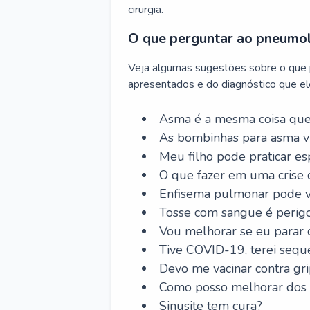
cirurgia.
O que perguntar ao pneumo
Veja algumas sugestões sobre o que
apresentados e do diagnóstico que ele
Asma é a mesma coisa que
As bombinhas para asma v
Meu filho pode praticar 
O que fazer em uma crise 
Enfisema pulmonar pode vi
Tosse com sangue é perig
Vou melhorar se eu parar
Tive COVID-19, terei sequ
Devo me vacinar contra gr
Como posso melhorar dos s
Sinusite tem cura?