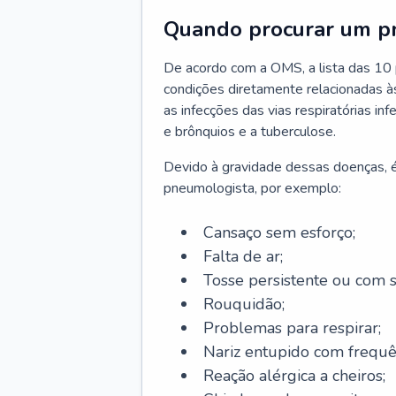
Quando procurar um p
De acordo com a OMS, a lista das 10 p
condições diretamente relacionadas às 
as infecções das vias respiratórias in
e brônquios e a tuberculose.
Devido à gravidade dessas doenças, é
pneumologista, por exemplo:
Cansaço sem esforço;
Falta de ar;
Tosse persistente ou com 
Rouquidão;
Problemas para respirar;
Nariz entupido com frequê
Reação alérgica a cheiros;