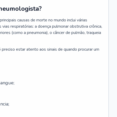
neumologista?
rincipais causas de morte no mundo inclui várias
vias respiratórias: a doença pulmonar obstrutiva crônica,
feriores (como a pneumonia), o câncer de pulmão, traqueia
 preciso estar atento aos sinais de quando procurar um
sangue;
ncia;