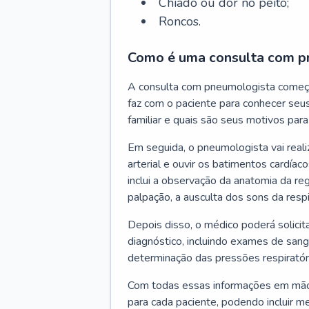
Chiado ou dor no peito;
Roncos.
Como é uma consulta com p
A consulta com pneumologista começ
faz com o paciente para conhecer seus
familiar e quais são seus motivos para 
Em seguida, o pneumologista vai reali
arterial e ouvir os batimentos cardíaco
inclui a observação da anatomia da reg
palpação, a ausculta dos sons da resp
Depois disso, o médico poderá solici
diagnóstico, incluindo exames de sangu
determinação das pressões respiratór
Com todas essas informações em mãos
para cada paciente, podendo incluir m