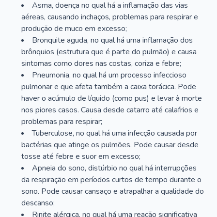
Asma, doença no qual há a inflamação das vias
aéreas, causando inchaços, problemas para respirar e
produção de muco em excesso;
Bronquite aguda, no qual há uma inflamação dos
brônquios (estrutura que é parte do pulmão) e causa
sintomas como dores nas costas, coriza e febre;
Pneumonia, no qual há um processo infeccioso
pulmonar e que afeta também a caixa torácica. Pode
haver o acúmulo de líquido (como pus) e levar à morte
nos piores casos. Causa desde catarro até calafrios e
problemas para respirar;
Tuberculose, no qual há uma infecção causada por
bactérias que atinge os pulmões. Pode causar desde
tosse até febre e suor em excesso;
Apneia do sono, distúrbio no qual há interrupções
da respiração em períodos curtos de tempo durante o
sono. Pode causar cansaço e atrapalhar a qualidade do
descanso;
Rinite alérgica, no qual há uma reação significativa