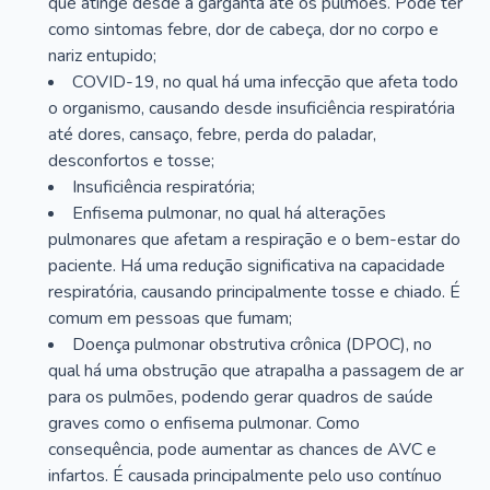
que atinge desde a garganta até os pulmões. Pode ter
como sintomas febre, dor de cabeça, dor no corpo e
nariz entupido;
COVID-19, no qual há uma infecção que afeta todo
o organismo, causando desde insuficiência respiratória
até dores, cansaço, febre, perda do paladar,
desconfortos e tosse;
Insuficiência respiratória;
Enfisema pulmonar, no qual há alterações
pulmonares que afetam a respiração e o bem-estar do
paciente. Há uma redução significativa na capacidade
respiratória, causando principalmente tosse e chiado. É
comum em pessoas que fumam;
Doença pulmonar obstrutiva crônica (DPOC), no
qual há uma obstrução que atrapalha a passagem de ar
para os pulmões, podendo gerar quadros de saúde
graves como o enfisema pulmonar. Como
consequência, pode aumentar as chances de AVC e
infartos. É causada principalmente pelo uso contínuo