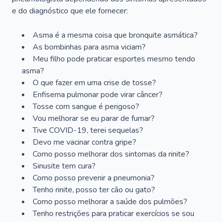
e do diagnóstico que ele fornecer:
Asma é a mesma coisa que bronquite asmática?
As bombinhas para asma viciam?
Meu filho pode praticar esportes mesmo tendo
asma?
O que fazer em uma crise de tosse?
Enfisema pulmonar pode virar câncer?
Tosse com sangue é perigoso?
Vou melhorar se eu parar de fumar?
Tive COVID-19, terei sequelas?
Devo me vacinar contra gripe?
Como posso melhorar dos sintomas da rinite?
Sinusite tem cura?
Como posso prevenir a pneumonia?
Tenho rinite, posso ter cão ou gato?
Como posso melhorar a saúde dos pulmões?
Tenho restrições para praticar exercícios se sou