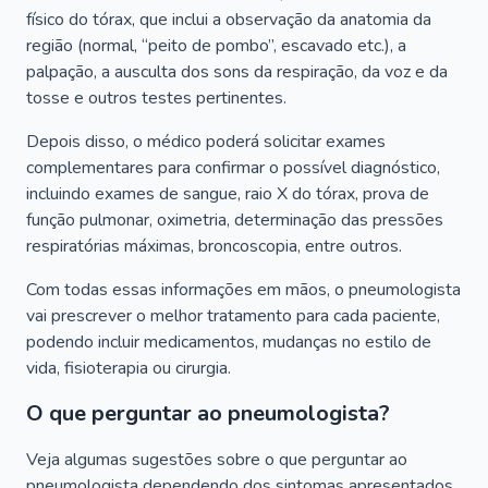
físico do tórax, que inclui a observação da anatomia da
região (normal, “peito de pombo”, escavado etc.), a
palpação, a ausculta dos sons da respiração, da voz e da
tosse e outros testes pertinentes.
Depois disso, o médico poderá solicitar exames
complementares para confirmar o possível diagnóstico,
incluindo exames de sangue, raio X do tórax, prova de
função pulmonar, oximetria, determinação das pressões
respiratórias máximas, broncoscopia, entre outros.
Com todas essas informações em mãos, o pneumologista
vai prescrever o melhor tratamento para cada paciente,
podendo incluir medicamentos, mudanças no estilo de
vida, fisioterapia ou cirurgia.
O que perguntar ao pneumologista?
Veja algumas sugestões sobre o que perguntar ao
pneumologista dependendo dos sintomas apresentados