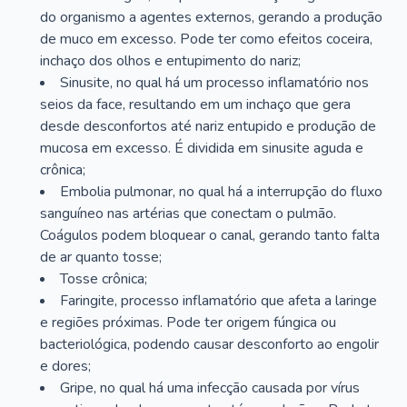
do organismo a agentes externos, gerando a produção
de muco em excesso. Pode ter como efeitos coceira,
inchaço dos olhos e entupimento do nariz;
Sinusite, no qual há um processo inflamatório nos
seios da face, resultando em um inchaço que gera
desde desconfortos até nariz entupido e produção de
mucosa em excesso. É dividida em sinusite aguda e
crônica;
Embolia pulmonar, no qual há a interrupção do fluxo
sanguíneo nas artérias que conectam o pulmão.
Coágulos podem bloquear o canal, gerando tanto falta
de ar quanto tosse;
Tosse crônica;
Faringite, processo inflamatório que afeta a laringe
e regiões próximas. Pode ter origem fúngica ou
bacteriológica, podendo causar desconforto ao engolir
e dores;
Gripe, no qual há uma infecção causada por vírus