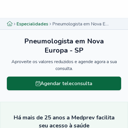
Menu lateral
Menu lateral
Especialidades
Pneumologista em Nova Europa - SP
Pneumologista em Nova
Europa - SP
Aproveite os valores reduzidos e agende agora a sua
consulta.
Agendar teleconsulta
Há mais de 25 anos a Medprev facilita
seu acesso à saúde