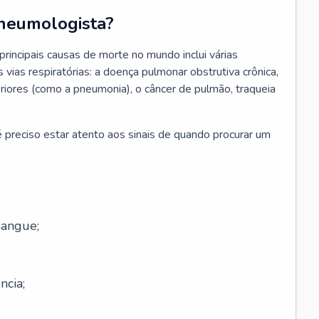
neumologista?
rincipais causas de morte no mundo inclui várias
vias respiratórias: a doença pulmonar obstrutiva crônica,
feriores (como a pneumonia), o câncer de pulmão, traqueia
 preciso estar atento aos sinais de quando procurar um
sangue;
ncia;