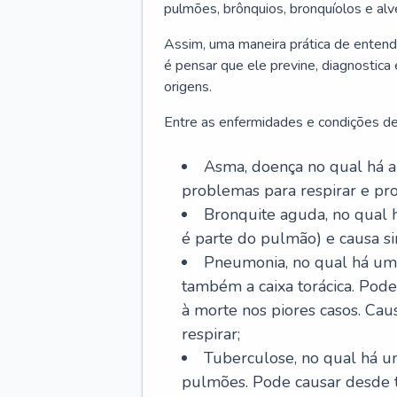
pulmões, brônquios, bronquíolos e al
Assim, uma maneira prática de entend
é pensar que ele previne, diagnostica
origens.
Entre as enfermidades e condições de
Asma, doença no qual há a 
problemas para respirar e p
Bronquite aguda, no qual 
é parte do pulmão) e causa si
Pneumonia, no qual há um 
também a caixa torácica. Pode
à morte nos piores casos. Cau
respirar;
Tuberculose, no qual há um
pulmões. Pode causar desde t