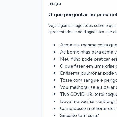
cirurgia.
O que perguntar ao pneumo
Veja algumas sugestões sobre o que
apresentados e do diagnóstico que ele
Asma é a mesma coisa que
As bombinhas para asma v
Meu filho pode praticar 
O que fazer em uma crise 
Enfisema pulmonar pode vi
Tosse com sangue é perig
Vou melhorar se eu parar
Tive COVID-19, terei sequ
Devo me vacinar contra gr
Como posso melhorar dos s
Sinusite tem cura?