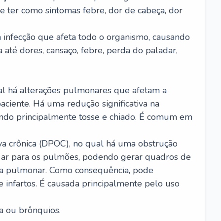
e ter como sintomas febre, dor de cabeça, dor
infecção que afeta todo o organismo, causando
a até dores, cansaço, febre, perda do paladar,
l há alterações pulmonares que afetam a
aciente. Há uma redução significativa na
sando principalmente tosse e chiado. É comum em
a crônica (DPOC), no qual há uma obstrução
 ar para os pulmões, podendo gerar quadros de
a pulmonar. Como consequência, pode
 infartos. É causada principalmente pelo uso
a ou brônquios.