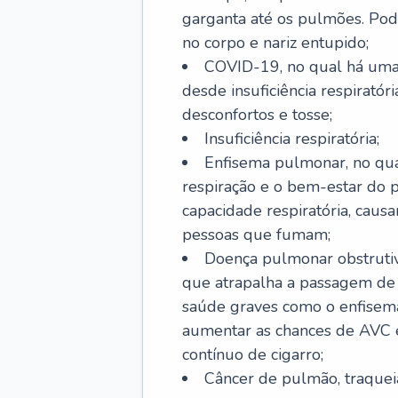
garganta até os pulmões. Pod
no corpo e nariz entupido;
COVID-19, no qual há uma 
desde insuficiência respiratóri
desconfortos e tosse;
Insuficiência respiratória;
Enfisema pulmonar, no qua
respiração e o bem-estar do p
capacidade respiratória, cau
pessoas que fumam;
Doença pulmonar obstrutiv
que atrapalha a passagem de
saúde graves como o enfisem
aumentar as chances de AVC e
contínuo de cigarro;
Câncer de pulmão, traquei