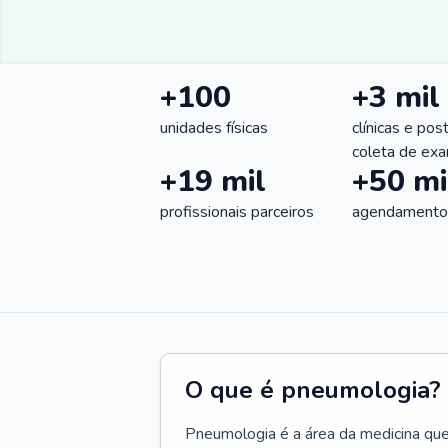
+100
+3 mil
unidades físicas
clínicas e pos
coleta de ex
+19 mil
+50 mi
profissionais parceiros
agendamentos
O que é pneumologia?
Pneumologia é a área da medicina que c