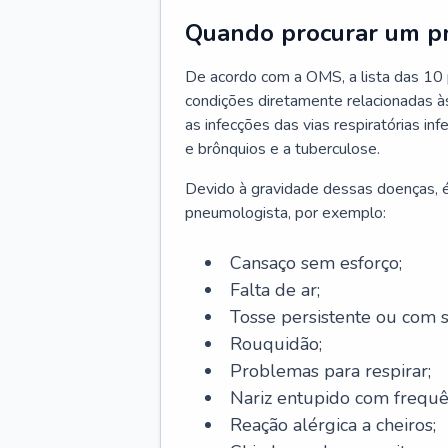
Quando procurar um p
De acordo com a OMS, a lista das 10 p
condições diretamente relacionadas às 
as infecções das vias respiratórias in
e brônquios e a tuberculose.
Devido à gravidade dessas doenças, é
pneumologista, por exemplo:
Cansaço sem esforço;
Falta de ar;
Tosse persistente ou com 
Rouquidão;
Problemas para respirar;
Nariz entupido com frequê
Reação alérgica a cheiros;