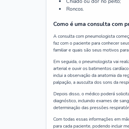
Chiado ou dor no peito;
Roncos.
Como é uma consulta com p
A consulta com pneumologista começ
faz com o paciente para conhecer seus
familiar e quais são seus motivos para 
Em seguida, o pneumologista vai reali
arterial e ouvir os batimentos cardíaco
inclui a observação da anatomia da reg
palpação, a ausculta dos sons da resp
Depois disso, o médico poderá solici
diagnóstico, incluindo exames de sangu
determinação das pressões respiratór
Com todas essas informações em mãos
para cada paciente, podendo incluir m