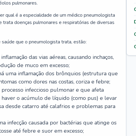
véolos pulmonares.
er qual é a especialidade de um médico pneumologista
 e trata doenças pulmonares e respiratórias de diversas
 saúde que o pneumologista trata, estão:
inflamação das vias aéreas, causando inchaços,
rodução de muco em excesso;
há uma inflamação dos brônquios (estrutura que
ntomas como dores nas costas, coriza e febre;
processo infeccioso pulmonar e que afeta
 haver o acúmulo de líquido (como pus) e levar
sa desde catarro até calafrios e problemas para
a infecção causada por bactérias que atinge os
osse até febre e suor em excesso;