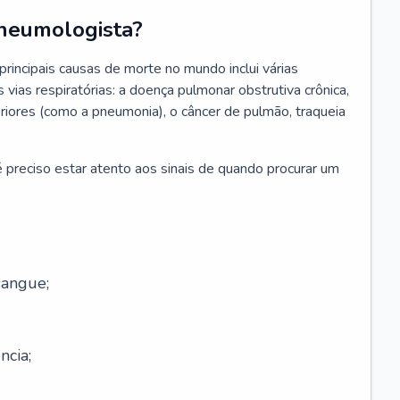
neumologista?
rincipais causas de morte no mundo inclui várias
vias respiratórias: a doença pulmonar obstrutiva crônica,
feriores (como a pneumonia), o câncer de pulmão, traqueia
 preciso estar atento aos sinais de quando procurar um
sangue;
ncia;