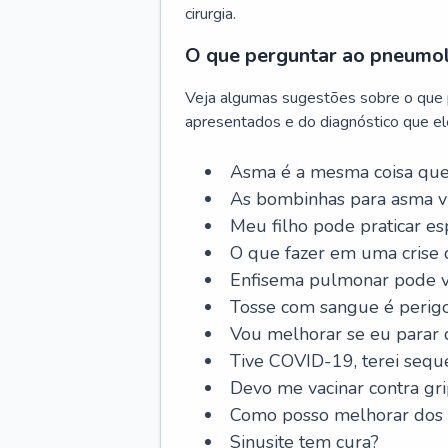
cirurgia.
O que perguntar ao pneumo
Veja algumas sugestões sobre o que
apresentados e do diagnóstico que ele
Asma é a mesma coisa que
As bombinhas para asma v
Meu filho pode praticar 
O que fazer em uma crise 
Enfisema pulmonar pode vi
Tosse com sangue é perig
Vou melhorar se eu parar
Tive COVID-19, terei sequ
Devo me vacinar contra gr
Como posso melhorar dos s
Sinusite tem cura?