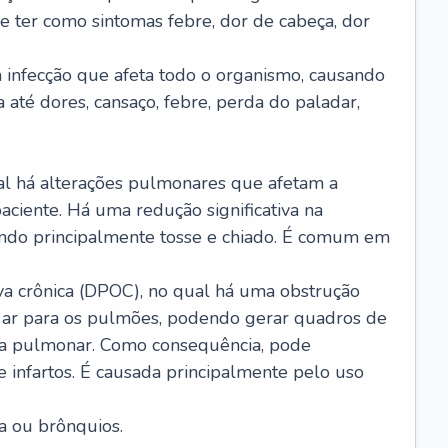
e ter como sintomas febre, dor de cabeça, dor
infecção que afeta todo o organismo, causando
a até dores, cansaço, febre, perda do paladar,
l há alterações pulmonares que afetam a
aciente. Há uma redução significativa na
sando principalmente tosse e chiado. É comum em
a crônica (DPOC), no qual há uma obstrução
 ar para os pulmões, podendo gerar quadros de
a pulmonar. Como consequência, pode
 infartos. É causada principalmente pelo uso
a ou brônquios.