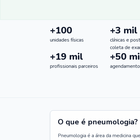
+100
+3 mil
unidades físicas
clínicas e pos
coleta de ex
+19 mil
+50 mi
profissionais parceiros
agendamentos
O que é pneumologia?
Pneumologia é a área da medicina que c