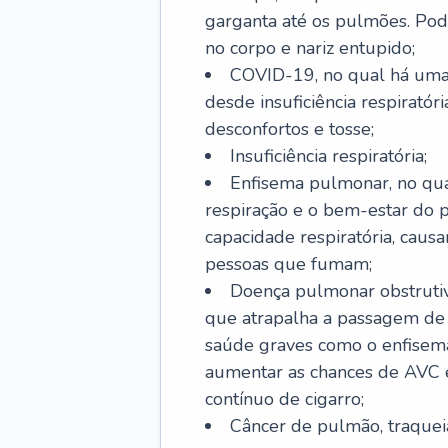
garganta até os pulmões. Pod
no corpo e nariz entupido;
COVID-19, no qual há uma 
desde insuficiência respiratóri
desconfortos e tosse;
Insuficiência respiratória;
Enfisema pulmonar, no qua
respiração e o bem-estar do p
capacidade respiratória, cau
pessoas que fumam;
Doença pulmonar obstrutiv
que atrapalha a passagem de
saúde graves como o enfisem
aumentar as chances de AVC e
contínuo de cigarro;
Câncer de pulmão, traquei