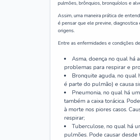
pulmões, brônquios, bronquíolos e al
Assim, uma maneira prática de entend
é pensar que ele previne, diagnostica
origens.
Entre as enfermidades e condições de
Asma, doença no qual há a 
problemas para respirar e p
Bronquite aguda, no qual 
é parte do pulmão) e causa si
Pneumonia, no qual há um 
também a caixa torácica. Pode
à morte nos piores casos. Cau
respirar;
Tuberculose, no qual há um
pulmões. Pode causar desde t