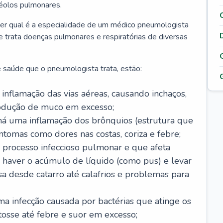
véolos pulmonares.
er qual é a especialidade de um médico pneumologista
 e trata doenças pulmonares e respiratórias de diversas
 saúde que o pneumologista trata, estão:
inflamação das vias aéreas, causando inchaços,
rodução de muco em excesso;
há uma inflamação dos brônquios (estrutura que
ntomas como dores nas costas, coriza e febre;
processo infeccioso pulmonar e que afeta
 haver o acúmulo de líquido (como pus) e levar
sa desde catarro até calafrios e problemas para
a infecção causada por bactérias que atinge os
osse até febre e suor em excesso;