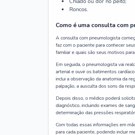
Chiado ou dor no peito;
Roncos.
Como é uma consulta com p
A consulta com pneumologista começ
faz com o paciente para conhecer seus
familiar e quais são seus motivos para 
Em seguida, o pneumologista vai reali
arterial e ouvir os batimentos cardíaco
inclui a observação da anatomia da reg
palpação, a ausculta dos sons da resp
Depois disso, o médico poderá solici
diagnóstico, incluindo exames de sangu
determinação das pressões respiratór
Com todas essas informações em mãos
para cada paciente, podendo incluir m