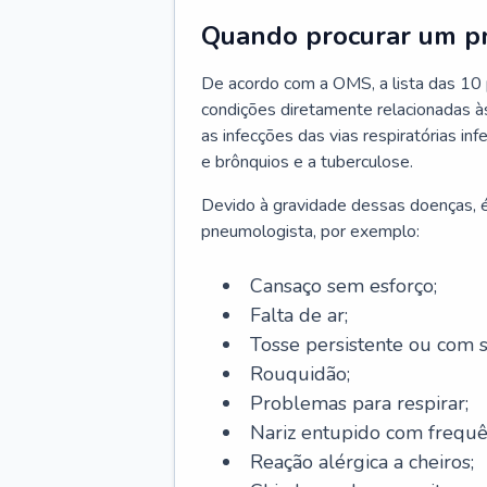
Quando procurar um p
De acordo com a OMS, a lista das 10 p
condições diretamente relacionadas às 
as infecções das vias respiratórias in
e brônquios e a tuberculose.
Devido à gravidade dessas doenças, é
pneumologista, por exemplo:
Cansaço sem esforço;
Falta de ar;
Tosse persistente ou com 
Rouquidão;
Problemas para respirar;
Nariz entupido com frequê
Reação alérgica a cheiros;