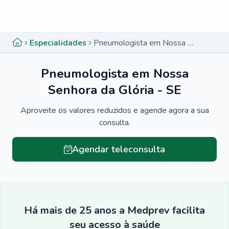
Menu lateral
Menu lateral
Especialidades
Pneumologista em Nossa Senhora da Glória - SE
Pneumologista em Nossa
Senhora da Glória - SE
Aproveite os valores reduzidos e agende agora a sua
consulta.
Agendar teleconsulta
Há mais de 25 anos a Medprev facilita
seu acesso à saúde