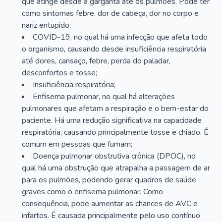
que atinge desde a garganta até os pulmões. Pode ter
como sintomas febre, dor de cabeça, dor no corpo e
nariz entupido;
COVID-19, no qual há uma infecção que afeta todo
o organismo, causando desde insuficiência respiratória
até dores, cansaço, febre, perda do paladar,
desconfortos e tosse;
Insuficiência respiratória;
Enfisema pulmonar, no qual há alterações
pulmonares que afetam a respiração e o bem-estar do
paciente. Há uma redução significativa na capacidade
respiratória, causando principalmente tosse e chiado. É
comum em pessoas que fumam;
Doença pulmonar obstrutiva crônica (DPOC), no
qual há uma obstrução que atrapalha a passagem de ar
para os pulmões, podendo gerar quadros de saúde
graves como o enfisema pulmonar. Como
consequência, pode aumentar as chances de AVC e
infartos. É causada principalmente pelo uso contínuo