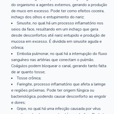
do organismo a agentes externos, gerando a produção
de muco em excesso. Pode ter como efeitos coceira,
inchaço dos olhos e entupimento do nariz;
Sinusite, no qual há um processo inflamatório nos
seios da face, resultando em um inchaço que gera
desde desconfortos até nariz entupido e produção de
mucosa em excesso. É dividida em sinusite aguda e
crônica;
Embolia pulmonar, no qual há a interrupção do fluxo
sanguíneo nas artérias que conectam o pulmão.
Coágulos podem bloquear o canal, gerando tanto falta
de ar quanto tosse;
Tosse crônica;
Faringite, processo inflamatório que afeta a laringe
e regiões próximas. Pode ter origem fúngica ou
bacteriológica, podendo causar desconforto ao engolir
e dores;
Gripe, no qual há uma infecção causada por vírus