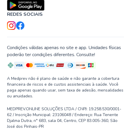
REDES SOCIAIS
Condições válidas apenas no site e app. Unidades físicas
poderão ter condições diferentes. Consulte!
A Medprev não é plano de saúde e não garante a cobertura
financeira de riscos e de custos assistenciais à saúde. Você
paga apenas quando usar, sem taxa de adesão, mensalidades
ou anuidades.
MEDPREV.ONLINE SOLUÇÕES LTDA / CNPJ: 19.258.530/0001-
62 / Inscrição Municipal: 23106048 / Endereço: Rua Tenente
Djalma Dutra, n° 683, sala 04, Centro, CEP 83.005-360, São
José dos Pinhais-PR