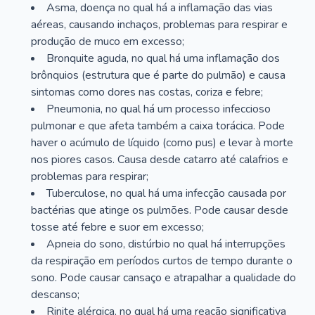
Asma, doença no qual há a inflamação das vias
aéreas, causando inchaços, problemas para respirar e
produção de muco em excesso;
Bronquite aguda, no qual há uma inflamação dos
brônquios (estrutura que é parte do pulmão) e causa
sintomas como dores nas costas, coriza e febre;
Pneumonia, no qual há um processo infeccioso
pulmonar e que afeta também a caixa torácica. Pode
haver o acúmulo de líquido (como pus) e levar à morte
nos piores casos. Causa desde catarro até calafrios e
problemas para respirar;
Tuberculose, no qual há uma infecção causada por
bactérias que atinge os pulmões. Pode causar desde
tosse até febre e suor em excesso;
Apneia do sono, distúrbio no qual há interrupções
da respiração em períodos curtos de tempo durante o
sono. Pode causar cansaço e atrapalhar a qualidade do
descanso;
Rinite alérgica, no qual há uma reação significativa