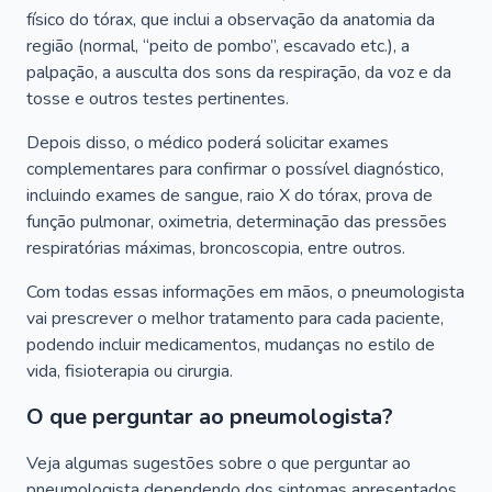
físico do tórax, que inclui a observação da anatomia da
região (normal, “peito de pombo”, escavado etc.), a
palpação, a ausculta dos sons da respiração, da voz e da
tosse e outros testes pertinentes.
Depois disso, o médico poderá solicitar exames
complementares para confirmar o possível diagnóstico,
incluindo exames de sangue, raio X do tórax, prova de
função pulmonar, oximetria, determinação das pressões
respiratórias máximas, broncoscopia, entre outros.
Com todas essas informações em mãos, o pneumologista
vai prescrever o melhor tratamento para cada paciente,
podendo incluir medicamentos, mudanças no estilo de
vida, fisioterapia ou cirurgia.
O que perguntar ao pneumologista?
Veja algumas sugestões sobre o que perguntar ao
pneumologista dependendo dos sintomas apresentados