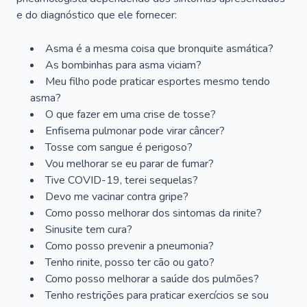
e do diagnóstico que ele fornecer:
Asma é a mesma coisa que bronquite asmática?
As bombinhas para asma viciam?
Meu filho pode praticar esportes mesmo tendo
asma?
O que fazer em uma crise de tosse?
Enfisema pulmonar pode virar câncer?
Tosse com sangue é perigoso?
Vou melhorar se eu parar de fumar?
Tive COVID-19, terei sequelas?
Devo me vacinar contra gripe?
Como posso melhorar dos sintomas da rinite?
Sinusite tem cura?
Como posso prevenir a pneumonia?
Tenho rinite, posso ter cão ou gato?
Como posso melhorar a saúde dos pulmões?
Tenho restrições para praticar exercícios se sou