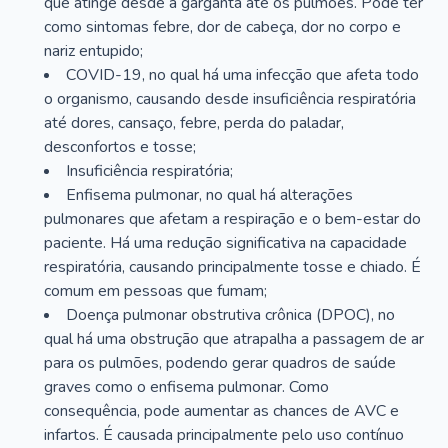
que atinge desde a garganta até os pulmões. Pode ter
como sintomas febre, dor de cabeça, dor no corpo e
nariz entupido;
COVID-19, no qual há uma infecção que afeta todo
o organismo, causando desde insuficiência respiratória
até dores, cansaço, febre, perda do paladar,
desconfortos e tosse;
Insuficiência respiratória;
Enfisema pulmonar, no qual há alterações
pulmonares que afetam a respiração e o bem-estar do
paciente. Há uma redução significativa na capacidade
respiratória, causando principalmente tosse e chiado. É
comum em pessoas que fumam;
Doença pulmonar obstrutiva crônica (DPOC), no
qual há uma obstrução que atrapalha a passagem de ar
para os pulmões, podendo gerar quadros de saúde
graves como o enfisema pulmonar. Como
consequência, pode aumentar as chances de AVC e
infartos. É causada principalmente pelo uso contínuo