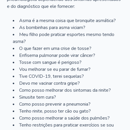
e do diagnóstico que ele fornecer:
Asma é a mesma coisa que bronquite asmática?
As bombinhas para asma viciam?
Meu filho pode praticar esportes mesmo tendo
asma?
O que fazer em uma crise de tosse?
Enfisema pulmonar pode virar câncer?
Tosse com sangue é perigoso?
Vou melhorar se eu parar de fumar?
Tive COVID-19, terei sequelas?
Devo me vacinar contra gripe?
Como posso melhorar dos sintomas da rinite?
Sinusite tem cura?
Como posso prevenir a pneumonia?
Tenho rinite, posso ter cão ou gato?
Como posso melhorar a saúde dos pulmões?
Tenho restrições para praticar exercícios se sou