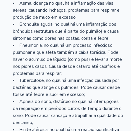
Asma, doença no qual há a inflamação das vias
aéreas, causando inchaços, problemas para respirar e
produção de muco em excesso;
Bronquite aguda, no qual há uma inflamação dos
brônquios (estrutura que é parte do pulmão) e causa
sintomas como dores nas costas, coriza e febre;
Pneumonia, no qual há um processo infeccioso
pulmonar e que afeta também a caixa torácica. Pode
haver o acúmulo de líquido (como pus) e levar à morte
nos piores casos. Causa desde catarro até calafrios e
problemas para respirar;
Tuberculose, no qual há uma infecção causada por
bactérias que atinge os pulmões. Pode causar desde
tosse até febre e suor em excesso;
Apneia do sono, distúrbio no qual há interrupções
da respiração em períodos curtos de tempo durante o
sono. Pode causar cansaço e atrapalhar a qualidade do
descanso;
Rinite alérgica, no qual há uma reação significativa