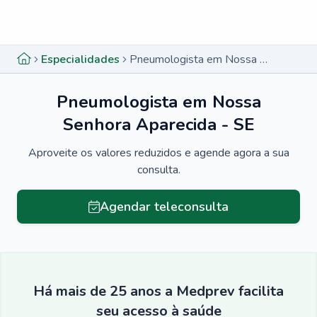
Menu lateral
Menu lateral
Especialidades
Pneumologista em Nossa Senhora Aparecida - SE
Pneumologista em Nossa
Senhora Aparecida - SE
Aproveite os valores reduzidos e agende agora a sua
consulta.
Agendar teleconsulta
Há mais de 25 anos a Medprev facilita
seu acesso à saúde