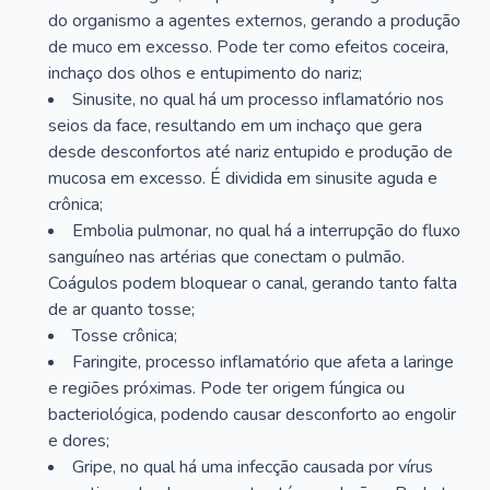
do organismo a agentes externos, gerando a produção
de muco em excesso. Pode ter como efeitos coceira,
inchaço dos olhos e entupimento do nariz;
Sinusite, no qual há um processo inflamatório nos
seios da face, resultando em um inchaço que gera
desde desconfortos até nariz entupido e produção de
mucosa em excesso. É dividida em sinusite aguda e
crônica;
Embolia pulmonar, no qual há a interrupção do fluxo
sanguíneo nas artérias que conectam o pulmão.
Coágulos podem bloquear o canal, gerando tanto falta
de ar quanto tosse;
Tosse crônica;
Faringite, processo inflamatório que afeta a laringe
e regiões próximas. Pode ter origem fúngica ou
bacteriológica, podendo causar desconforto ao engolir
e dores;
Gripe, no qual há uma infecção causada por vírus