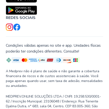
REDES SOCIAIS
Condições válidas apenas no site e app. Unidades físicas
poderão ter condições diferentes. Consulte!
A Medprev não é plano de saúde e não garante a cobertura
financeira de riscos e de custos assistenciais à saúde. Você
paga apenas quando usar, sem taxa de adesão, mensalidades
ou anuidades.
MEDPREV.ONLINE SOLUÇÕES LTDA / CNPJ: 19.258.530/0001-
62 / Inscrição Municipal: 23106048 / Endereço: Rua Tenente
Djalma Dutra, n° 683, sala 04, Centro, CEP 83.005-360, São