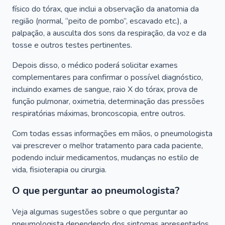
físico do tórax, que inclui a observação da anatomia da
região (normal, “peito de pombo”, escavado etc.), a
palpação, a ausculta dos sons da respiração, da voz e da
tosse e outros testes pertinentes.
Depois disso, o médico poderá solicitar exames
complementares para confirmar o possível diagnóstico,
incluindo exames de sangue, raio X do tórax, prova de
função pulmonar, oximetria, determinação das pressões
respiratórias máximas, broncoscopia, entre outros.
Com todas essas informações em mãos, o pneumologista
vai prescrever o melhor tratamento para cada paciente,
podendo incluir medicamentos, mudanças no estilo de
vida, fisioterapia ou cirurgia.
O que perguntar ao pneumologista?
Veja algumas sugestões sobre o que perguntar ao
pneumologista dependendo dos sintomas apresentados