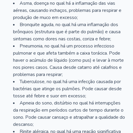
Asma, doença no qual há a inflamação das vias
aéreas, causando inchaços, problemas para respirar e
produção de muco em excesso;
Bronquite aguda, no qual há uma inflamação dos
brônquios (estrutura que é parte do pulmão) e causa
sintomas como dores nas costas, coriza e febre;
Pneumonia, no qual há um processo infeccioso
pulmonar e que afeta também a caixa torácica. Pode
haver o acúmulo de líquido (como pus) e levar à morte
nos piores casos. Causa desde catarro até calafrios e
problemas para respirar;
Tuberculose, no qual há uma infecção causada por
bactérias que atinge os pulmões. Pode causar desde
tosse até febre e suor em excesso;
Apneia do sono, distúrbio no qual há interrupções
da respiração em períodos curtos de tempo durante o
sono. Pode causar cansaço e atrapalhar a qualidade do
descanso;
Rinite alérgica, no qual há uma reação significativa