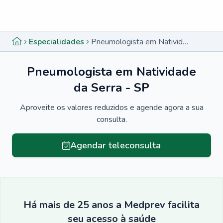
Menu lateral
Menu lateral
Especialidades
Pneumologista em Natividade da Serra - SP
Pneumologista em Natividade
da Serra - SP
Aproveite os valores reduzidos e agende agora a sua
consulta.
Agendar teleconsulta
Há mais de 25 anos a Medprev facilita
seu acesso à saúde