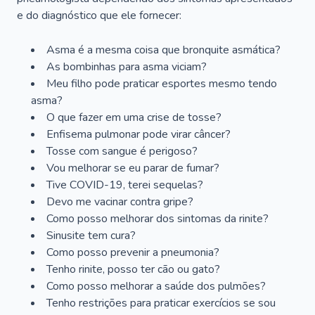
e do diagnóstico que ele fornecer:
Asma é a mesma coisa que bronquite asmática?
As bombinhas para asma viciam?
Meu filho pode praticar esportes mesmo tendo
asma?
O que fazer em uma crise de tosse?
Enfisema pulmonar pode virar câncer?
Tosse com sangue é perigoso?
Vou melhorar se eu parar de fumar?
Tive COVID-19, terei sequelas?
Devo me vacinar contra gripe?
Como posso melhorar dos sintomas da rinite?
Sinusite tem cura?
Como posso prevenir a pneumonia?
Tenho rinite, posso ter cão ou gato?
Como posso melhorar a saúde dos pulmões?
Tenho restrições para praticar exercícios se sou