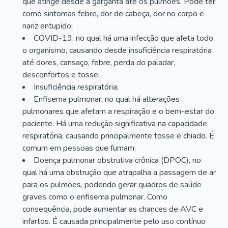
que atinge desde a garganta até os pulmões. Pode ter
como sintomas febre, dor de cabeça, dor no corpo e
nariz entupido;
COVID-19, no qual há uma infecção que afeta todo
o organismo, causando desde insuficiência respiratória
até dores, cansaço, febre, perda do paladar,
desconfortos e tosse;
Insuficiência respiratória;
Enfisema pulmonar, no qual há alterações
pulmonares que afetam a respiração e o bem-estar do
paciente. Há uma redução significativa na capacidade
respiratória, causando principalmente tosse e chiado. É
comum em pessoas que fumam;
Doença pulmonar obstrutiva crônica (DPOC), no
qual há uma obstrução que atrapalha a passagem de ar
para os pulmões, podendo gerar quadros de saúde
graves como o enfisema pulmonar. Como
consequência, pode aumentar as chances de AVC e
infartos. É causada principalmente pelo uso contínuo