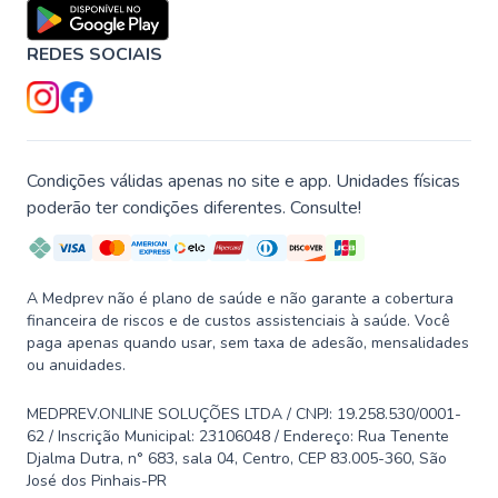
REDES SOCIAIS
Condições válidas apenas no site e app. Unidades físicas
poderão ter condições diferentes. Consulte!
A Medprev não é plano de saúde e não garante a cobertura
financeira de riscos e de custos assistenciais à saúde. Você
paga apenas quando usar, sem taxa de adesão, mensalidades
ou anuidades.
MEDPREV.ONLINE SOLUÇÕES LTDA / CNPJ: 19.258.530/0001-
62 / Inscrição Municipal: 23106048 / Endereço: Rua Tenente
Djalma Dutra, n° 683, sala 04, Centro, CEP 83.005-360, São
José dos Pinhais-PR