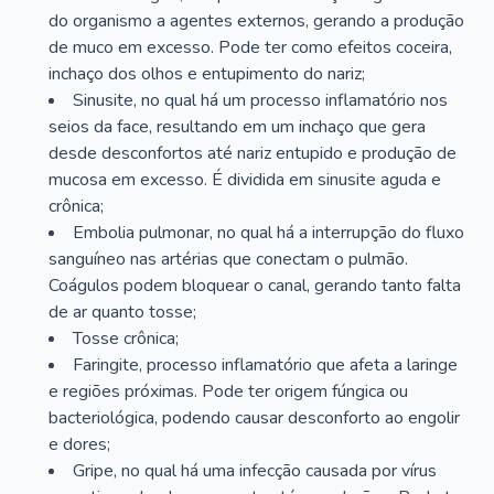
do organismo a agentes externos, gerando a produção
de muco em excesso. Pode ter como efeitos coceira,
inchaço dos olhos e entupimento do nariz;
Sinusite, no qual há um processo inflamatório nos
seios da face, resultando em um inchaço que gera
desde desconfortos até nariz entupido e produção de
mucosa em excesso. É dividida em sinusite aguda e
crônica;
Embolia pulmonar, no qual há a interrupção do fluxo
sanguíneo nas artérias que conectam o pulmão.
Coágulos podem bloquear o canal, gerando tanto falta
de ar quanto tosse;
Tosse crônica;
Faringite, processo inflamatório que afeta a laringe
e regiões próximas. Pode ter origem fúngica ou
bacteriológica, podendo causar desconforto ao engolir
e dores;
Gripe, no qual há uma infecção causada por vírus