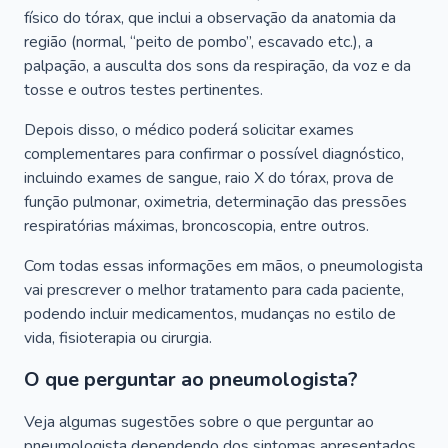
físico do tórax, que inclui a observação da anatomia da
região (normal, “peito de pombo”, escavado etc.), a
palpação, a ausculta dos sons da respiração, da voz e da
tosse e outros testes pertinentes.
Depois disso, o médico poderá solicitar exames
complementares para confirmar o possível diagnóstico,
incluindo exames de sangue, raio X do tórax, prova de
função pulmonar, oximetria, determinação das pressões
respiratórias máximas, broncoscopia, entre outros.
Com todas essas informações em mãos, o pneumologista
vai prescrever o melhor tratamento para cada paciente,
podendo incluir medicamentos, mudanças no estilo de
vida, fisioterapia ou cirurgia.
O que perguntar ao pneumologista?
Veja algumas sugestões sobre o que perguntar ao
pneumologista dependendo dos sintomas apresentados