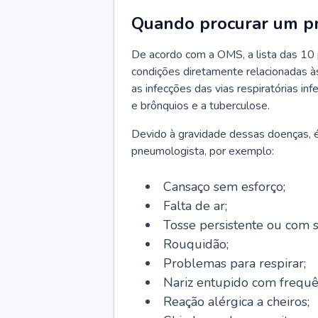
Quando procurar um p
De acordo com a OMS, a lista das 10 p
condições diretamente relacionadas às 
as infecções das vias respiratórias in
e brônquios e a tuberculose.
Devido à gravidade dessas doenças, é
pneumologista, por exemplo:
Cansaço sem esforço;
Falta de ar;
Tosse persistente ou com 
Rouquidão;
Problemas para respirar;
Nariz entupido com frequê
Reação alérgica a cheiros;