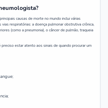
neumologista?
rincipais causas de morte no mundo inclui várias
vias respiratórias: a doença pulmonar obstrutiva crônica,
feriores (como a pneumonia), o câncer de pulmão, traqueia
 preciso estar atento aos sinais de quando procurar um
sangue;
ncia;