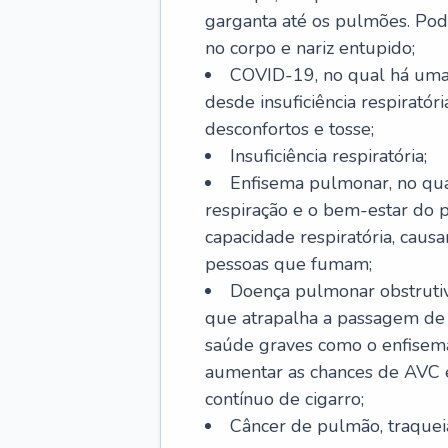
garganta até os pulmões. Pod
no corpo e nariz entupido;
COVID-19, no qual há uma 
desde insuficiência respiratóri
desconfortos e tosse;
Insuficiência respiratória;
Enfisema pulmonar, no qua
respiração e o bem-estar do p
capacidade respiratória, cau
pessoas que fumam;
Doença pulmonar obstrutiv
que atrapalha a passagem de
saúde graves como o enfisem
aumentar as chances de AVC e
contínuo de cigarro;
Câncer de pulmão, traquei