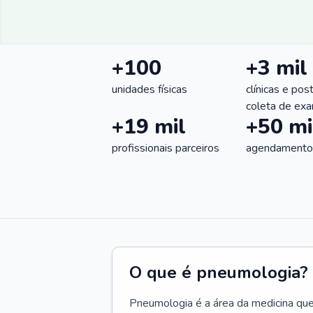
+100
+3 mil
unidades físicas
clínicas e pos
coleta de ex
+19 mil
+50 mi
profissionais parceiros
agendamentos
O que é pneumologia?
Pneumologia é a área da medicina que c