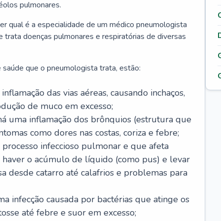
véolos pulmonares.
er qual é a especialidade de um médico pneumologista
 e trata doenças pulmonares e respiratórias de diversas
 saúde que o pneumologista trata, estão:
inflamação das vias aéreas, causando inchaços,
rodução de muco em excesso;
há uma inflamação dos brônquios (estrutura que
ntomas como dores nas costas, coriza e febre;
processo infeccioso pulmonar e que afeta
 haver o acúmulo de líquido (como pus) e levar
sa desde catarro até calafrios e problemas para
a infecção causada por bactérias que atinge os
osse até febre e suor em excesso;