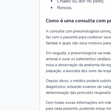
Chiado ou dor no peito;
Roncos.
Como é uma consulta com p
A consulta com pneumologista começ
faz com o paciente para conhecer seus
familiar e quais são seus motivos para 
Em seguida, o pneumologista vai reali
arterial e ouvir os batimentos cardíaco
inclui a observação da anatomia da reg
palpação, a ausculta dos sons da resp
Depois disso, o médico poderá solici
diagnóstico, incluindo exames de sangu
determinação das pressões respiratór
Com todas essas informações em mãos
para cada paciente, podendo incluir m