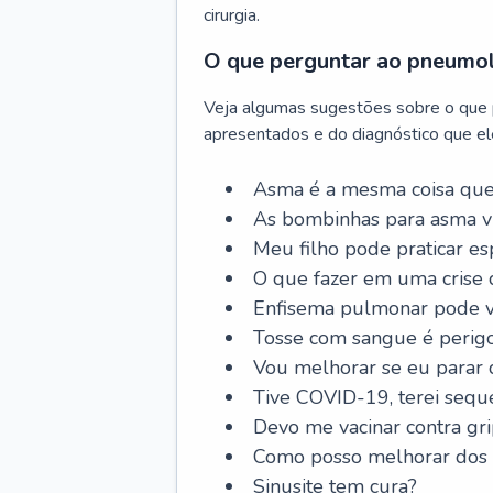
cirurgia.
O que perguntar ao pneumo
Veja algumas sugestões sobre o que
apresentados e do diagnóstico que ele
Asma é a mesma coisa que
As bombinhas para asma v
Meu filho pode praticar 
O que fazer em uma crise 
Enfisema pulmonar pode vi
Tosse com sangue é perig
Vou melhorar se eu parar
Tive COVID-19, terei sequ
Devo me vacinar contra gr
Como posso melhorar dos s
Sinusite tem cura?