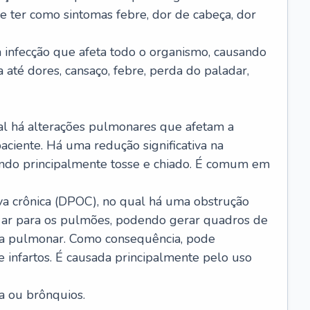
e ter como sintomas febre, dor de cabeça, dor
infecção que afeta todo o organismo, causando
a até dores, cansaço, febre, perda do paladar,
l há alterações pulmonares que afetam a
aciente. Há uma redução significativa na
sando principalmente tosse e chiado. É comum em
a crônica (DPOC), no qual há uma obstrução
 ar para os pulmões, podendo gerar quadros de
a pulmonar. Como consequência, pode
 infartos. É causada principalmente pelo uso
a ou brônquios.