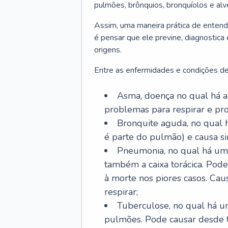
pulmões, brônquios, bronquíolos e al
Assim, uma maneira prática de entend
é pensar que ele previne, diagnostica
origens.
Entre as enfermidades e condições de
Asma, doença no qual há a 
problemas para respirar e p
Bronquite aguda, no qual 
é parte do pulmão) e causa si
Pneumonia, no qual há um 
também a caixa torácica. Pode
à morte nos piores casos. Cau
respirar;
Tuberculose, no qual há um
pulmões. Pode causar desde t