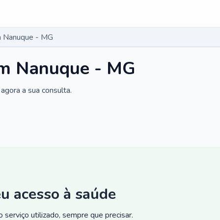
m Nanuque - MG
em Nanuque - MG
agora a sua consulta.
eu acesso à saúde
 serviço utilizado, sempre que precisar.