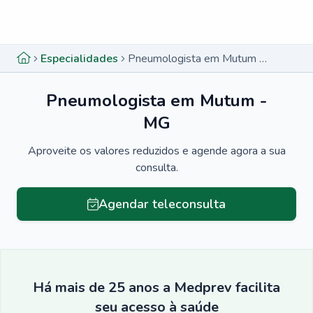
Menu lateral
Menu lateral
Especialidades
Pneumologista em Mutum - MG
Pneumologista em Mutum -
MG
Aproveite os valores reduzidos e agende agora a sua
consulta.
Agendar teleconsulta
Há mais de 25 anos a Medprev facilita
seu acesso à saúde