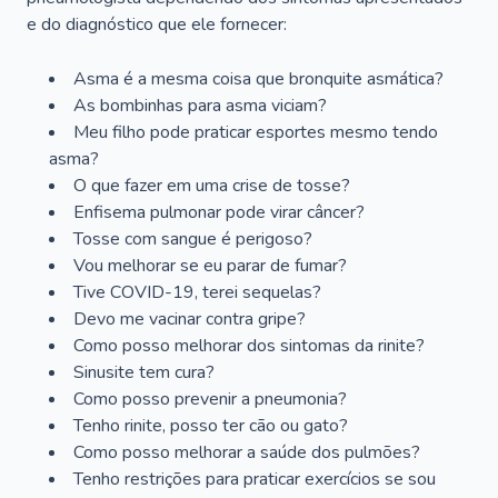
e do diagnóstico que ele fornecer:
Asma é a mesma coisa que bronquite asmática?
As bombinhas para asma viciam?
Meu filho pode praticar esportes mesmo tendo
asma?
O que fazer em uma crise de tosse?
Enfisema pulmonar pode virar câncer?
Tosse com sangue é perigoso?
Vou melhorar se eu parar de fumar?
Tive COVID-19, terei sequelas?
Devo me vacinar contra gripe?
Como posso melhorar dos sintomas da rinite?
Sinusite tem cura?
Como posso prevenir a pneumonia?
Tenho rinite, posso ter cão ou gato?
Como posso melhorar a saúde dos pulmões?
Tenho restrições para praticar exercícios se sou