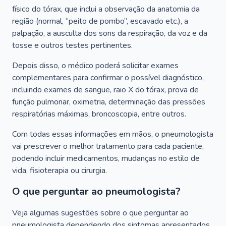
físico do tórax, que inclui a observação da anatomia da
região (normal, “peito de pombo”, escavado etc.), a
palpação, a ausculta dos sons da respiração, da voz e da
tosse e outros testes pertinentes.
Depois disso, o médico poderá solicitar exames
complementares para confirmar o possível diagnóstico,
incluindo exames de sangue, raio X do tórax, prova de
função pulmonar, oximetria, determinação das pressões
respiratórias máximas, broncoscopia, entre outros.
Com todas essas informações em mãos, o pneumologista
vai prescrever o melhor tratamento para cada paciente,
podendo incluir medicamentos, mudanças no estilo de
vida, fisioterapia ou cirurgia.
O que perguntar ao pneumologista?
Veja algumas sugestões sobre o que perguntar ao
pneumologista dependendo dos sintomas apresentados