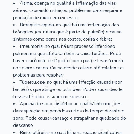
Asma, doença no qual há a inflamação das vias
aéreas, causando inchaços, problemas para respirar e
produção de muco em excesso;
Bronquite aguda, no qual há uma inflamação dos
brônquios (estrutura que é parte do pulmão) e causa
sintomas como dores nas costas, coriza e febre;
Pneumonia, no qual há um processo infeccioso
pulmonar e que afeta também a caixa torácica. Pode
haver o acúmulo de líquido (como pus) e levar à morte
nos piores casos. Causa desde catarro até calafrios e
problemas para respirar;
Tuberculose, no qual há uma infecção causada por
bactérias que atinge os pulmões. Pode causar desde
tosse até febre e suor em excesso;
Apneia do sono, distúrbio no qual há interrupções
da respiração em períodos curtos de tempo durante o
sono. Pode causar cansaço e atrapalhar a qualidade do
descanso;
Rinite alérgica, no qual há uma reação significativa