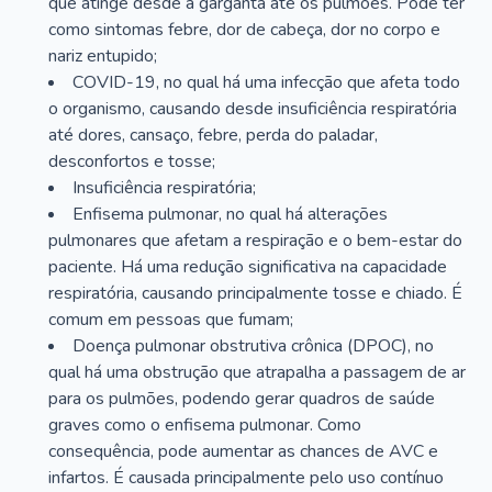
que atinge desde a garganta até os pulmões. Pode ter
como sintomas febre, dor de cabeça, dor no corpo e
nariz entupido;
COVID-19, no qual há uma infecção que afeta todo
o organismo, causando desde insuficiência respiratória
até dores, cansaço, febre, perda do paladar,
desconfortos e tosse;
Insuficiência respiratória;
Enfisema pulmonar, no qual há alterações
pulmonares que afetam a respiração e o bem-estar do
paciente. Há uma redução significativa na capacidade
respiratória, causando principalmente tosse e chiado. É
comum em pessoas que fumam;
Doença pulmonar obstrutiva crônica (DPOC), no
qual há uma obstrução que atrapalha a passagem de ar
para os pulmões, podendo gerar quadros de saúde
graves como o enfisema pulmonar. Como
consequência, pode aumentar as chances de AVC e
infartos. É causada principalmente pelo uso contínuo