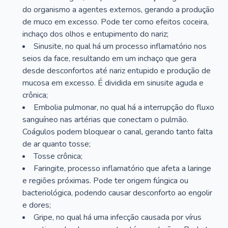
do organismo a agentes externos, gerando a produção
de muco em excesso. Pode ter como efeitos coceira,
inchaço dos olhos e entupimento do nariz;
Sinusite, no qual há um processo inflamatório nos
seios da face, resultando em um inchaço que gera
desde desconfortos até nariz entupido e produção de
mucosa em excesso. É dividida em sinusite aguda e
crônica;
Embolia pulmonar, no qual há a interrupção do fluxo
sanguíneo nas artérias que conectam o pulmão.
Coágulos podem bloquear o canal, gerando tanto falta
de ar quanto tosse;
Tosse crônica;
Faringite, processo inflamatório que afeta a laringe
e regiões próximas. Pode ter origem fúngica ou
bacteriológica, podendo causar desconforto ao engolir
e dores;
Gripe, no qual há uma infecção causada por vírus