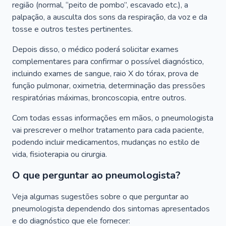
região (normal, “peito de pombo”, escavado etc.), a
palpação, a ausculta dos sons da respiração, da voz e da
tosse e outros testes pertinentes.
Depois disso, o médico poderá solicitar exames
complementares para confirmar o possível diagnóstico,
incluindo exames de sangue, raio X do tórax, prova de
função pulmonar, oximetria, determinação das pressões
respiratórias máximas, broncoscopia, entre outros.
Com todas essas informações em mãos, o pneumologista
vai prescrever o melhor tratamento para cada paciente,
podendo incluir medicamentos, mudanças no estilo de
vida, fisioterapia ou cirurgia.
O que perguntar ao pneumologista?
Veja algumas sugestões sobre o que perguntar ao
pneumologista dependendo dos sintomas apresentados
e do diagnóstico que ele fornecer: