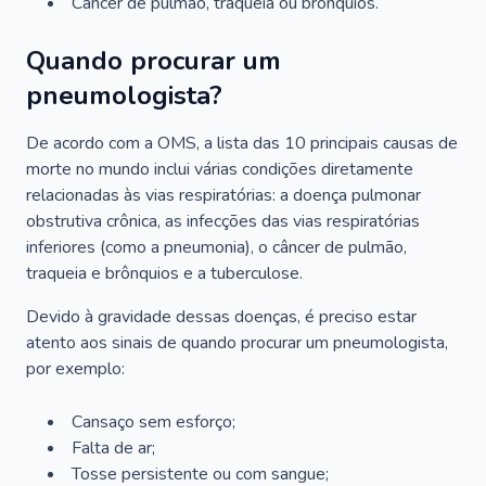
Câncer de pulmão, traqueia ou brônquios.
Quando procurar um
pneumologista?
De acordo com a OMS, a lista das 10 principais causas de
morte no mundo inclui várias condições diretamente
relacionadas às vias respiratórias: a doença pulmonar
obstrutiva crônica, as infecções das vias respiratórias
inferiores (como a pneumonia), o câncer de pulmão,
traqueia e brônquios e a tuberculose.
Devido à gravidade dessas doenças, é preciso estar
atento aos sinais de quando procurar um pneumologista,
por exemplo:
Cansaço sem esforço;
Falta de ar;
Tosse persistente ou com sangue;