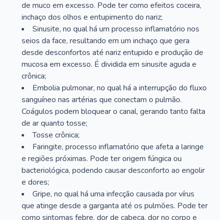
de muco em excesso. Pode ter como efeitos coceira,
inchaço dos olhos e entupimento do nariz;
Sinusite, no qual há um processo inflamatório nos
seios da face, resultando em um inchaço que gera
desde desconfortos até nariz entupido e produção de
mucosa em excesso. É dividida em sinusite aguda e
crônica;
Embolia pulmonar, no qual há a interrupção do fluxo
sanguíneo nas artérias que conectam o pulmão.
Coágulos podem bloquear o canal, gerando tanto falta
de ar quanto tosse;
Tosse crônica;
Faringite, processo inflamatório que afeta a laringe
e regiões próximas. Pode ter origem fúngica ou
bacteriológica, podendo causar desconforto ao engolir
e dores;
Gripe, no qual há uma infecção causada por vírus
que atinge desde a garganta até os pulmões. Pode ter
como sintomas febre, dor de cabeça, dor no corpo e