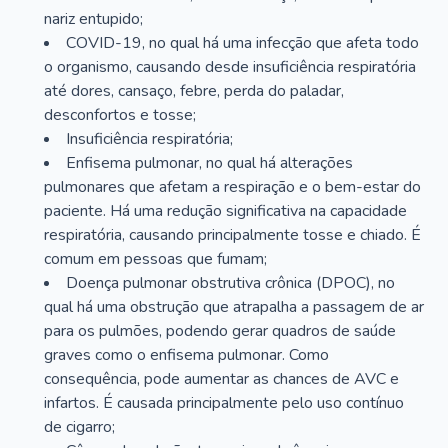
nariz entupido;
COVID-19, no qual há uma infecção que afeta todo
o organismo, causando desde insuficiência respiratória
até dores, cansaço, febre, perda do paladar,
desconfortos e tosse;
Insuficiência respiratória;
Enfisema pulmonar, no qual há alterações
pulmonares que afetam a respiração e o bem-estar do
paciente. Há uma redução significativa na capacidade
respiratória, causando principalmente tosse e chiado. É
comum em pessoas que fumam;
Doença pulmonar obstrutiva crônica (DPOC), no
qual há uma obstrução que atrapalha a passagem de ar
para os pulmões, podendo gerar quadros de saúde
graves como o enfisema pulmonar. Como
consequência, pode aumentar as chances de AVC e
infartos. É causada principalmente pelo uso contínuo
de cigarro;