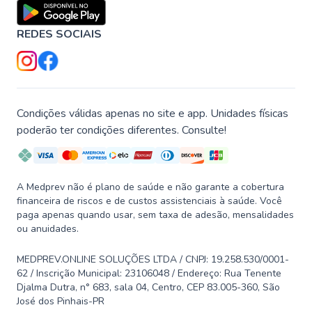
REDES SOCIAIS
Condições válidas apenas no site e app. Unidades físicas
poderão ter condições diferentes. Consulte!
A Medprev não é plano de saúde e não garante a cobertura
financeira de riscos e de custos assistenciais à saúde. Você
paga apenas quando usar, sem taxa de adesão, mensalidades
ou anuidades.
MEDPREV.ONLINE SOLUÇÕES LTDA / CNPJ: 19.258.530/0001-
62 / Inscrição Municipal: 23106048 / Endereço: Rua Tenente
Djalma Dutra, n° 683, sala 04, Centro, CEP 83.005-360, São
José dos Pinhais-PR