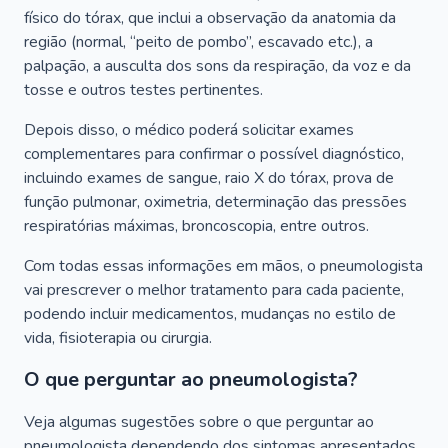
físico do tórax, que inclui a observação da anatomia da
região (normal, “peito de pombo”, escavado etc.), a
palpação, a ausculta dos sons da respiração, da voz e da
tosse e outros testes pertinentes.
Depois disso, o médico poderá solicitar exames
complementares para confirmar o possível diagnóstico,
incluindo exames de sangue, raio X do tórax, prova de
função pulmonar, oximetria, determinação das pressões
respiratórias máximas, broncoscopia, entre outros.
Com todas essas informações em mãos, o pneumologista
vai prescrever o melhor tratamento para cada paciente,
podendo incluir medicamentos, mudanças no estilo de
vida, fisioterapia ou cirurgia.
O que perguntar ao pneumologista?
Veja algumas sugestões sobre o que perguntar ao
pneumologista dependendo dos sintomas apresentados