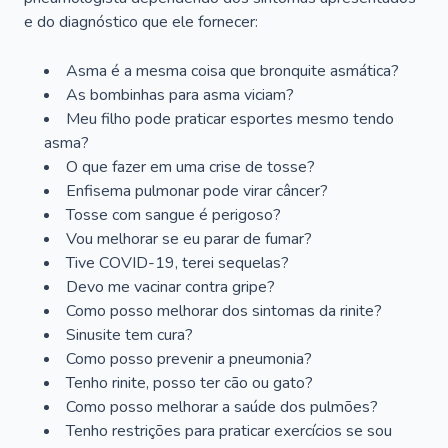
e do diagnóstico que ele fornecer:
Asma é a mesma coisa que bronquite asmática?
As bombinhas para asma viciam?
Meu filho pode praticar esportes mesmo tendo
asma?
O que fazer em uma crise de tosse?
Enfisema pulmonar pode virar câncer?
Tosse com sangue é perigoso?
Vou melhorar se eu parar de fumar?
Tive COVID-19, terei sequelas?
Devo me vacinar contra gripe?
Como posso melhorar dos sintomas da rinite?
Sinusite tem cura?
Como posso prevenir a pneumonia?
Tenho rinite, posso ter cão ou gato?
Como posso melhorar a saúde dos pulmões?
Tenho restrições para praticar exercícios se sou