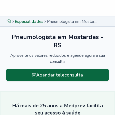
Menu lateral
Menu lateral
Especialidades
Pneumologista em Mostardas - RS
Pneumologista em Mostardas -
RS
Aproveite os valores reduzidos e agende agora a sua
consulta.
Agendar teleconsulta
Há mais de 25 anos a Medprev facilita
seu acesso à saúde