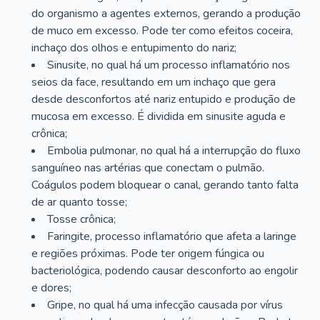
do organismo a agentes externos, gerando a produção
de muco em excesso. Pode ter como efeitos coceira,
inchaço dos olhos e entupimento do nariz;
Sinusite, no qual há um processo inflamatório nos
seios da face, resultando em um inchaço que gera
desde desconfortos até nariz entupido e produção de
mucosa em excesso. É dividida em sinusite aguda e
crônica;
Embolia pulmonar, no qual há a interrupção do fluxo
sanguíneo nas artérias que conectam o pulmão.
Coágulos podem bloquear o canal, gerando tanto falta
de ar quanto tosse;
Tosse crônica;
Faringite, processo inflamatório que afeta a laringe
e regiões próximas. Pode ter origem fúngica ou
bacteriológica, podendo causar desconforto ao engolir
e dores;
Gripe, no qual há uma infecção causada por vírus