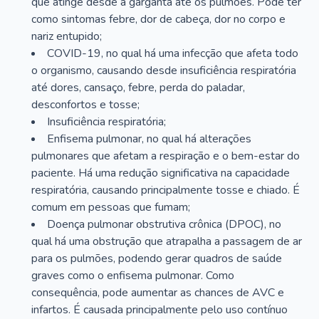
que atinge desde a garganta até os pulmões. Pode ter
como sintomas febre, dor de cabeça, dor no corpo e
nariz entupido;
COVID-19, no qual há uma infecção que afeta todo
o organismo, causando desde insuficiência respiratória
até dores, cansaço, febre, perda do paladar,
desconfortos e tosse;
Insuficiência respiratória;
Enfisema pulmonar, no qual há alterações
pulmonares que afetam a respiração e o bem-estar do
paciente. Há uma redução significativa na capacidade
respiratória, causando principalmente tosse e chiado. É
comum em pessoas que fumam;
Doença pulmonar obstrutiva crônica (DPOC), no
qual há uma obstrução que atrapalha a passagem de ar
para os pulmões, podendo gerar quadros de saúde
graves como o enfisema pulmonar. Como
consequência, pode aumentar as chances de AVC e
infartos. É causada principalmente pelo uso contínuo