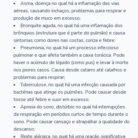
Asma, doença no qual há a inflamação das vias
aéreas, causando inchaços, problemas para respirar e
produção de muco em excesso;
Bronquite aguda, no qual há uma inflamação dos
brônquios (estrutura que é parte do pulmão) e causa
sintomas como dores nas costas, coriza e febre;
Pneumonia, no qual há um processo infeccioso
pulmonar e que afeta também a caixa torácica. Pode
haver o acúmulo de líquido (como pus) e levar à morte
nos piores casos. Causa desde catarro até calafrios e
problemas para respirar;
Tuberculose, no qual há uma infecção causada por
bactérias que atinge os pulmões. Pode causar desde
tosse até febre e suor em excesso;
Apneia do sono, distúrbio no qual há interrupções
da respiração em períodos curtos de tempo durante o
sono. Pode causar cansaço e atrapalhar a qualidade do
descanso;
Rinite alérgica, no qual há uma reação significativa