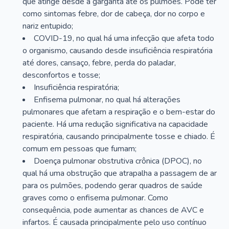
que atinge desde a garganta até os pulmões. Pode ter
como sintomas febre, dor de cabeça, dor no corpo e
nariz entupido;
COVID-19, no qual há uma infecção que afeta todo
o organismo, causando desde insuficiência respiratória
até dores, cansaço, febre, perda do paladar,
desconfortos e tosse;
Insuficiência respiratória;
Enfisema pulmonar, no qual há alterações
pulmonares que afetam a respiração e o bem-estar do
paciente. Há uma redução significativa na capacidade
respiratória, causando principalmente tosse e chiado. É
comum em pessoas que fumam;
Doença pulmonar obstrutiva crônica (DPOC), no
qual há uma obstrução que atrapalha a passagem de ar
para os pulmões, podendo gerar quadros de saúde
graves como o enfisema pulmonar. Como
consequência, pode aumentar as chances de AVC e
infartos. É causada principalmente pelo uso contínuo