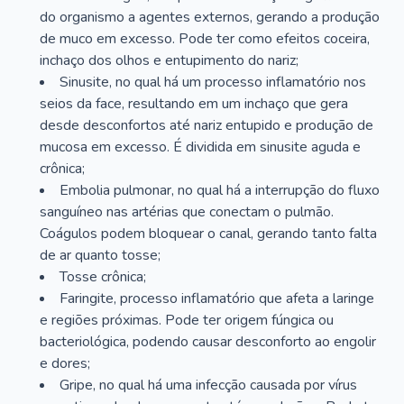
do organismo a agentes externos, gerando a produção
de muco em excesso. Pode ter como efeitos coceira,
inchaço dos olhos e entupimento do nariz;
Sinusite, no qual há um processo inflamatório nos
seios da face, resultando em um inchaço que gera
desde desconfortos até nariz entupido e produção de
mucosa em excesso. É dividida em sinusite aguda e
crônica;
Embolia pulmonar, no qual há a interrupção do fluxo
sanguíneo nas artérias que conectam o pulmão.
Coágulos podem bloquear o canal, gerando tanto falta
de ar quanto tosse;
Tosse crônica;
Faringite, processo inflamatório que afeta a laringe
e regiões próximas. Pode ter origem fúngica ou
bacteriológica, podendo causar desconforto ao engolir
e dores;
Gripe, no qual há uma infecção causada por vírus