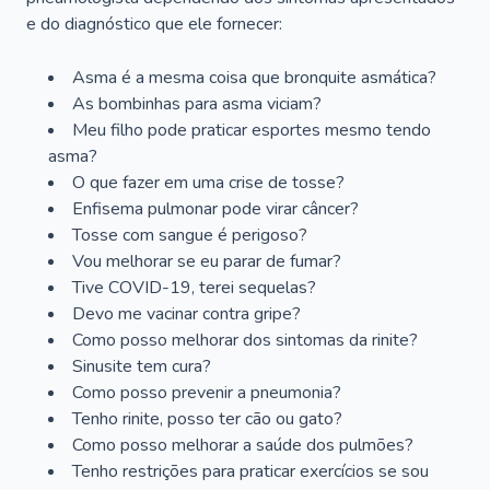
e do diagnóstico que ele fornecer:
Asma é a mesma coisa que bronquite asmática?
As bombinhas para asma viciam?
Meu filho pode praticar esportes mesmo tendo
asma?
O que fazer em uma crise de tosse?
Enfisema pulmonar pode virar câncer?
Tosse com sangue é perigoso?
Vou melhorar se eu parar de fumar?
Tive COVID-19, terei sequelas?
Devo me vacinar contra gripe?
Como posso melhorar dos sintomas da rinite?
Sinusite tem cura?
Como posso prevenir a pneumonia?
Tenho rinite, posso ter cão ou gato?
Como posso melhorar a saúde dos pulmões?
Tenho restrições para praticar exercícios se sou