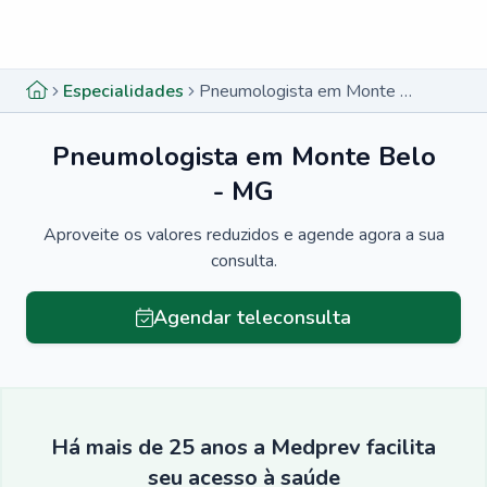
Menu lateral
Menu lateral
Especialidades
Pneumologista em Monte Belo - MG
Pneumologista em Monte Belo
- MG
Aproveite os valores reduzidos e agende agora a sua
consulta.
Agendar teleconsulta
Há mais de 25 anos a Medprev facilita
seu acesso à saúde