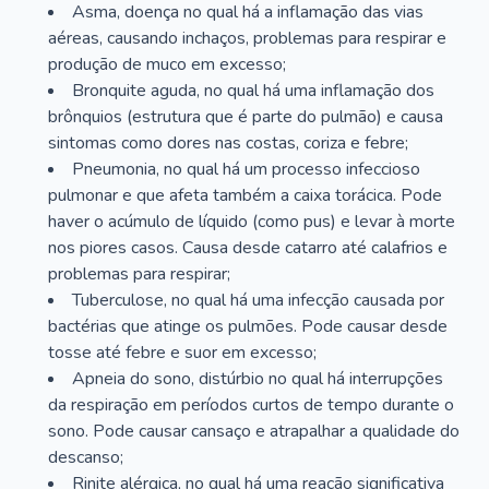
Asma, doença no qual há a inflamação das vias
aéreas, causando inchaços, problemas para respirar e
produção de muco em excesso;
Bronquite aguda, no qual há uma inflamação dos
brônquios (estrutura que é parte do pulmão) e causa
sintomas como dores nas costas, coriza e febre;
Pneumonia, no qual há um processo infeccioso
pulmonar e que afeta também a caixa torácica. Pode
haver o acúmulo de líquido (como pus) e levar à morte
nos piores casos. Causa desde catarro até calafrios e
problemas para respirar;
Tuberculose, no qual há uma infecção causada por
bactérias que atinge os pulmões. Pode causar desde
tosse até febre e suor em excesso;
Apneia do sono, distúrbio no qual há interrupções
da respiração em períodos curtos de tempo durante o
sono. Pode causar cansaço e atrapalhar a qualidade do
descanso;
Rinite alérgica, no qual há uma reação significativa