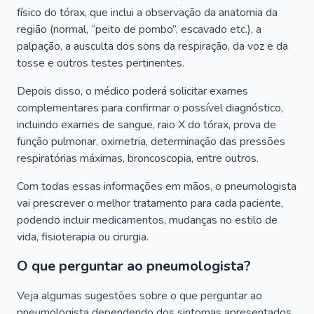
físico do tórax, que inclui a observação da anatomia da
região (normal, “peito de pombo”, escavado etc.), a
palpação, a ausculta dos sons da respiração, da voz e da
tosse e outros testes pertinentes.
Depois disso, o médico poderá solicitar exames
complementares para confirmar o possível diagnóstico,
incluindo exames de sangue, raio X do tórax, prova de
função pulmonar, oximetria, determinação das pressões
respiratórias máximas, broncoscopia, entre outros.
Com todas essas informações em mãos, o pneumologista
vai prescrever o melhor tratamento para cada paciente,
podendo incluir medicamentos, mudanças no estilo de
vida, fisioterapia ou cirurgia.
O que perguntar ao pneumologista?
Veja algumas sugestões sobre o que perguntar ao
pneumologista dependendo dos sintomas apresentados