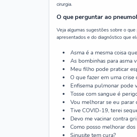
cirurgia.
O que perguntar ao pneumo
Veja algumas sugestões sobre o que
apresentados e do diagnóstico que ele
Asma é a mesma coisa que
As bombinhas para asma v
Meu filho pode praticar 
O que fazer em uma crise 
Enfisema pulmonar pode vi
Tosse com sangue é perig
Vou melhorar se eu parar
Tive COVID-19, terei sequ
Devo me vacinar contra gr
Como posso melhorar dos s
Sinusite tem cura?