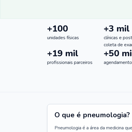
+100
+3 mil
unidades físicas
clínicas e pos
coleta de ex
+19 mil
+50 mi
profissionais parceiros
agendamentos
O que é pneumologia?
Pneumologia é a área da medicina que c