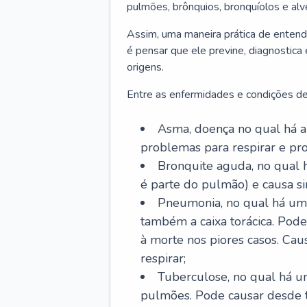
pulmões, brônquios, bronquíolos e al
Assim, uma maneira prática de entend
é pensar que ele previne, diagnostica
origens.
Entre as enfermidades e condições de
Asma, doença no qual há a 
problemas para respirar e p
Bronquite aguda, no qual 
é parte do pulmão) e causa si
Pneumonia, no qual há um 
também a caixa torácica. Pode
à morte nos piores casos. Cau
respirar;
Tuberculose, no qual há um
pulmões. Pode causar desde t