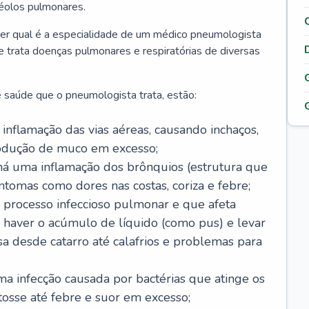
véolos pulmonares.
er qual é a especialidade de um médico pneumologista
 e trata doenças pulmonares e respiratórias de diversas
 saúde que o pneumologista trata, estão:
inflamação das vias aéreas, causando inchaços,
rodução de muco em excesso;
há uma inflamação dos brônquios (estrutura que
ntomas como dores nas costas, coriza e febre;
processo infeccioso pulmonar e que afeta
 haver o acúmulo de líquido (como pus) e levar
sa desde catarro até calafrios e problemas para
a infecção causada por bactérias que atinge os
osse até febre e suor em excesso;