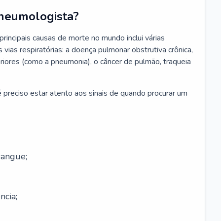
neumologista?
rincipais causas de morte no mundo inclui várias
vias respiratórias: a doença pulmonar obstrutiva crônica,
feriores (como a pneumonia), o câncer de pulmão, traqueia
 preciso estar atento aos sinais de quando procurar um
sangue;
ncia;