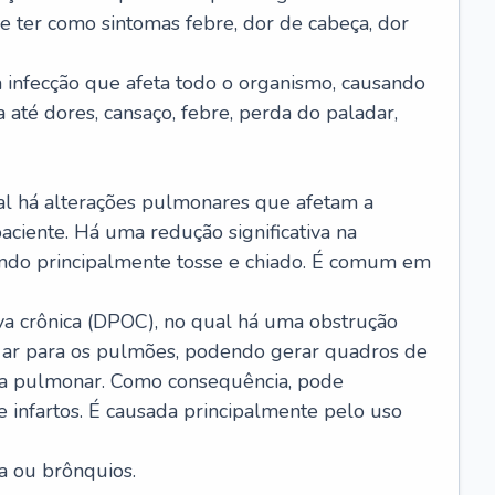
e ter como sintomas febre, dor de cabeça, dor
infecção que afeta todo o organismo, causando
a até dores, cansaço, febre, perda do paladar,
l há alterações pulmonares que afetam a
aciente. Há uma redução significativa na
sando principalmente tosse e chiado. É comum em
a crônica (DPOC), no qual há uma obstrução
 ar para os pulmões, podendo gerar quadros de
a pulmonar. Como consequência, pode
 infartos. É causada principalmente pelo uso
a ou brônquios.