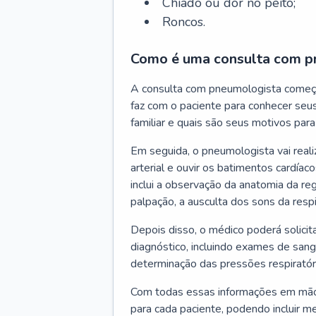
Chiado ou dor no peito;
Roncos.
Como é uma consulta com p
A consulta com pneumologista começ
faz com o paciente para conhecer seus
familiar e quais são seus motivos para 
Em seguida, o pneumologista vai reali
arterial e ouvir os batimentos cardíaco
inclui a observação da anatomia da reg
palpação, a ausculta dos sons da resp
Depois disso, o médico poderá solici
diagnóstico, incluindo exames de sangu
determinação das pressões respiratór
Com todas essas informações em mãos
para cada paciente, podendo incluir m