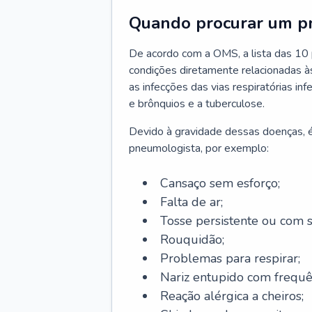
Quando procurar um p
De acordo com a OMS, a lista das 10 p
condições diretamente relacionadas às 
as infecções das vias respiratórias in
e brônquios e a tuberculose.
Devido à gravidade dessas doenças, é
pneumologista, por exemplo:
Cansaço sem esforço;
Falta de ar;
Tosse persistente ou com 
Rouquidão;
Problemas para respirar;
Nariz entupido com frequê
Reação alérgica a cheiros;