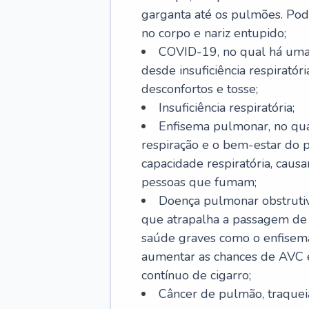
garganta até os pulmões. Pod
no corpo e nariz entupido;
COVID-19, no qual há uma 
desde insuficiência respiratóri
desconfortos e tosse;
Insuficiência respiratória;
Enfisema pulmonar, no qua
respiração e o bem-estar do p
capacidade respiratória, cau
pessoas que fumam;
Doença pulmonar obstrutiv
que atrapalha a passagem de
saúde graves como o enfisem
aumentar as chances de AVC e
contínuo de cigarro;
Câncer de pulmão, traquei