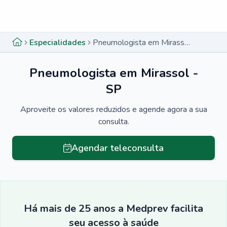
Menu lateral
Menu lateral
Especialidades
Pneumologista em Mirassol - SP
Pneumologista em Mirassol -
SP
Aproveite os valores reduzidos e agende agora a sua
consulta.
Agendar teleconsulta
Há mais de 25 anos a Medprev facilita
seu acesso à saúde