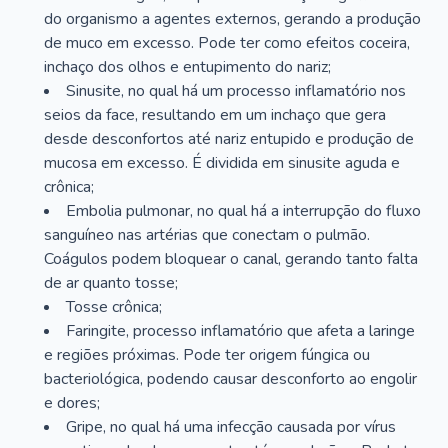
do organismo a agentes externos, gerando a produção
de muco em excesso. Pode ter como efeitos coceira,
inchaço dos olhos e entupimento do nariz;
Sinusite, no qual há um processo inflamatório nos
seios da face, resultando em um inchaço que gera
desde desconfortos até nariz entupido e produção de
mucosa em excesso. É dividida em sinusite aguda e
crônica;
Embolia pulmonar, no qual há a interrupção do fluxo
sanguíneo nas artérias que conectam o pulmão.
Coágulos podem bloquear o canal, gerando tanto falta
de ar quanto tosse;
Tosse crônica;
Faringite, processo inflamatório que afeta a laringe
e regiões próximas. Pode ter origem fúngica ou
bacteriológica, podendo causar desconforto ao engolir
e dores;
Gripe, no qual há uma infecção causada por vírus