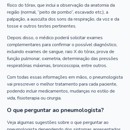
físico do tórax, que inclui a observação da anatomia da
região (normal, “peito de pombo”, escavado etc.), a
palpação, a ausculta dos sons da respiração, da voz e da
tosse e outros testes pertinentes.
Depois disso, o médico poderá solicitar exames
complementares para confirmar o possível diagnóstico,
incluindo exames de sangue, raio X do tórax, prova de
função pulmonar, oximetria, determinação das pressões
respiratórias máximas, broncoscopia, entre outros.
Com todas essas informações em mãos, o pneumologista
vai prescrever o melhor tratamento para cada paciente,
podendo incluir medicamentos, mudanças no estilo de
vida, fisioterapia ou cirurgia.
O que perguntar ao pneumologista?
Veja algumas sugestões sobre o que perguntar ao
pneumologista dependendo dos sintomas apresentados