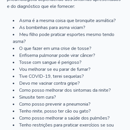
e do diagnóstico que ele fornecer:
Asma é a mesma coisa que bronquite asmática?
As bombinhas para asma viciam?
Meu filho pode praticar esportes mesmo tendo
asma?
O que fazer em uma crise de tosse?
Enfisema pulmonar pode virar câncer?
Tosse com sangue é perigoso?
Vou melhorar se eu parar de fumar?
Tive COVID-19, terei sequelas?
Devo me vacinar contra gripe?
Como posso melhorar dos sintomas da rinite?
Sinusite tem cura?
Como posso prevenir a pneumonia?
Tenho rinite, posso ter cão ou gato?
Como posso melhorar a saúde dos pulmões?
Tenho restrições para praticar exercícios se sou