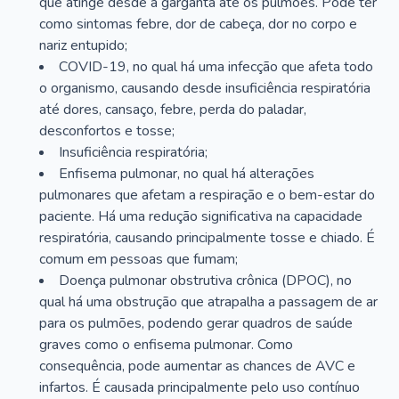
que atinge desde a garganta até os pulmões. Pode ter
como sintomas febre, dor de cabeça, dor no corpo e
nariz entupido;
COVID-19, no qual há uma infecção que afeta todo
o organismo, causando desde insuficiência respiratória
até dores, cansaço, febre, perda do paladar,
desconfortos e tosse;
Insuficiência respiratória;
Enfisema pulmonar, no qual há alterações
pulmonares que afetam a respiração e o bem-estar do
paciente. Há uma redução significativa na capacidade
respiratória, causando principalmente tosse e chiado. É
comum em pessoas que fumam;
Doença pulmonar obstrutiva crônica (DPOC), no
qual há uma obstrução que atrapalha a passagem de ar
para os pulmões, podendo gerar quadros de saúde
graves como o enfisema pulmonar. Como
consequência, pode aumentar as chances de AVC e
infartos. É causada principalmente pelo uso contínuo