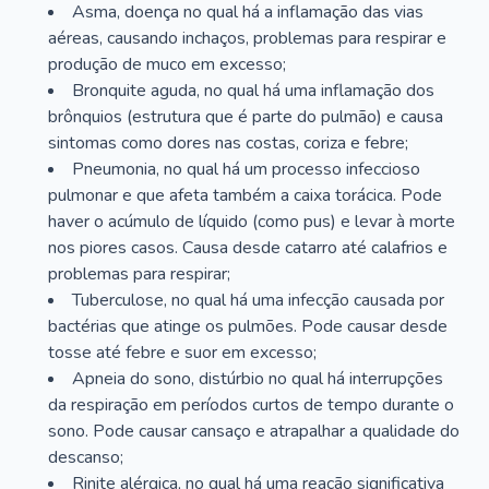
Asma, doença no qual há a inflamação das vias
aéreas, causando inchaços, problemas para respirar e
produção de muco em excesso;
Bronquite aguda, no qual há uma inflamação dos
brônquios (estrutura que é parte do pulmão) e causa
sintomas como dores nas costas, coriza e febre;
Pneumonia, no qual há um processo infeccioso
pulmonar e que afeta também a caixa torácica. Pode
haver o acúmulo de líquido (como pus) e levar à morte
nos piores casos. Causa desde catarro até calafrios e
problemas para respirar;
Tuberculose, no qual há uma infecção causada por
bactérias que atinge os pulmões. Pode causar desde
tosse até febre e suor em excesso;
Apneia do sono, distúrbio no qual há interrupções
da respiração em períodos curtos de tempo durante o
sono. Pode causar cansaço e atrapalhar a qualidade do
descanso;
Rinite alérgica, no qual há uma reação significativa