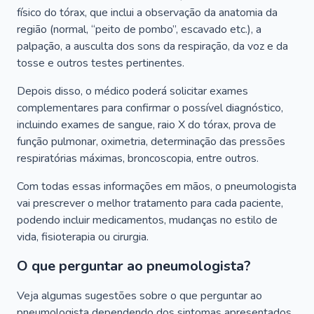
físico do tórax, que inclui a observação da anatomia da
região (normal, “peito de pombo”, escavado etc.), a
palpação, a ausculta dos sons da respiração, da voz e da
tosse e outros testes pertinentes.
Depois disso, o médico poderá solicitar exames
complementares para confirmar o possível diagnóstico,
incluindo exames de sangue, raio X do tórax, prova de
função pulmonar, oximetria, determinação das pressões
respiratórias máximas, broncoscopia, entre outros.
Com todas essas informações em mãos, o pneumologista
vai prescrever o melhor tratamento para cada paciente,
podendo incluir medicamentos, mudanças no estilo de
vida, fisioterapia ou cirurgia.
O que perguntar ao pneumologista?
Veja algumas sugestões sobre o que perguntar ao
pneumologista dependendo dos sintomas apresentados