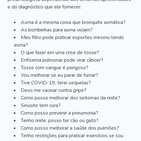
e do diagnóstico que ele fornecer:
Asma é a mesma coisa que bronquite asmática?
As bombinhas para asma viciam?
Meu filho pode praticar esportes mesmo tendo
asma?
O que fazer em uma crise de tosse?
Enfisema pulmonar pode virar câncer?
Tosse com sangue é perigoso?
Vou melhorar se eu parar de fumar?
Tive COVID-19, terei sequelas?
Devo me vacinar contra gripe?
Como posso melhorar dos sintomas da rinite?
Sinusite tem cura?
Como posso prevenir a pneumonia?
Tenho rinite, posso ter cão ou gato?
Como posso melhorar a saúde dos pulmões?
Tenho restrições para praticar exercícios se sou