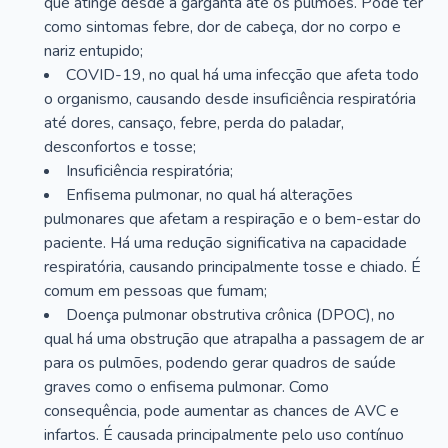
que atinge desde a garganta até os pulmões. Pode ter
como sintomas febre, dor de cabeça, dor no corpo e
nariz entupido;
COVID-19, no qual há uma infecção que afeta todo
o organismo, causando desde insuficiência respiratória
até dores, cansaço, febre, perda do paladar,
desconfortos e tosse;
Insuficiência respiratória;
Enfisema pulmonar, no qual há alterações
pulmonares que afetam a respiração e o bem-estar do
paciente. Há uma redução significativa na capacidade
respiratória, causando principalmente tosse e chiado. É
comum em pessoas que fumam;
Doença pulmonar obstrutiva crônica (DPOC), no
qual há uma obstrução que atrapalha a passagem de ar
para os pulmões, podendo gerar quadros de saúde
graves como o enfisema pulmonar. Como
consequência, pode aumentar as chances de AVC e
infartos. É causada principalmente pelo uso contínuo