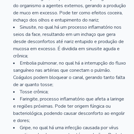
do organismo a agentes externos, gerando a produção
de muco em excesso. Pode ter como efeitos coceira,
inchaço dos olhos e entupimento do nariz;
Sinusite, no qual há um processo inflamatório nos
seios da face, resultando em um inchaço que gera
desde desconfortos até nariz entupido e produção de
mucosa em excesso. É dividida em sinusite aguda e
crônica;
Embolia pulmonar, no qual há a interrupção do fluxo
sanguíneo nas artérias que conectam o pulmão.
Coágulos podem bloquear o canal, gerando tanto falta
de ar quanto tosse;
Tosse crônica;
Faringite, processo inflamatório que afeta a laringe
e regiões próximas. Pode ter origem fúngica ou
bacteriológica, podendo causar desconforto ao engolir
e dores;
Gripe, no qual há uma infecção causada por vírus