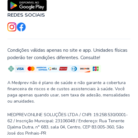
REDES SOCIAIS
Condições válidas apenas no site e app. Unidades físicas
poderão ter condições diferentes. Consulte!
A Medprev não é plano de saúde e não garante a cobertura
financeira de riscos e de custos assistenciais à saúde. Você
paga apenas quando usar, sem taxa de adesão, mensalidades
ou anuidades.
MEDPREV.ONLINE SOLUÇÕES LTDA / CNPJ: 19.258.530/0001-
62 / Inscrição Municipal: 23106048 / Endereço: Rua Tenente
Djalma Dutra, n° 683, sala 04, Centro, CEP 83.005-360, São
José dos Pinhais-PR