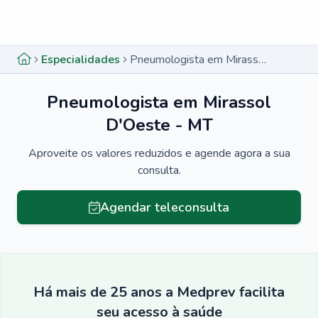
Menu lateral
Menu lateral
Especialidades
Pneumologista em Mirassol D'Oeste - MT
Pneumologista em Mirassol
D'Oeste - MT
Aproveite os valores reduzidos e agende agora a sua
consulta.
Agendar teleconsulta
Há mais de 25 anos a Medprev facilita
seu acesso à saúde