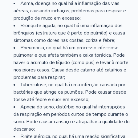
Asma, doença no qual há a inflamação das vias
aéreas, causando inchaços, problemas para respirar e
produção de muco em excesso;
Bronquite aguda, no qual há uma inflamação dos
brônquios (estrutura que é parte do pulmão) e causa
sintomas como dores nas costas, coriza e febre;
Pneumonia, no qual há um processo infeccioso
pulmonar e que afeta também a caixa torácica. Pode
haver o acúmulo de líquido (como pus) e levar à morte
nos piores casos. Causa desde catarro até calafrios e
problemas para respirar;
Tuberculose, no qual há uma infecção causada por
bactérias que atinge os pulmões. Pode causar desde
tosse até febre e suor em excesso;
Apneia do sono, distúrbio no qual há interrupções
da respiração em períodos curtos de tempo durante o
sono. Pode causar cansaço e atrapalhar a qualidade do
descanso;
Rinite alérgica, no qual há uma reação significativa