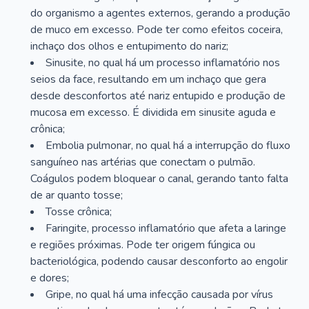
do organismo a agentes externos, gerando a produção
de muco em excesso. Pode ter como efeitos coceira,
inchaço dos olhos e entupimento do nariz;
Sinusite, no qual há um processo inflamatório nos
seios da face, resultando em um inchaço que gera
desde desconfortos até nariz entupido e produção de
mucosa em excesso. É dividida em sinusite aguda e
crônica;
Embolia pulmonar, no qual há a interrupção do fluxo
sanguíneo nas artérias que conectam o pulmão.
Coágulos podem bloquear o canal, gerando tanto falta
de ar quanto tosse;
Tosse crônica;
Faringite, processo inflamatório que afeta a laringe
e regiões próximas. Pode ter origem fúngica ou
bacteriológica, podendo causar desconforto ao engolir
e dores;
Gripe, no qual há uma infecção causada por vírus