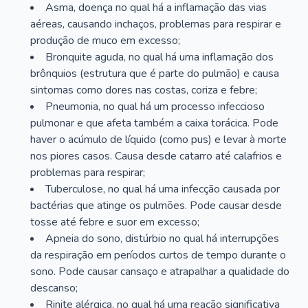
Asma, doença no qual há a inflamação das vias
aéreas, causando inchaços, problemas para respirar e
produção de muco em excesso;
Bronquite aguda, no qual há uma inflamação dos
brônquios (estrutura que é parte do pulmão) e causa
sintomas como dores nas costas, coriza e febre;
Pneumonia, no qual há um processo infeccioso
pulmonar e que afeta também a caixa torácica. Pode
haver o acúmulo de líquido (como pus) e levar à morte
nos piores casos. Causa desde catarro até calafrios e
problemas para respirar;
Tuberculose, no qual há uma infecção causada por
bactérias que atinge os pulmões. Pode causar desde
tosse até febre e suor em excesso;
Apneia do sono, distúrbio no qual há interrupções
da respiração em períodos curtos de tempo durante o
sono. Pode causar cansaço e atrapalhar a qualidade do
descanso;
Rinite alérgica, no qual há uma reação significativa