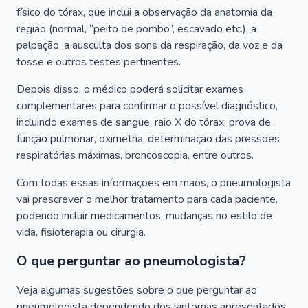
físico do tórax, que inclui a observação da anatomia da
região (normal, “peito de pombo”, escavado etc.), a
palpação, a ausculta dos sons da respiração, da voz e da
tosse e outros testes pertinentes.
Depois disso, o médico poderá solicitar exames
complementares para confirmar o possível diagnóstico,
incluindo exames de sangue, raio X do tórax, prova de
função pulmonar, oximetria, determinação das pressões
respiratórias máximas, broncoscopia, entre outros.
Com todas essas informações em mãos, o pneumologista
vai prescrever o melhor tratamento para cada paciente,
podendo incluir medicamentos, mudanças no estilo de
vida, fisioterapia ou cirurgia.
O que perguntar ao pneumologista?
Veja algumas sugestões sobre o que perguntar ao
pneumologista dependendo dos sintomas apresentados