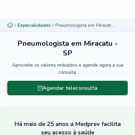
Menu lateral
Menu lateral
Especialidades
Pneumologista em Miracatu - SP
Pneumologista em Miracatu -
SP
Aproveite os valores reduzidos e agende agora a sua
consulta.
Agendar teleconsulta
Há mais de 25 anos a Medprev facilita
seu acesso à saúde