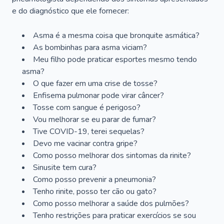
e do diagnóstico que ele fornecer:
Asma é a mesma coisa que bronquite asmática?
As bombinhas para asma viciam?
Meu filho pode praticar esportes mesmo tendo
asma?
O que fazer em uma crise de tosse?
Enfisema pulmonar pode virar câncer?
Tosse com sangue é perigoso?
Vou melhorar se eu parar de fumar?
Tive COVID-19, terei sequelas?
Devo me vacinar contra gripe?
Como posso melhorar dos sintomas da rinite?
Sinusite tem cura?
Como posso prevenir a pneumonia?
Tenho rinite, posso ter cão ou gato?
Como posso melhorar a saúde dos pulmões?
Tenho restrições para praticar exercícios se sou