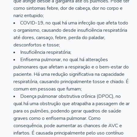
que atinge desde a garganta até os pulmões. Pode ter
como sintomas febre, dor de cabeça, dor no corpo e
nariz entupido;
COVID-19, no qual há uma infecção que afeta todo
o organismo, causando desde insuficiência respiratória
até dores, cansaço, febre, perda do paladar,
desconfortos e tosse;
Insuficiência respiratória;
Enfisema pulmonar, no qual há alterações
pulmonares que afetam a respiração e o bem-estar do
paciente. Há uma redução significativa na capacidade
respiratória, causando principalmente tosse e chiado. É
comum em pessoas que fumam;
Doença pulmonar obstrutiva crônica (DPOC), no
qual há uma obstrução que atrapalha a passagem de ar
para os pulmões, podendo gerar quadros de saúde
graves como o enfisema pulmonar. Como
consequência, pode aumentar as chances de AVC e
infartos. É causada principalmente pelo uso contínuo