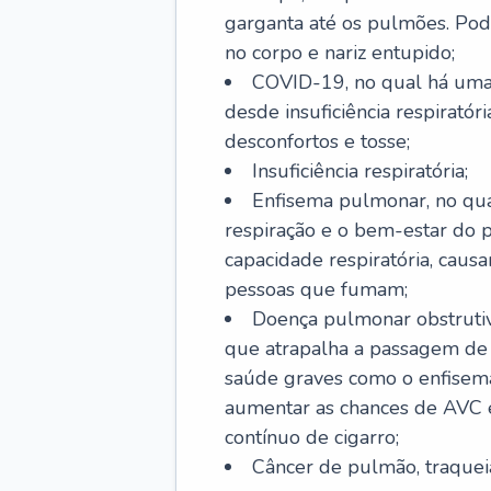
garganta até os pulmões. Pod
no corpo e nariz entupido;
COVID-19, no qual há uma 
desde insuficiência respiratóri
desconfortos e tosse;
Insuficiência respiratória;
Enfisema pulmonar, no qua
respiração e o bem-estar do p
capacidade respiratória, cau
pessoas que fumam;
Doença pulmonar obstrutiv
que atrapalha a passagem de
saúde graves como o enfisem
aumentar as chances de AVC e
contínuo de cigarro;
Câncer de pulmão, traquei