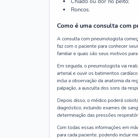
Chiado ou dor no peito;
Roncos.
Como é uma consulta com p
A consulta com pneumologista começ
faz com o paciente para conhecer seus
familiar e quais são seus motivos para 
Em seguida, o pneumologista vai reali
arterial e ouvir os batimentos cardíaco
inclui a observação da anatomia da reg
palpação, a ausculta dos sons da resp
Depois disso, o médico poderá solici
diagnóstico, incluindo exames de sangu
determinação das pressões respiratór
Com todas essas informações em mãos
para cada paciente, podendo incluir m