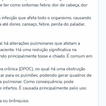
e ter como sintomas febre, dor de cabeça, dor
infecção que afeta todo o organismo, causando
a até dores, cansaço, febre, perda do paladar,
l há alterações pulmonares que afetam a
aciente. Há uma redução significativa na
sando principalmente tosse e chiado. É comum em
a crônica (DPOC), no qual há uma obstrução
 ar para os pulmões, podendo gerar quadros de
a pulmonar. Como consequência, pode
 infartos. É causada principalmente pelo uso
a ou brônquios.