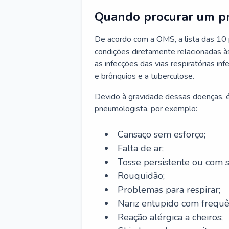
Quando procurar um p
De acordo com a OMS, a lista das 10 p
condições diretamente relacionadas às 
as infecções das vias respiratórias in
e brônquios e a tuberculose.
Devido à gravidade dessas doenças, é
pneumologista, por exemplo:
Cansaço sem esforço;
Falta de ar;
Tosse persistente ou com 
Rouquidão;
Problemas para respirar;
Nariz entupido com frequê
Reação alérgica a cheiros;