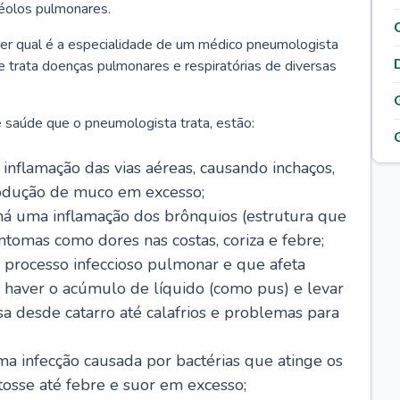
véolos pulmonares.
er qual é a especialidade de um médico pneumologista
 e trata doenças pulmonares e respiratórias de diversas
 saúde que o pneumologista trata, estão:
inflamação das vias aéreas, causando inchaços,
rodução de muco em excesso;
há uma inflamação dos brônquios (estrutura que
ntomas como dores nas costas, coriza e febre;
processo infeccioso pulmonar e que afeta
 haver o acúmulo de líquido (como pus) e levar
sa desde catarro até calafrios e problemas para
a infecção causada por bactérias que atinge os
osse até febre e suor em excesso;