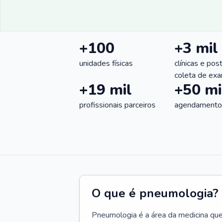
+100
+3 mil
unidades físicas
clínicas e pos
coleta de ex
+19 mil
+50 mi
profissionais parceiros
agendamentos
O que é pneumologia?
Pneumologia é a área da medicina que c