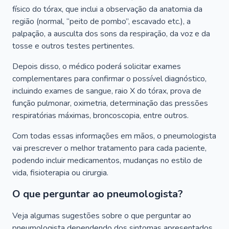
físico do tórax, que inclui a observação da anatomia da
região (normal, “peito de pombo”, escavado etc.), a
palpação, a ausculta dos sons da respiração, da voz e da
tosse e outros testes pertinentes.
Depois disso, o médico poderá solicitar exames
complementares para confirmar o possível diagnóstico,
incluindo exames de sangue, raio X do tórax, prova de
função pulmonar, oximetria, determinação das pressões
respiratórias máximas, broncoscopia, entre outros.
Com todas essas informações em mãos, o pneumologista
vai prescrever o melhor tratamento para cada paciente,
podendo incluir medicamentos, mudanças no estilo de
vida, fisioterapia ou cirurgia.
O que perguntar ao pneumologista?
Veja algumas sugestões sobre o que perguntar ao
pneumologista dependendo dos sintomas apresentados