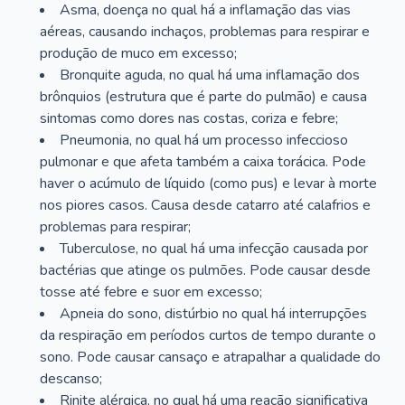
Asma, doença no qual há a inflamação das vias
aéreas, causando inchaços, problemas para respirar e
produção de muco em excesso;
Bronquite aguda, no qual há uma inflamação dos
brônquios (estrutura que é parte do pulmão) e causa
sintomas como dores nas costas, coriza e febre;
Pneumonia, no qual há um processo infeccioso
pulmonar e que afeta também a caixa torácica. Pode
haver o acúmulo de líquido (como pus) e levar à morte
nos piores casos. Causa desde catarro até calafrios e
problemas para respirar;
Tuberculose, no qual há uma infecção causada por
bactérias que atinge os pulmões. Pode causar desde
tosse até febre e suor em excesso;
Apneia do sono, distúrbio no qual há interrupções
da respiração em períodos curtos de tempo durante o
sono. Pode causar cansaço e atrapalhar a qualidade do
descanso;
Rinite alérgica, no qual há uma reação significativa