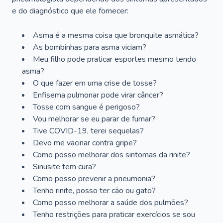
e do diagnóstico que ele fornecer:
Asma é a mesma coisa que bronquite asmática?
As bombinhas para asma viciam?
Meu filho pode praticar esportes mesmo tendo
asma?
O que fazer em uma crise de tosse?
Enfisema pulmonar pode virar câncer?
Tosse com sangue é perigoso?
Vou melhorar se eu parar de fumar?
Tive COVID-19, terei sequelas?
Devo me vacinar contra gripe?
Como posso melhorar dos sintomas da rinite?
Sinusite tem cura?
Como posso prevenir a pneumonia?
Tenho rinite, posso ter cão ou gato?
Como posso melhorar a saúde dos pulmões?
Tenho restrições para praticar exercícios se sou