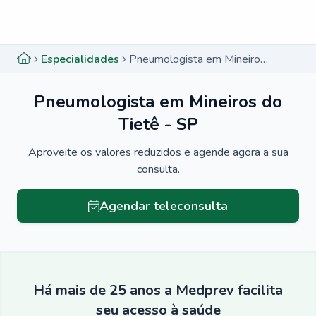
Menu lateral
Menu lateral
Especialidades
Pneumologista em Mineiros do Tietê - SP
Pneumologista em Mineiros do
Tietê - SP
Aproveite os valores reduzidos e agende agora a sua
consulta.
Agendar teleconsulta
Há mais de 25 anos a Medprev facilita
seu acesso à saúde