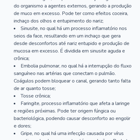
do organismo a agentes externos, gerando a produção
de muco em excesso. Pode ter como efeitos coceira,
inchaço dos olhos e entupimento do nariz;
Sinusite, no qual há um processo inflamatório nos
seios da face, resultando em um inchaço que gera
desde desconfortos até nariz entupido e produção de
mucosa em excesso. É dividida em sinusite aguda e
crônica;
Embolia pulmonar, no qual há a interrupção do fluxo
sanguíneo nas artérias que conectam o pulmão.
Coágulos podem bloquear o canal, gerando tanto falta
de ar quanto tosse;
Tosse crônica;
Faringite, processo inflamatório que afeta a laringe
e regiões próximas. Pode ter origem fúngica ou
bacteriológica, podendo causar desconforto ao engolir
e dores;
Gripe, no qual há uma infecção causada por vírus