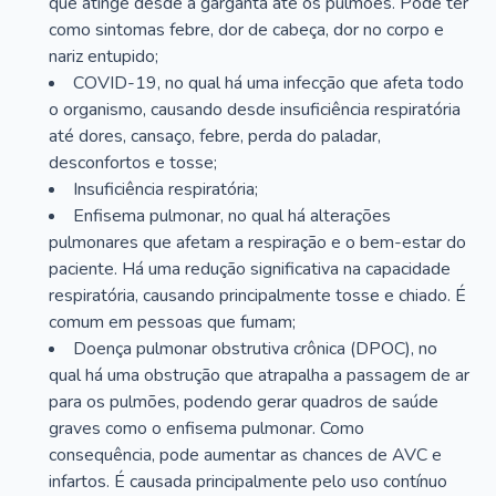
que atinge desde a garganta até os pulmões. Pode ter
como sintomas febre, dor de cabeça, dor no corpo e
nariz entupido;
COVID-19, no qual há uma infecção que afeta todo
o organismo, causando desde insuficiência respiratória
até dores, cansaço, febre, perda do paladar,
desconfortos e tosse;
Insuficiência respiratória;
Enfisema pulmonar, no qual há alterações
pulmonares que afetam a respiração e o bem-estar do
paciente. Há uma redução significativa na capacidade
respiratória, causando principalmente tosse e chiado. É
comum em pessoas que fumam;
Doença pulmonar obstrutiva crônica (DPOC), no
qual há uma obstrução que atrapalha a passagem de ar
para os pulmões, podendo gerar quadros de saúde
graves como o enfisema pulmonar. Como
consequência, pode aumentar as chances de AVC e
infartos. É causada principalmente pelo uso contínuo