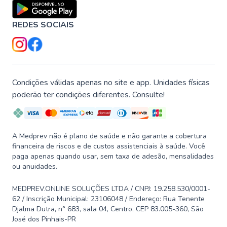
REDES SOCIAIS
Condições válidas apenas no site e app. Unidades físicas
poderão ter condições diferentes. Consulte!
A Medprev não é plano de saúde e não garante a cobertura
financeira de riscos e de custos assistenciais à saúde. Você
paga apenas quando usar, sem taxa de adesão, mensalidades
ou anuidades.
MEDPREV.ONLINE SOLUÇÕES LTDA / CNPJ: 19.258.530/0001-
62 / Inscrição Municipal: 23106048 / Endereço: Rua Tenente
Djalma Dutra, n° 683, sala 04, Centro, CEP 83.005-360, São
José dos Pinhais-PR