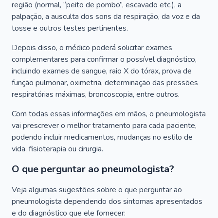
região (normal, “peito de pombo”, escavado etc.), a
palpação, a ausculta dos sons da respiração, da voz e da
tosse e outros testes pertinentes.
Depois disso, o médico poderá solicitar exames
complementares para confirmar o possível diagnóstico,
incluindo exames de sangue, raio X do tórax, prova de
função pulmonar, oximetria, determinação das pressões
respiratórias máximas, broncoscopia, entre outros.
Com todas essas informações em mãos, o pneumologista
vai prescrever o melhor tratamento para cada paciente,
podendo incluir medicamentos, mudanças no estilo de
vida, fisioterapia ou cirurgia.
O que perguntar ao pneumologista?
Veja algumas sugestões sobre o que perguntar ao
pneumologista dependendo dos sintomas apresentados
e do diagnóstico que ele fornecer: