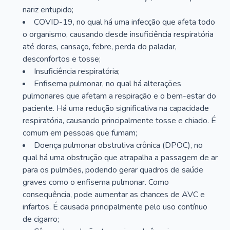
nariz entupido;
COVID-19, no qual há uma infecção que afeta todo
o organismo, causando desde insuficiência respiratória
até dores, cansaço, febre, perda do paladar,
desconfortos e tosse;
Insuficiência respiratória;
Enfisema pulmonar, no qual há alterações
pulmonares que afetam a respiração e o bem-estar do
paciente. Há uma redução significativa na capacidade
respiratória, causando principalmente tosse e chiado. É
comum em pessoas que fumam;
Doença pulmonar obstrutiva crônica (DPOC), no
qual há uma obstrução que atrapalha a passagem de ar
para os pulmões, podendo gerar quadros de saúde
graves como o enfisema pulmonar. Como
consequência, pode aumentar as chances de AVC e
infartos. É causada principalmente pelo uso contínuo
de cigarro;