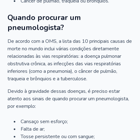
Câncer de pulmão, traqueia ou brônquios.
Quando procurar um
pneumologista?
De acordo com a OMS, a lista das 10 principais causas de
morte no mundo inclui várias condições diretamente
relacionadas às vias respiratórias: a doença pulmonar
obstrutiva crônica, as infecções das vias respiratórias
inferiores (como a pneumonia), o câncer de pulmão,
traqueia e brônquios e a tuberculose.
Devido à gravidade dessas doenças, é preciso estar
atento aos sinais de quando procurar um pneumologista,
por exemplo:
Cansaço sem esforço;
Falta de ar;
Tosse persistente ou com sangue;