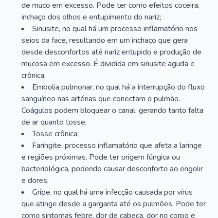
de muco em excesso. Pode ter como efeitos coceira,
inchaço dos olhos e entupimento do nariz;
Sinusite, no qual há um processo inflamatório nos
seios da face, resultando em um inchaço que gera
desde desconfortos até nariz entupido e produção de
mucosa em excesso. É dividida em sinusite aguda e
crônica;
Embolia pulmonar, no qual há a interrupção do fluxo
sanguíneo nas artérias que conectam o pulmão.
Coágulos podem bloquear o canal, gerando tanto falta
de ar quanto tosse;
Tosse crônica;
Faringite, processo inflamatório que afeta a laringe
e regiões próximas. Pode ter origem fúngica ou
bacteriológica, podendo causar desconforto ao engolir
e dores;
Gripe, no qual há uma infecção causada por vírus
que atinge desde a garganta até os pulmões. Pode ter
como sintomas febre, dor de cabeça, dor no corpo e