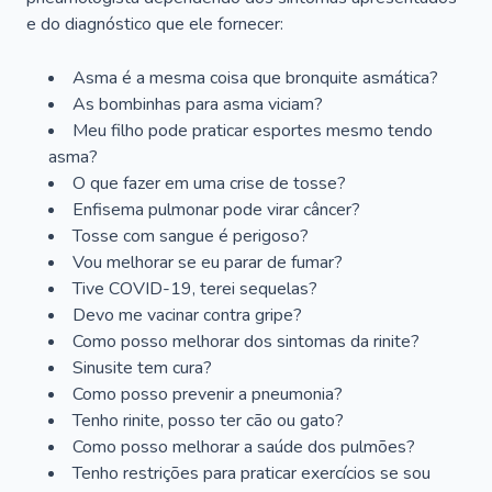
e do diagnóstico que ele fornecer:
Asma é a mesma coisa que bronquite asmática?
As bombinhas para asma viciam?
Meu filho pode praticar esportes mesmo tendo
asma?
O que fazer em uma crise de tosse?
Enfisema pulmonar pode virar câncer?
Tosse com sangue é perigoso?
Vou melhorar se eu parar de fumar?
Tive COVID-19, terei sequelas?
Devo me vacinar contra gripe?
Como posso melhorar dos sintomas da rinite?
Sinusite tem cura?
Como posso prevenir a pneumonia?
Tenho rinite, posso ter cão ou gato?
Como posso melhorar a saúde dos pulmões?
Tenho restrições para praticar exercícios se sou