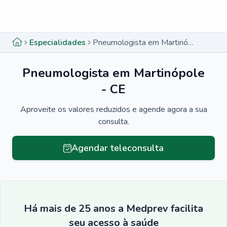
Menu lateral
Menu lateral
Especialidades
Pneumologista em Martinópole - CE
Pneumologista em Martinópole
- CE
Aproveite os valores reduzidos e agende agora a sua
consulta.
Agendar teleconsulta
Há mais de 25 anos a Medprev facilita
seu acesso à saúde