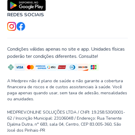
REDES SOCIAIS
Condições válidas apenas no site e app. Unidades físicas
poderão ter condições diferentes. Consulte!
A Medprev não é plano de saúde e não garante a cobertura
financeira de riscos e de custos assistenciais à saúde. Você
paga apenas quando usar, sem taxa de adesão, mensalidades
ou anuidades.
MEDPREV.ONLINE SOLUÇÕES LTDA / CNPJ: 19.258.530/0001-
62 / Inscrição Municipal: 23106048 / Endereço: Rua Tenente
Djalma Dutra, n° 683, sala 04, Centro, CEP 83.005-360, São
José dos Pinhais-PR