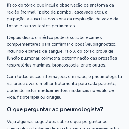
físico do tórax, que inclui a observação da anatomia da
região (normal, “peito de pombo”, escavado etc.), a
palpação, a ausculta dos sons da respiração, da voz e da
tosse e outros testes pertinentes.
Depois disso, o médico poderá solicitar exames
complementares para confirmar o possível diagnóstico,
incluindo exames de sangue, raio X do tórax, prova de
função pulmonar, oximetria, determinação das pressões
respiratórias máximas, broncoscopia, entre outros.
Com todas essas informações em mãos, o pneumologista
vai prescrever o melhor tratamento para cada paciente,
podendo incluir medicamentos, mudanças no estilo de
vida, fisioterapia ou cirurgia.
O que perguntar ao pneumologista?
Veja algumas sugestões sobre o que perguntar ao
pneumologista dependendo dos sintomas apresentados