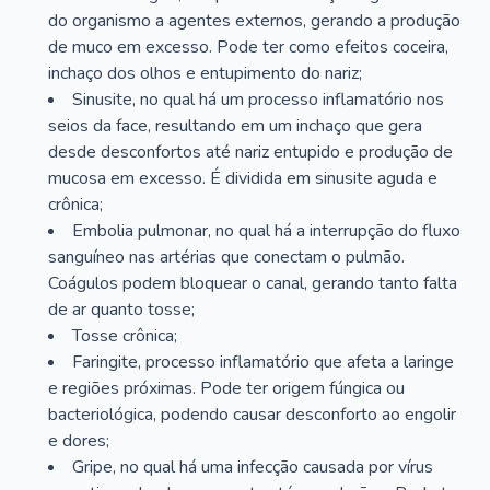
do organismo a agentes externos, gerando a produção
de muco em excesso. Pode ter como efeitos coceira,
inchaço dos olhos e entupimento do nariz;
Sinusite, no qual há um processo inflamatório nos
seios da face, resultando em um inchaço que gera
desde desconfortos até nariz entupido e produção de
mucosa em excesso. É dividida em sinusite aguda e
crônica;
Embolia pulmonar, no qual há a interrupção do fluxo
sanguíneo nas artérias que conectam o pulmão.
Coágulos podem bloquear o canal, gerando tanto falta
de ar quanto tosse;
Tosse crônica;
Faringite, processo inflamatório que afeta a laringe
e regiões próximas. Pode ter origem fúngica ou
bacteriológica, podendo causar desconforto ao engolir
e dores;
Gripe, no qual há uma infecção causada por vírus