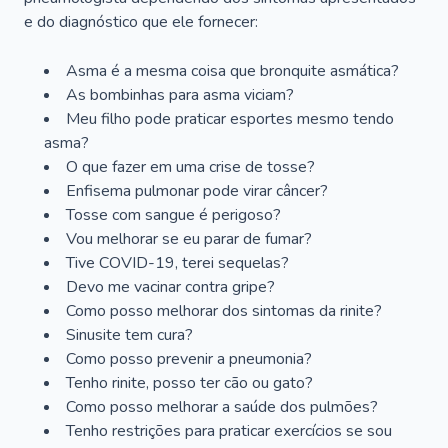
e do diagnóstico que ele fornecer:
Asma é a mesma coisa que bronquite asmática?
As bombinhas para asma viciam?
Meu filho pode praticar esportes mesmo tendo
asma?
O que fazer em uma crise de tosse?
Enfisema pulmonar pode virar câncer?
Tosse com sangue é perigoso?
Vou melhorar se eu parar de fumar?
Tive COVID-19, terei sequelas?
Devo me vacinar contra gripe?
Como posso melhorar dos sintomas da rinite?
Sinusite tem cura?
Como posso prevenir a pneumonia?
Tenho rinite, posso ter cão ou gato?
Como posso melhorar a saúde dos pulmões?
Tenho restrições para praticar exercícios se sou