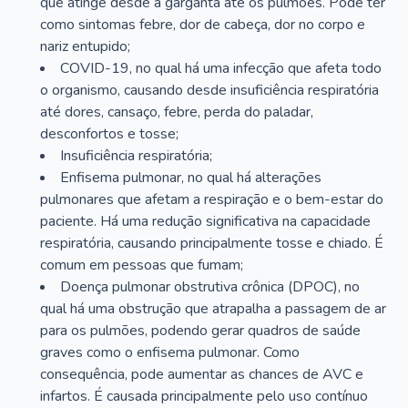
que atinge desde a garganta até os pulmões. Pode ter
como sintomas febre, dor de cabeça, dor no corpo e
nariz entupido;
COVID-19, no qual há uma infecção que afeta todo
o organismo, causando desde insuficiência respiratória
até dores, cansaço, febre, perda do paladar,
desconfortos e tosse;
Insuficiência respiratória;
Enfisema pulmonar, no qual há alterações
pulmonares que afetam a respiração e o bem-estar do
paciente. Há uma redução significativa na capacidade
respiratória, causando principalmente tosse e chiado. É
comum em pessoas que fumam;
Doença pulmonar obstrutiva crônica (DPOC), no
qual há uma obstrução que atrapalha a passagem de ar
para os pulmões, podendo gerar quadros de saúde
graves como o enfisema pulmonar. Como
consequência, pode aumentar as chances de AVC e
infartos. É causada principalmente pelo uso contínuo