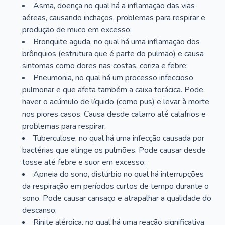
Asma, doença no qual há a inflamação das vias
aéreas, causando inchaços, problemas para respirar e
produção de muco em excesso;
Bronquite aguda, no qual há uma inflamação dos
brônquios (estrutura que é parte do pulmão) e causa
sintomas como dores nas costas, coriza e febre;
Pneumonia, no qual há um processo infeccioso
pulmonar e que afeta também a caixa torácica. Pode
haver o acúmulo de líquido (como pus) e levar à morte
nos piores casos. Causa desde catarro até calafrios e
problemas para respirar;
Tuberculose, no qual há uma infecção causada por
bactérias que atinge os pulmões. Pode causar desde
tosse até febre e suor em excesso;
Apneia do sono, distúrbio no qual há interrupções
da respiração em períodos curtos de tempo durante o
sono. Pode causar cansaço e atrapalhar a qualidade do
descanso;
Rinite alérgica, no qual há uma reação significativa