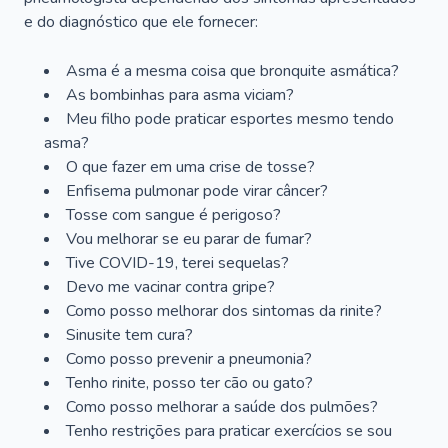
e do diagnóstico que ele fornecer:
Asma é a mesma coisa que bronquite asmática?
As bombinhas para asma viciam?
Meu filho pode praticar esportes mesmo tendo
asma?
O que fazer em uma crise de tosse?
Enfisema pulmonar pode virar câncer?
Tosse com sangue é perigoso?
Vou melhorar se eu parar de fumar?
Tive COVID-19, terei sequelas?
Devo me vacinar contra gripe?
Como posso melhorar dos sintomas da rinite?
Sinusite tem cura?
Como posso prevenir a pneumonia?
Tenho rinite, posso ter cão ou gato?
Como posso melhorar a saúde dos pulmões?
Tenho restrições para praticar exercícios se sou