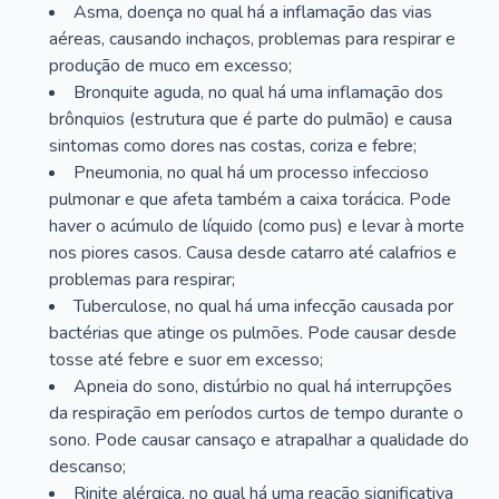
Asma, doença no qual há a inflamação das vias
aéreas, causando inchaços, problemas para respirar e
produção de muco em excesso;
Bronquite aguda, no qual há uma inflamação dos
brônquios (estrutura que é parte do pulmão) e causa
sintomas como dores nas costas, coriza e febre;
Pneumonia, no qual há um processo infeccioso
pulmonar e que afeta também a caixa torácica. Pode
haver o acúmulo de líquido (como pus) e levar à morte
nos piores casos. Causa desde catarro até calafrios e
problemas para respirar;
Tuberculose, no qual há uma infecção causada por
bactérias que atinge os pulmões. Pode causar desde
tosse até febre e suor em excesso;
Apneia do sono, distúrbio no qual há interrupções
da respiração em períodos curtos de tempo durante o
sono. Pode causar cansaço e atrapalhar a qualidade do
descanso;
Rinite alérgica, no qual há uma reação significativa