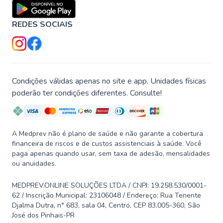
REDES SOCIAIS
Condições válidas apenas no site e app. Unidades físicas
poderão ter condições diferentes. Consulte!
A Medprev não é plano de saúde e não garante a cobertura
financeira de riscos e de custos assistenciais à saúde. Você
paga apenas quando usar, sem taxa de adesão, mensalidades
ou anuidades.
MEDPREV.ONLINE SOLUÇÕES LTDA / CNPJ: 19.258.530/0001-
62 / Inscrição Municipal: 23106048 / Endereço: Rua Tenente
Djalma Dutra, n° 683, sala 04, Centro, CEP 83.005-360, São
José dos Pinhais-PR