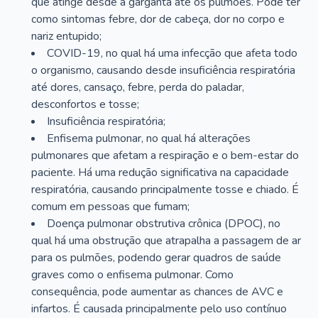
que atinge desde a garganta até os pulmões. Pode ter
como sintomas febre, dor de cabeça, dor no corpo e
nariz entupido;
COVID-19, no qual há uma infecção que afeta todo
o organismo, causando desde insuficiência respiratória
até dores, cansaço, febre, perda do paladar,
desconfortos e tosse;
Insuficiência respiratória;
Enfisema pulmonar, no qual há alterações
pulmonares que afetam a respiração e o bem-estar do
paciente. Há uma redução significativa na capacidade
respiratória, causando principalmente tosse e chiado. É
comum em pessoas que fumam;
Doença pulmonar obstrutiva crônica (DPOC), no
qual há uma obstrução que atrapalha a passagem de ar
para os pulmões, podendo gerar quadros de saúde
graves como o enfisema pulmonar. Como
consequência, pode aumentar as chances de AVC e
infartos. É causada principalmente pelo uso contínuo