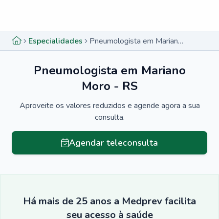
Menu lateral
Menu lateral
Especialidades
Pneumologista em Mariano Moro - RS
Pneumologista em Mariano
Moro - RS
Aproveite os valores reduzidos e agende agora a sua
consulta.
Agendar teleconsulta
Há mais de 25 anos a Medprev facilita
seu acesso à saúde