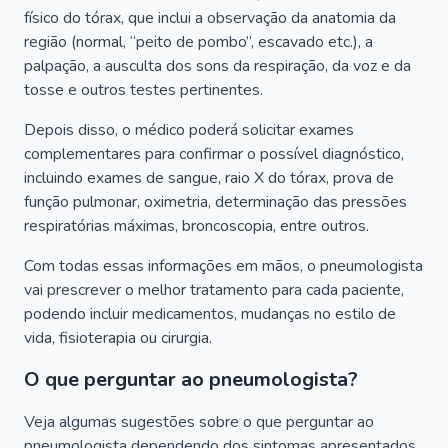
físico do tórax, que inclui a observação da anatomia da
região (normal, “peito de pombo”, escavado etc.), a
palpação, a ausculta dos sons da respiração, da voz e da
tosse e outros testes pertinentes.
Depois disso, o médico poderá solicitar exames
complementares para confirmar o possível diagnóstico,
incluindo exames de sangue, raio X do tórax, prova de
função pulmonar, oximetria, determinação das pressões
respiratórias máximas, broncoscopia, entre outros.
Com todas essas informações em mãos, o pneumologista
vai prescrever o melhor tratamento para cada paciente,
podendo incluir medicamentos, mudanças no estilo de
vida, fisioterapia ou cirurgia.
O que perguntar ao pneumologista?
Veja algumas sugestões sobre o que perguntar ao
pneumologista dependendo dos sintomas apresentados