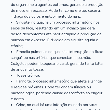
do organismo a agentes externos, gerando a produção
de muco em excesso. Pode ter como efeitos coceira,
inchaço dos olhos e entupimento do nariz;
Sinusite, no qual há um processo inflamatório nos
seios da face, resultando em um inchaço que gera
desde desconfortos até nariz entupido e produção de
mucosa em excesso. É dividida em sinusite aguda e
crônica;
Embolia pulmonar, no qual há a interrupção do fluxo
sanguíneo nas artérias que conectam o pulmão.
Coágulos podem bloquear o canal, gerando tanto falta
de ar quanto tosse;
Tosse crônica;
Faringite, processo inflamatório que afeta a laringe
e regiões próximas. Pode ter origem fúngica ou
bacteriológica, podendo causar desconforto ao engolir
e dores;
Gripe, no qual há uma infecção causada por vírus