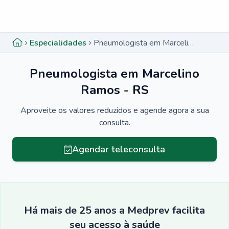
Menu lateral
Menu lateral
Especialidades
Pneumologista em Marcelino Ramos - RS
Pneumologista em Marcelino
Ramos - RS
Aproveite os valores reduzidos e agende agora a sua
consulta.
Agendar teleconsulta
Há mais de 25 anos a Medprev facilita
seu acesso à saúde