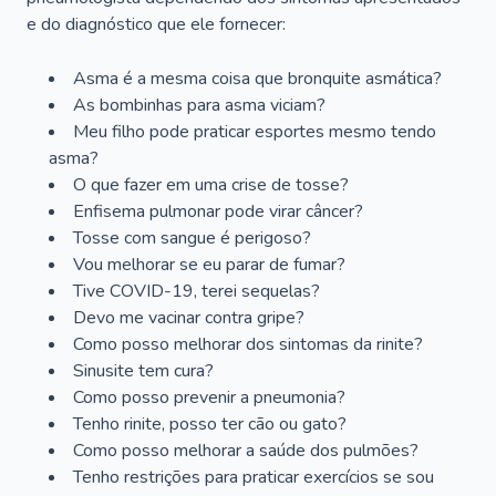
e do diagnóstico que ele fornecer:
Asma é a mesma coisa que bronquite asmática?
As bombinhas para asma viciam?
Meu filho pode praticar esportes mesmo tendo
asma?
O que fazer em uma crise de tosse?
Enfisema pulmonar pode virar câncer?
Tosse com sangue é perigoso?
Vou melhorar se eu parar de fumar?
Tive COVID-19, terei sequelas?
Devo me vacinar contra gripe?
Como posso melhorar dos sintomas da rinite?
Sinusite tem cura?
Como posso prevenir a pneumonia?
Tenho rinite, posso ter cão ou gato?
Como posso melhorar a saúde dos pulmões?
Tenho restrições para praticar exercícios se sou