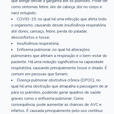
que atinge desde a garganta até os pulmões. Pode ter
como sintomas febre, dor de cabeça, dor no corpo e
nariz entupido;
COVID-19, no qual há uma infecção que afeta todo
o organismo, causando desde insuficiência respiratória
até dores, cansaço, febre, perda do paladar,
desconfortos e tosse;
Insuficiência respiratória;
Enfisema pulmonar, no qual há alterações
pulmonares que afetam a respiração e o bem-estar do
paciente. Há uma redução significativa na capacidade
respiratória, causando principalmente tosse e chiado. É
comum em pessoas que fumam;
Doença pulmonar obstrutiva crônica (DPOC), no
qual há uma obstrução que atrapalha a passagem de ar
para os pulmões, podendo gerar quadros de saúde
graves como o enfisema pulmonar. Como
consequência, pode aumentar as chances de AVC e
infartos. É causada principalmente pelo uso contínuo