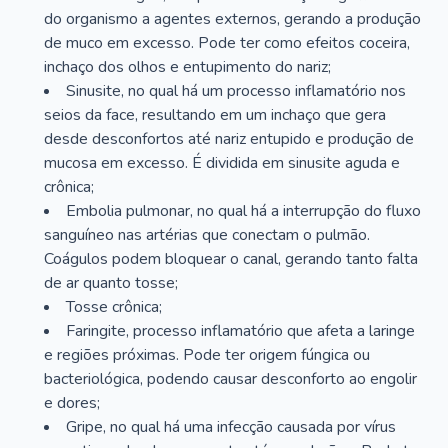
do organismo a agentes externos, gerando a produção
de muco em excesso. Pode ter como efeitos coceira,
inchaço dos olhos e entupimento do nariz;
Sinusite, no qual há um processo inflamatório nos
seios da face, resultando em um inchaço que gera
desde desconfortos até nariz entupido e produção de
mucosa em excesso. É dividida em sinusite aguda e
crônica;
Embolia pulmonar, no qual há a interrupção do fluxo
sanguíneo nas artérias que conectam o pulmão.
Coágulos podem bloquear o canal, gerando tanto falta
de ar quanto tosse;
Tosse crônica;
Faringite, processo inflamatório que afeta a laringe
e regiões próximas. Pode ter origem fúngica ou
bacteriológica, podendo causar desconforto ao engolir
e dores;
Gripe, no qual há uma infecção causada por vírus