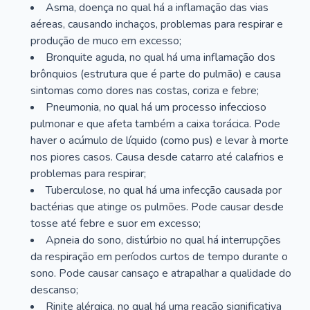
Asma, doença no qual há a inflamação das vias
aéreas, causando inchaços, problemas para respirar e
produção de muco em excesso;
Bronquite aguda, no qual há uma inflamação dos
brônquios (estrutura que é parte do pulmão) e causa
sintomas como dores nas costas, coriza e febre;
Pneumonia, no qual há um processo infeccioso
pulmonar e que afeta também a caixa torácica. Pode
haver o acúmulo de líquido (como pus) e levar à morte
nos piores casos. Causa desde catarro até calafrios e
problemas para respirar;
Tuberculose, no qual há uma infecção causada por
bactérias que atinge os pulmões. Pode causar desde
tosse até febre e suor em excesso;
Apneia do sono, distúrbio no qual há interrupções
da respiração em períodos curtos de tempo durante o
sono. Pode causar cansaço e atrapalhar a qualidade do
descanso;
Rinite alérgica, no qual há uma reação significativa