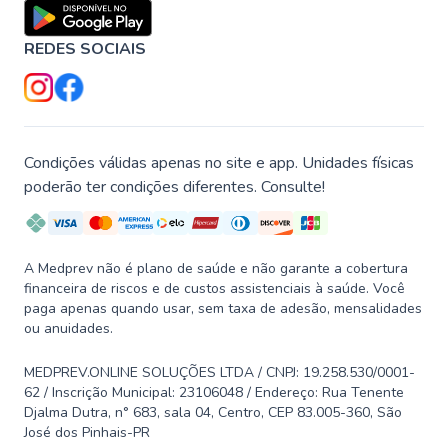
REDES SOCIAIS
Condições válidas apenas no site e app. Unidades físicas
poderão ter condições diferentes. Consulte!
A Medprev não é plano de saúde e não garante a cobertura
financeira de riscos e de custos assistenciais à saúde. Você
paga apenas quando usar, sem taxa de adesão, mensalidades
ou anuidades.
MEDPREV.ONLINE SOLUÇÕES LTDA / CNPJ: 19.258.530/0001-
62 / Inscrição Municipal: 23106048 / Endereço: Rua Tenente
Djalma Dutra, n° 683, sala 04, Centro, CEP 83.005-360, São
José dos Pinhais-PR