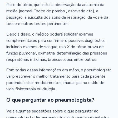
físico do tórax, que inclui a observação da anatomia da
região (normal, “peito de pombo”, escavado etc.), a
palpação, a ausculta dos sons da respiração, da voz e da
tosse e outros testes pertinentes.
Depois disso, o médico poderá solicitar exames
complementares para confirmar o possível diagnóstico,
incluindo exames de sangue, raio X do tórax, prova de
função pulmonar, oximetria, determinação das pressões
respiratórias máximas, broncoscopia, entre outros.
Com todas essas informações em mãos, o pneumologista
vai prescrever o melhor tratamento para cada paciente,
podendo incluir medicamentos, mudanças no estilo de
vida, fisioterapia ou cirurgia.
O que perguntar ao pneumologista?
Veja algumas sugestões sobre o que perguntar ao
pneumologista dependendo dos sintomas apresentados