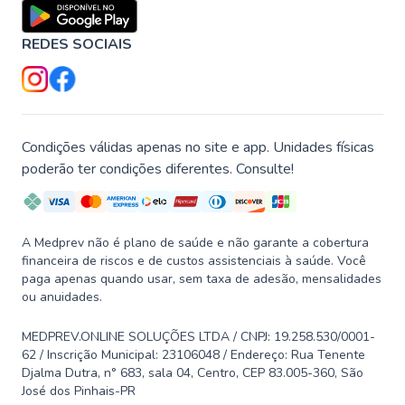
REDES SOCIAIS
Condições válidas apenas no site e app. Unidades físicas
poderão ter condições diferentes. Consulte!
A Medprev não é plano de saúde e não garante a cobertura
financeira de riscos e de custos assistenciais à saúde. Você
paga apenas quando usar, sem taxa de adesão, mensalidades
ou anuidades.
MEDPREV.ONLINE SOLUÇÕES LTDA / CNPJ: 19.258.530/0001-
62 / Inscrição Municipal: 23106048 / Endereço: Rua Tenente
Djalma Dutra, n° 683, sala 04, Centro, CEP 83.005-360, São
José dos Pinhais-PR