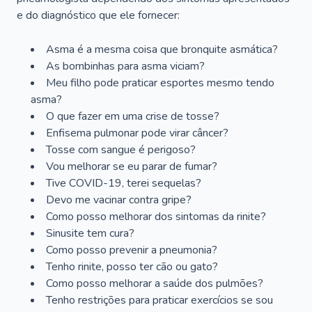
e do diagnóstico que ele fornecer:
Asma é a mesma coisa que bronquite asmática?
As bombinhas para asma viciam?
Meu filho pode praticar esportes mesmo tendo
asma?
O que fazer em uma crise de tosse?
Enfisema pulmonar pode virar câncer?
Tosse com sangue é perigoso?
Vou melhorar se eu parar de fumar?
Tive COVID-19, terei sequelas?
Devo me vacinar contra gripe?
Como posso melhorar dos sintomas da rinite?
Sinusite tem cura?
Como posso prevenir a pneumonia?
Tenho rinite, posso ter cão ou gato?
Como posso melhorar a saúde dos pulmões?
Tenho restrições para praticar exercícios se sou