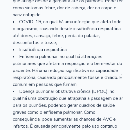
que atinge desde a garganta até os pulmões. Pode ter
como sintomas febre, dor de cabeça, dor no corpo e
nariz entupido;
COVID-19, no qual há uma infecção que afeta todo
o organismo, causando desde insuficiência respiratória
até dores, cansaço, febre, perda do paladar,
desconfortos e tosse;
Insuficiência respiratória;
Enfisema pulmonar, no qual há alterações
pulmonares que afetam a respiração e o bem-estar do
paciente. Há uma redução significativa na capacidade
respiratória, causando principalmente tosse e chiado. É
comum em pessoas que fumam;
Doença pulmonar obstrutiva crônica (DPOC), no
qual há uma obstrução que atrapalha a passagem de ar
para os pulmões, podendo gerar quadros de saúde
graves como o enfisema pulmonar. Como
consequência, pode aumentar as chances de AVC e
infartos. É causada principalmente pelo uso contínuo