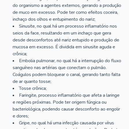
do organismo a agentes externos, gerando a produção
de muco em excesso. Pode ter como efeitos coceira,
inchaço dos olhos e entupimento do nariz;
Sinusite, no qual há um processo inflamatório nos
seios da face, resultando em um inchaço que gera
desde desconfortos até nariz entupido e produção de
mucosa em excesso. É dividida em sinusite aguda e
crônica;
Embolia pulmonar, no qual há a interrupção do fluxo
sanguíneo nas artérias que conectam o pulmão.
Coágulos podem bloquear o canal, gerando tanto falta
de ar quanto tosse;
Tosse crônica;
Faringite, processo inflamatório que afeta a laringe
e regiões próximas. Pode ter origem fúngica ou
bacteriológica, podendo causar desconforto ao engolir
e dores;
Gripe, no qual há uma infecção causada por vírus