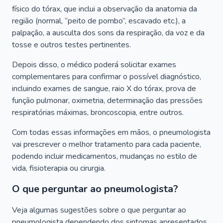
físico do tórax, que inclui a observação da anatomia da
região (normal, “peito de pombo”, escavado etc.), a
palpação, a ausculta dos sons da respiração, da voz e da
tosse e outros testes pertinentes.
Depois disso, o médico poderá solicitar exames
complementares para confirmar o possível diagnóstico,
incluindo exames de sangue, raio X do tórax, prova de
função pulmonar, oximetria, determinação das pressões
respiratórias máximas, broncoscopia, entre outros.
Com todas essas informações em mãos, o pneumologista
vai prescrever o melhor tratamento para cada paciente,
podendo incluir medicamentos, mudanças no estilo de
vida, fisioterapia ou cirurgia.
O que perguntar ao pneumologista?
Veja algumas sugestões sobre o que perguntar ao
pneumologista dependendo dos sintomas apresentados