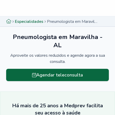
Menu lateral
Menu lateral
Especialidades
Pneumologista em Maravilha - AL
Pneumologista em Maravilha -
AL
Aproveite os valores reduzidos e agende agora a sua
consulta.
Agendar teleconsulta
Há mais de 25 anos a Medprev facilita
seu acesso à saúde