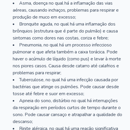
Asma, doença no qual há a inflamação das vias
aéreas, causando inchaços, problemas para respirar e
produção de muco em excesso;
Bronquite aguda, no qual há uma inflamação dos
brônquios (estrutura que é parte do pulmão) e causa
sintomas como dores nas costas, coriza e febre;
Pneumonia, no qual há um processo infeccioso
pulmonar e que afeta também a caixa torácica. Pode
haver o acúmulo de líquido (como pus) e levar à morte
nos piores casos. Causa desde catarro até calafrios e
problemas para respirar;
Tuberculose, no qual há uma infecção causada por
bactérias que atinge os pulmões. Pode causar desde
tosse até febre e suor em excesso;
Apneia do sono, distúrbio no qual há interrupções
da respiração em períodos curtos de tempo durante o
sono. Pode causar cansaço e atrapalhar a qualidade do
descanso;
Rinite alérgica, no qual há uma reação significativa