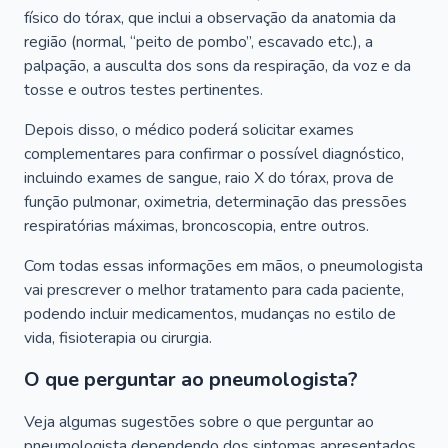
físico do tórax, que inclui a observação da anatomia da
região (normal, “peito de pombo”, escavado etc.), a
palpação, a ausculta dos sons da respiração, da voz e da
tosse e outros testes pertinentes.
Depois disso, o médico poderá solicitar exames
complementares para confirmar o possível diagnóstico,
incluindo exames de sangue, raio X do tórax, prova de
função pulmonar, oximetria, determinação das pressões
respiratórias máximas, broncoscopia, entre outros.
Com todas essas informações em mãos, o pneumologista
vai prescrever o melhor tratamento para cada paciente,
podendo incluir medicamentos, mudanças no estilo de
vida, fisioterapia ou cirurgia.
O que perguntar ao pneumologista?
Veja algumas sugestões sobre o que perguntar ao
pneumologista dependendo dos sintomas apresentados