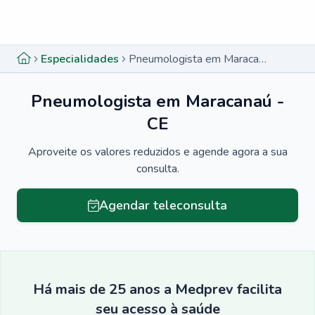
Menu lateral
Menu lateral
Especialidades
Pneumologista em Maracanaú - CE
Pneumologista em Maracanaú -
CE
Aproveite os valores reduzidos e agende agora a sua
consulta.
Agendar teleconsulta
Há mais de 25 anos a Medprev facilita
seu acesso à saúde