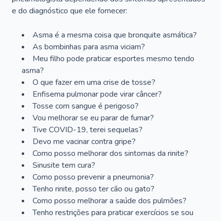
e do diagnóstico que ele fornecer:
Asma é a mesma coisa que bronquite asmática?
As bombinhas para asma viciam?
Meu filho pode praticar esportes mesmo tendo
asma?
O que fazer em uma crise de tosse?
Enfisema pulmonar pode virar câncer?
Tosse com sangue é perigoso?
Vou melhorar se eu parar de fumar?
Tive COVID-19, terei sequelas?
Devo me vacinar contra gripe?
Como posso melhorar dos sintomas da rinite?
Sinusite tem cura?
Como posso prevenir a pneumonia?
Tenho rinite, posso ter cão ou gato?
Como posso melhorar a saúde dos pulmões?
Tenho restrições para praticar exercícios se sou