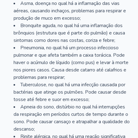
Asma, doença no qual há a inflamação das vias
aéreas, causando inchaços, problemas para respirar e
produção de muco em excesso;
Bronquite aguda, no qual há uma inflamação dos
brônquios (estrutura que é parte do pulmão) e causa
sintomas como dores nas costas, coriza e febre;
Pneumonia, no qual há um processo infeccioso
pulmonar e que afeta também a caixa torácica. Pode
haver o acúmulo de líquido (como pus) e levar à morte
nos piores casos. Causa desde catarro até calafrios e
problemas para respirar;
Tuberculose, no qual há uma infecção causada por
bactérias que atinge os pulmões. Pode causar desde
tosse até febre e suor em excesso;
Apneia do sono, distúrbio no qual há interrupções
da respiração em períodos curtos de tempo durante o
sono. Pode causar cansaço e atrapalhar a qualidade do
descanso;
Rinite alérgica, no qual há uma reação significativa