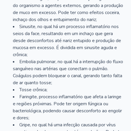
do organismo a agentes externos, gerando a produção
de muco em excesso. Pode ter como efeitos coceira,
inchaço dos olhos e entupimento do nariz;
Sinusite, no qual há um processo inflamatório nos
seios da face, resultando em um inchaço que gera
desde desconfortos até nariz entupido e produção de
mucosa em excesso. É dividida em sinusite aguda e
crônica;
Embolia pulmonar, no qual há a interrupção do fluxo
sanguíneo nas artérias que conectam o pulmão.
Coágulos podem bloquear o canal, gerando tanto falta
de ar quanto tosse;
Tosse crônica;
Faringite, processo inflamatório que afeta a laringe
e regiões próximas. Pode ter origem fúngica ou
bacteriológica, podendo causar desconforto ao engolir
e dores;
Gripe, no qual há uma infecção causada por vírus