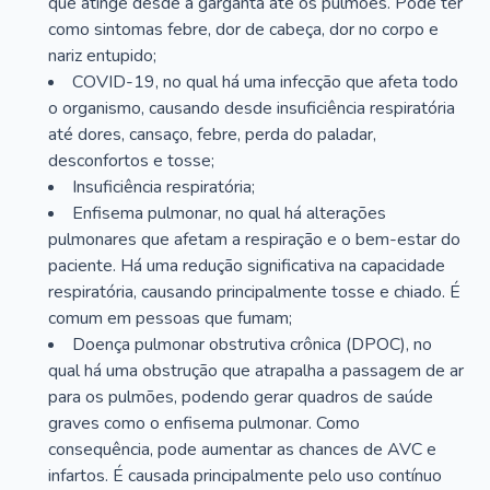
que atinge desde a garganta até os pulmões. Pode ter
como sintomas febre, dor de cabeça, dor no corpo e
nariz entupido;
COVID-19, no qual há uma infecção que afeta todo
o organismo, causando desde insuficiência respiratória
até dores, cansaço, febre, perda do paladar,
desconfortos e tosse;
Insuficiência respiratória;
Enfisema pulmonar, no qual há alterações
pulmonares que afetam a respiração e o bem-estar do
paciente. Há uma redução significativa na capacidade
respiratória, causando principalmente tosse e chiado. É
comum em pessoas que fumam;
Doença pulmonar obstrutiva crônica (DPOC), no
qual há uma obstrução que atrapalha a passagem de ar
para os pulmões, podendo gerar quadros de saúde
graves como o enfisema pulmonar. Como
consequência, pode aumentar as chances de AVC e
infartos. É causada principalmente pelo uso contínuo