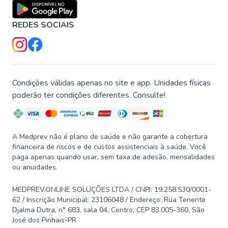
REDES SOCIAIS
Condições válidas apenas no site e app. Unidades físicas
poderão ter condições diferentes. Consulte!
A Medprev não é plano de saúde e não garante a cobertura
financeira de riscos e de custos assistenciais à saúde. Você
paga apenas quando usar, sem taxa de adesão, mensalidades
ou anuidades.
MEDPREV.ONLINE SOLUÇÕES LTDA / CNPJ: 19.258.530/0001-
62 / Inscrição Municipal: 23106048 / Endereço: Rua Tenente
Djalma Dutra, n° 683, sala 04, Centro, CEP 83.005-360, São
José dos Pinhais-PR