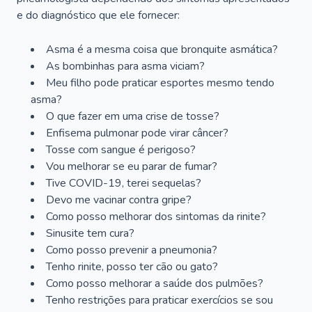
e do diagnóstico que ele fornecer:
Asma é a mesma coisa que bronquite asmática?
As bombinhas para asma viciam?
Meu filho pode praticar esportes mesmo tendo
asma?
O que fazer em uma crise de tosse?
Enfisema pulmonar pode virar câncer?
Tosse com sangue é perigoso?
Vou melhorar se eu parar de fumar?
Tive COVID-19, terei sequelas?
Devo me vacinar contra gripe?
Como posso melhorar dos sintomas da rinite?
Sinusite tem cura?
Como posso prevenir a pneumonia?
Tenho rinite, posso ter cão ou gato?
Como posso melhorar a saúde dos pulmões?
Tenho restrições para praticar exercícios se sou