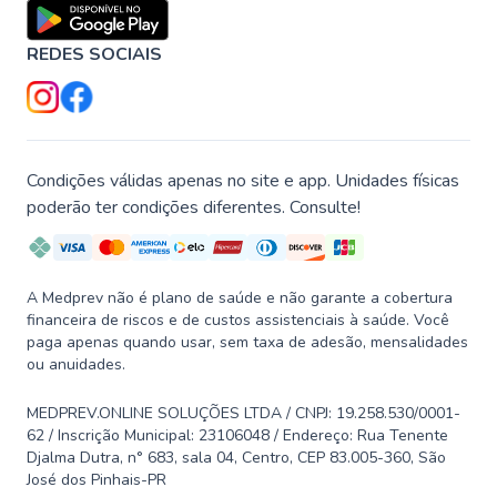
REDES SOCIAIS
Condições válidas apenas no site e app. Unidades físicas
poderão ter condições diferentes. Consulte!
A Medprev não é plano de saúde e não garante a cobertura
financeira de riscos e de custos assistenciais à saúde. Você
paga apenas quando usar, sem taxa de adesão, mensalidades
ou anuidades.
MEDPREV.ONLINE SOLUÇÕES LTDA / CNPJ: 19.258.530/0001-
62 / Inscrição Municipal: 23106048 / Endereço: Rua Tenente
Djalma Dutra, n° 683, sala 04, Centro, CEP 83.005-360, São
José dos Pinhais-PR