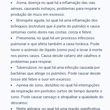
Asma, doença no qual há a inflamação das vias
aéreas, causando inchaços, problemas para respirar e
produção de muco em excesso;
Bronquite aguda, no qual há uma inflamação dos
brônquios (estrutura que é parte do pulmão) e causa
sintomas como dores nas costas, coriza e febre;
Pneumonia, no qual há um processo infeccioso
pulmonar e que afeta também a caixa torácica. Pode
haver o acúmulo de líquido (como pus) e levar à morte
nos piores casos. Causa desde catarro até calafrios e
problemas para respirar;
Tuberculose, no qual há uma infecção causada por
bactérias que atinge os pulmões. Pode causar desde
tosse até febre e suor em excesso;
Apneia do sono, distúrbio no qual há interrupções
da respiração em períodos curtos de tempo durante o
sono. Pode causar cansaço e atrapalhar a qualidade do
descanso;
Rinite alérgica, no qual há uma reação significativa