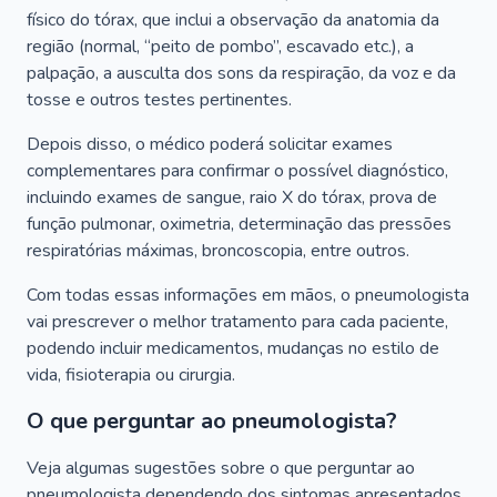
físico do tórax, que inclui a observação da anatomia da
região (normal, “peito de pombo”, escavado etc.), a
palpação, a ausculta dos sons da respiração, da voz e da
tosse e outros testes pertinentes.
Depois disso, o médico poderá solicitar exames
complementares para confirmar o possível diagnóstico,
incluindo exames de sangue, raio X do tórax, prova de
função pulmonar, oximetria, determinação das pressões
respiratórias máximas, broncoscopia, entre outros.
Com todas essas informações em mãos, o pneumologista
vai prescrever o melhor tratamento para cada paciente,
podendo incluir medicamentos, mudanças no estilo de
vida, fisioterapia ou cirurgia.
O que perguntar ao pneumologista?
Veja algumas sugestões sobre o que perguntar ao
pneumologista dependendo dos sintomas apresentados