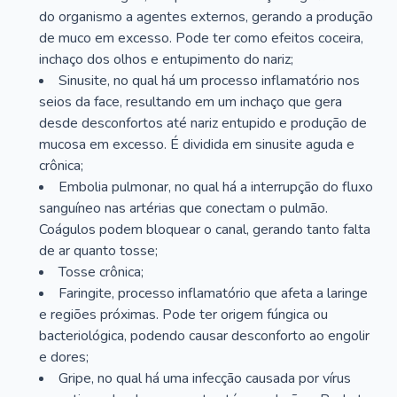
do organismo a agentes externos, gerando a produção
de muco em excesso. Pode ter como efeitos coceira,
inchaço dos olhos e entupimento do nariz;
Sinusite, no qual há um processo inflamatório nos
seios da face, resultando em um inchaço que gera
desde desconfortos até nariz entupido e produção de
mucosa em excesso. É dividida em sinusite aguda e
crônica;
Embolia pulmonar, no qual há a interrupção do fluxo
sanguíneo nas artérias que conectam o pulmão.
Coágulos podem bloquear o canal, gerando tanto falta
de ar quanto tosse;
Tosse crônica;
Faringite, processo inflamatório que afeta a laringe
e regiões próximas. Pode ter origem fúngica ou
bacteriológica, podendo causar desconforto ao engolir
e dores;
Gripe, no qual há uma infecção causada por vírus