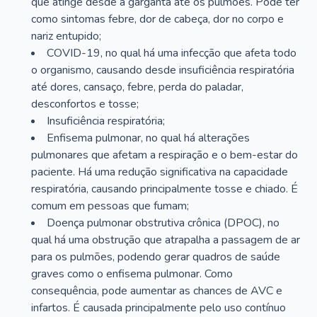
que atinge desde a garganta até os pulmões. Pode ter
como sintomas febre, dor de cabeça, dor no corpo e
nariz entupido;
COVID-19, no qual há uma infecção que afeta todo
o organismo, causando desde insuficiência respiratória
até dores, cansaço, febre, perda do paladar,
desconfortos e tosse;
Insuficiência respiratória;
Enfisema pulmonar, no qual há alterações
pulmonares que afetam a respiração e o bem-estar do
paciente. Há uma redução significativa na capacidade
respiratória, causando principalmente tosse e chiado. É
comum em pessoas que fumam;
Doença pulmonar obstrutiva crônica (DPOC), no
qual há uma obstrução que atrapalha a passagem de ar
para os pulmões, podendo gerar quadros de saúde
graves como o enfisema pulmonar. Como
consequência, pode aumentar as chances de AVC e
infartos. É causada principalmente pelo uso contínuo