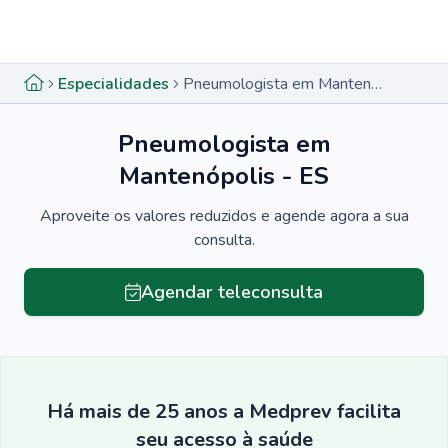
Menu lateral
Menu lateral
Especialidades
Pneumologista em Mantenópolis - ES
Pneumologista em
Mantenópolis - ES
Aproveite os valores reduzidos e agende agora a sua
consulta.
Agendar teleconsulta
Há mais de 25 anos a Medprev facilita
seu acesso à saúde