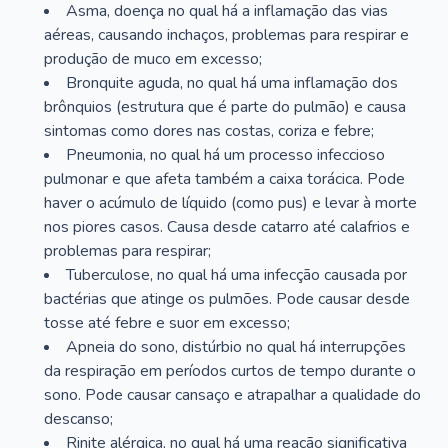
Asma, doença no qual há a inflamação das vias
aéreas, causando inchaços, problemas para respirar e
produção de muco em excesso;
Bronquite aguda, no qual há uma inflamação dos
brônquios (estrutura que é parte do pulmão) e causa
sintomas como dores nas costas, coriza e febre;
Pneumonia, no qual há um processo infeccioso
pulmonar e que afeta também a caixa torácica. Pode
haver o acúmulo de líquido (como pus) e levar à morte
nos piores casos. Causa desde catarro até calafrios e
problemas para respirar;
Tuberculose, no qual há uma infecção causada por
bactérias que atinge os pulmões. Pode causar desde
tosse até febre e suor em excesso;
Apneia do sono, distúrbio no qual há interrupções
da respiração em períodos curtos de tempo durante o
sono. Pode causar cansaço e atrapalhar a qualidade do
descanso;
Rinite alérgica, no qual há uma reação significativa