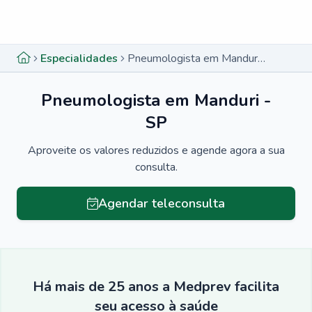
Menu lateral
Menu lateral
Especialidades
Pneumologista em Manduri - SP
Pneumologista em Manduri -
SP
Aproveite os valores reduzidos e agende agora a sua
consulta.
Agendar teleconsulta
Há mais de 25 anos a Medprev facilita
seu acesso à saúde