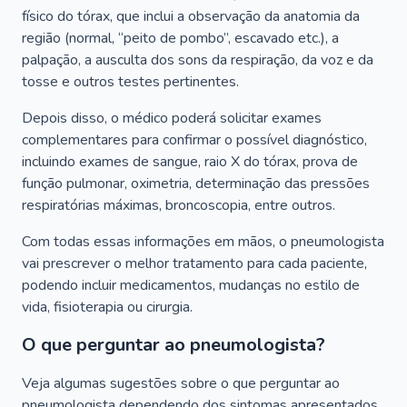
físico do tórax, que inclui a observação da anatomia da
região (normal, “peito de pombo”, escavado etc.), a
palpação, a ausculta dos sons da respiração, da voz e da
tosse e outros testes pertinentes.
Depois disso, o médico poderá solicitar exames
complementares para confirmar o possível diagnóstico,
incluindo exames de sangue, raio X do tórax, prova de
função pulmonar, oximetria, determinação das pressões
respiratórias máximas, broncoscopia, entre outros.
Com todas essas informações em mãos, o pneumologista
vai prescrever o melhor tratamento para cada paciente,
podendo incluir medicamentos, mudanças no estilo de
vida, fisioterapia ou cirurgia.
O que perguntar ao pneumologista?
Veja algumas sugestões sobre o que perguntar ao
pneumologista dependendo dos sintomas apresentados