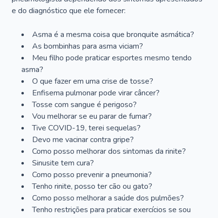
e do diagnóstico que ele fornecer:
Asma é a mesma coisa que bronquite asmática?
As bombinhas para asma viciam?
Meu filho pode praticar esportes mesmo tendo
asma?
O que fazer em uma crise de tosse?
Enfisema pulmonar pode virar câncer?
Tosse com sangue é perigoso?
Vou melhorar se eu parar de fumar?
Tive COVID-19, terei sequelas?
Devo me vacinar contra gripe?
Como posso melhorar dos sintomas da rinite?
Sinusite tem cura?
Como posso prevenir a pneumonia?
Tenho rinite, posso ter cão ou gato?
Como posso melhorar a saúde dos pulmões?
Tenho restrições para praticar exercícios se sou