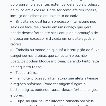
do organismo a agentes externos, gerando a produção
de muco em excesso. Pode ter como efeitos coceira,
inchaço dos olhos e entupimento do nariz;
Sinusite, no qual há um processo inflamatório nos
seios da face, resultando em um inchaço que gera
desde desconfortos até nariz entupido e produção de
mucosa em excesso. É dividida em sinusite aguda e
crônica;
Embolia pulmonar, no qual há a interrupção do fluxo
sanguíneo nas artérias que conectam o pulmão.
Coágulos podem bloquear o canal, gerando tanto falta
de ar quanto tosse;
Tosse crônica;
Faringite, processo inflamatório que afeta a laringe
e regiões próximas. Pode ter origem fúngica ou
bacteriológica, podendo causar desconforto ao engolir
e dores;
Gripe, no qual há uma infecção causada por vírus