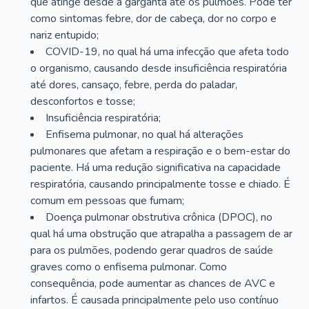
que atinge desde a garganta até os pulmões. Pode ter
como sintomas febre, dor de cabeça, dor no corpo e
nariz entupido;
COVID-19, no qual há uma infecção que afeta todo
o organismo, causando desde insuficiência respiratória
até dores, cansaço, febre, perda do paladar,
desconfortos e tosse;
Insuficiência respiratória;
Enfisema pulmonar, no qual há alterações
pulmonares que afetam a respiração e o bem-estar do
paciente. Há uma redução significativa na capacidade
respiratória, causando principalmente tosse e chiado. É
comum em pessoas que fumam;
Doença pulmonar obstrutiva crônica (DPOC), no
qual há uma obstrução que atrapalha a passagem de ar
para os pulmões, podendo gerar quadros de saúde
graves como o enfisema pulmonar. Como
consequência, pode aumentar as chances de AVC e
infartos. É causada principalmente pelo uso contínuo