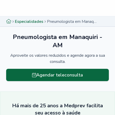
Menu lateral
Menu lateral
Especialidades
Pneumologista em Manaquiri - AM
Pneumologista em Manaquiri -
AM
Aproveite os valores reduzidos e agende agora a sua
consulta.
Agendar teleconsulta
Há mais de 25 anos a Medprev facilita
seu acesso à saúde