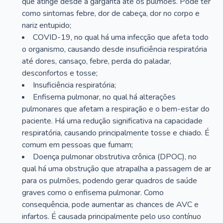
que atinge desde a garganta até os pulmões. Pode ter
como sintomas febre, dor de cabeça, dor no corpo e
nariz entupido;
COVID-19, no qual há uma infecção que afeta todo
o organismo, causando desde insuficiência respiratória
até dores, cansaço, febre, perda do paladar,
desconfortos e tosse;
Insuficiência respiratória;
Enfisema pulmonar, no qual há alterações
pulmonares que afetam a respiração e o bem-estar do
paciente. Há uma redução significativa na capacidade
respiratória, causando principalmente tosse e chiado. É
comum em pessoas que fumam;
Doença pulmonar obstrutiva crônica (DPOC), no
qual há uma obstrução que atrapalha a passagem de ar
para os pulmões, podendo gerar quadros de saúde
graves como o enfisema pulmonar. Como
consequência, pode aumentar as chances de AVC e
infartos. É causada principalmente pelo uso contínuo