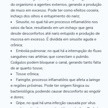
do organismo a agentes externos, gerando a produção
de muco em excesso. Pode ter como efeitos coceira,
inchaço dos olhos e entupimento do nariz;
Sinusite, no qual há um processo inflamatório nos
seios da face, resultando em um inchaço que gera
desde desconfortos até nariz entupido e produção de
mucosa em excesso. É dividida em sinusite aguda e
crônica;
Embolia pulmonar, no qual há a interrupção do fluxo
sanguíneo nas artérias que conectam o pulmão.
Coágulos podem bloquear o canal, gerando tanto falta
de ar quanto tosse;
Tosse crônica;
Faringite, processo inflamatório que afeta a laringe
e regiões próximas. Pode ter origem fúngica ou
bacteriológica, podendo causar desconforto ao engolir
e dores;
Gripe, no qual há uma infecção causada por vírus