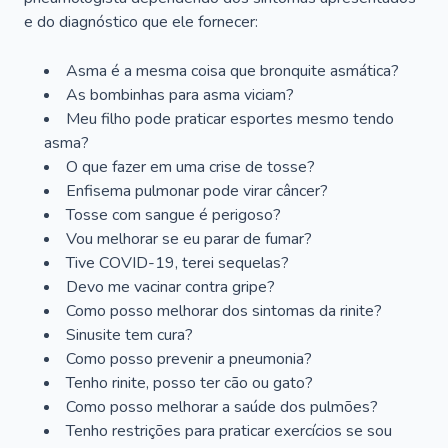
e do diagnóstico que ele fornecer:
Asma é a mesma coisa que bronquite asmática?
As bombinhas para asma viciam?
Meu filho pode praticar esportes mesmo tendo
asma?
O que fazer em uma crise de tosse?
Enfisema pulmonar pode virar câncer?
Tosse com sangue é perigoso?
Vou melhorar se eu parar de fumar?
Tive COVID-19, terei sequelas?
Devo me vacinar contra gripe?
Como posso melhorar dos sintomas da rinite?
Sinusite tem cura?
Como posso prevenir a pneumonia?
Tenho rinite, posso ter cão ou gato?
Como posso melhorar a saúde dos pulmões?
Tenho restrições para praticar exercícios se sou