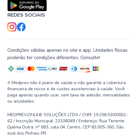
REDES SOCIAIS
Condições válidas apenas no site e app. Unidades físicas
poderão ter condições diferentes. Consulte!
A Medprev não é plano de saúde e não garante a cobertura
financeira de riscos e de custos assistenciais à saúde. Você
paga apenas quando usar, sem taxa de adesão, mensalidades
ou anuidades.
MEDPREV.ONLINE SOLUÇÕES LTDA / CNPJ: 19.258.530/0001-
62 / Inscrição Municipal: 23106048 / Endereço: Rua Tenente
Djalma Dutra, n° 683, sala 04, Centro, CEP 83.005-360, São
José dos Pinhais-PR