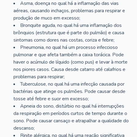
Asma, doença no qual há a inflamação das vias
aéreas, causando inchaços, problemas para respirar e
produção de muco em excesso;
Bronquite aguda, no qual há uma inflamação dos
brônquios (estrutura que é parte do pulmão) e causa
sintomas como dores nas costas, coriza e febre;
Pneumonia, no qual há um processo infeccioso
pulmonar e que afeta também a caixa torácica. Pode
haver o acúmulo de líquido (como pus) e levar à morte
nos piores casos. Causa desde catarro até calafrios e
problemas para respirar;
Tuberculose, no qual há uma infecção causada por
bactérias que atinge os pulmões. Pode causar desde
tosse até febre e suor em excesso;
Apneia do sono, distúrbio no qual há interrupções
da respiração em períodos curtos de tempo durante o
sono. Pode causar cansaço e atrapalhar a qualidade do
descanso;
Rinite alérgica, no qual há uma reação significativa