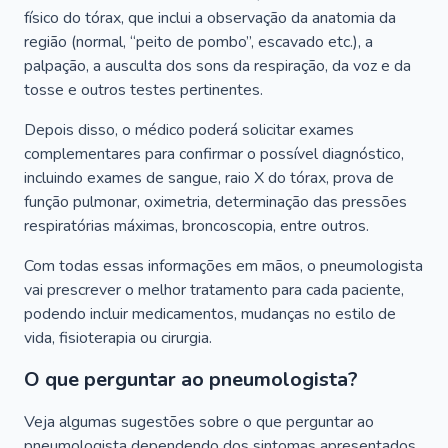
físico do tórax, que inclui a observação da anatomia da
região (normal, “peito de pombo”, escavado etc.), a
palpação, a ausculta dos sons da respiração, da voz e da
tosse e outros testes pertinentes.
Depois disso, o médico poderá solicitar exames
complementares para confirmar o possível diagnóstico,
incluindo exames de sangue, raio X do tórax, prova de
função pulmonar, oximetria, determinação das pressões
respiratórias máximas, broncoscopia, entre outros.
Com todas essas informações em mãos, o pneumologista
vai prescrever o melhor tratamento para cada paciente,
podendo incluir medicamentos, mudanças no estilo de
vida, fisioterapia ou cirurgia.
O que perguntar ao pneumologista?
Veja algumas sugestões sobre o que perguntar ao
pneumologista dependendo dos sintomas apresentados