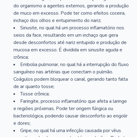
do organismo a agentes externos, gerando a produção
de muco em excesso. Pode ter como efeitos coceira,
inchaço dos olhos e entupimento do nariz;
Sinusite, no qual há um processo inflamatório nos
seios da face, resultando em um inchaço que gera
desde desconfortos até nariz entupido e produção de
mucosa em excesso. É dividida em sinusite aguda e
crônica;
Embolia pulmonar, no qual há a interrupção do fluxo
sanguíneo nas artérias que conectam o pulmão.
Coágulos podem bloquear o canal, gerando tanto falta
de ar quanto tosse;
Tosse crônica;
Faringite, processo inflamatório que afeta a laringe
e regiões próximas. Pode ter origem fúngica ou
bacteriológica, podendo causar desconforto ao engolir
e dores;
Gripe, no qual há uma infecção causada por vírus