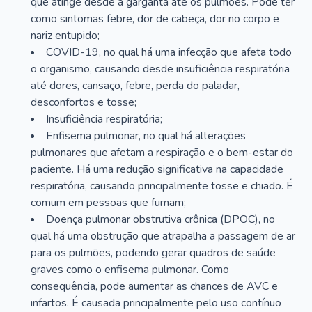
que atinge desde a garganta até os pulmões. Pode ter
como sintomas febre, dor de cabeça, dor no corpo e
nariz entupido;
COVID-19, no qual há uma infecção que afeta todo
o organismo, causando desde insuficiência respiratória
até dores, cansaço, febre, perda do paladar,
desconfortos e tosse;
Insuficiência respiratória;
Enfisema pulmonar, no qual há alterações
pulmonares que afetam a respiração e o bem-estar do
paciente. Há uma redução significativa na capacidade
respiratória, causando principalmente tosse e chiado. É
comum em pessoas que fumam;
Doença pulmonar obstrutiva crônica (DPOC), no
qual há uma obstrução que atrapalha a passagem de ar
para os pulmões, podendo gerar quadros de saúde
graves como o enfisema pulmonar. Como
consequência, pode aumentar as chances de AVC e
infartos. É causada principalmente pelo uso contínuo