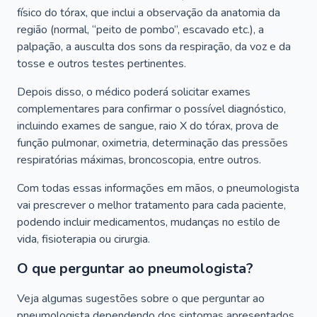
físico do tórax, que inclui a observação da anatomia da
região (normal, “peito de pombo”, escavado etc.), a
palpação, a ausculta dos sons da respiração, da voz e da
tosse e outros testes pertinentes.
Depois disso, o médico poderá solicitar exames
complementares para confirmar o possível diagnóstico,
incluindo exames de sangue, raio X do tórax, prova de
função pulmonar, oximetria, determinação das pressões
respiratórias máximas, broncoscopia, entre outros.
Com todas essas informações em mãos, o pneumologista
vai prescrever o melhor tratamento para cada paciente,
podendo incluir medicamentos, mudanças no estilo de
vida, fisioterapia ou cirurgia.
O que perguntar ao pneumologista?
Veja algumas sugestões sobre o que perguntar ao
pneumologista dependendo dos sintomas apresentados