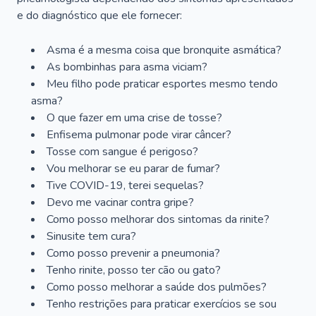
e do diagnóstico que ele fornecer:
Asma é a mesma coisa que bronquite asmática?
As bombinhas para asma viciam?
Meu filho pode praticar esportes mesmo tendo
asma?
O que fazer em uma crise de tosse?
Enfisema pulmonar pode virar câncer?
Tosse com sangue é perigoso?
Vou melhorar se eu parar de fumar?
Tive COVID-19, terei sequelas?
Devo me vacinar contra gripe?
Como posso melhorar dos sintomas da rinite?
Sinusite tem cura?
Como posso prevenir a pneumonia?
Tenho rinite, posso ter cão ou gato?
Como posso melhorar a saúde dos pulmões?
Tenho restrições para praticar exercícios se sou