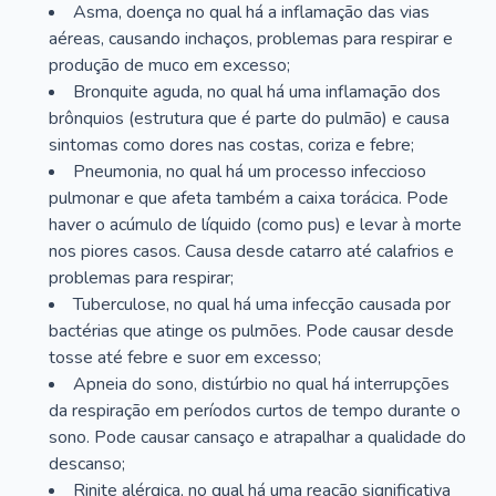
Asma, doença no qual há a inflamação das vias
aéreas, causando inchaços, problemas para respirar e
produção de muco em excesso;
Bronquite aguda, no qual há uma inflamação dos
brônquios (estrutura que é parte do pulmão) e causa
sintomas como dores nas costas, coriza e febre;
Pneumonia, no qual há um processo infeccioso
pulmonar e que afeta também a caixa torácica. Pode
haver o acúmulo de líquido (como pus) e levar à morte
nos piores casos. Causa desde catarro até calafrios e
problemas para respirar;
Tuberculose, no qual há uma infecção causada por
bactérias que atinge os pulmões. Pode causar desde
tosse até febre e suor em excesso;
Apneia do sono, distúrbio no qual há interrupções
da respiração em períodos curtos de tempo durante o
sono. Pode causar cansaço e atrapalhar a qualidade do
descanso;
Rinite alérgica, no qual há uma reação significativa