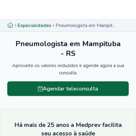
Menu lateral
Menu lateral
Especialidades
Pneumologista em Mampituba - RS
Pneumologista em Mampituba
- RS
Aproveite os valores reduzidos e agende agora a sua
consulta.
Agendar teleconsulta
Há mais de 25 anos a Medprev facilita
seu acesso à saúde