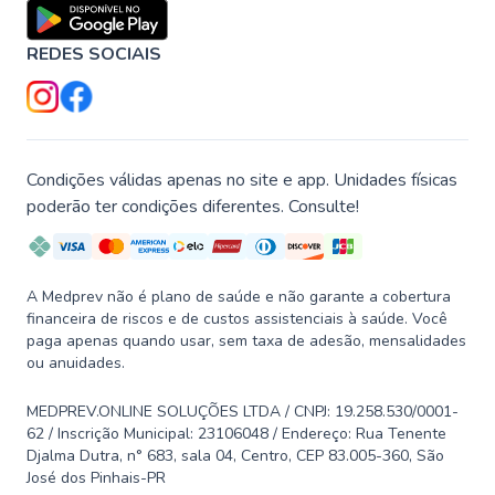
REDES SOCIAIS
Condições válidas apenas no site e app. Unidades físicas
poderão ter condições diferentes. Consulte!
A Medprev não é plano de saúde e não garante a cobertura
financeira de riscos e de custos assistenciais à saúde. Você
paga apenas quando usar, sem taxa de adesão, mensalidades
ou anuidades.
MEDPREV.ONLINE SOLUÇÕES LTDA / CNPJ: 19.258.530/0001-
62 / Inscrição Municipal: 23106048 / Endereço: Rua Tenente
Djalma Dutra, n° 683, sala 04, Centro, CEP 83.005-360, São
José dos Pinhais-PR