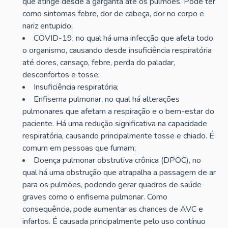
que atinge desde a garganta até os pulmões. Pode ter
como sintomas febre, dor de cabeça, dor no corpo e
nariz entupido;
COVID-19, no qual há uma infecção que afeta todo
o organismo, causando desde insuficiência respiratória
até dores, cansaço, febre, perda do paladar,
desconfortos e tosse;
Insuficiência respiratória;
Enfisema pulmonar, no qual há alterações
pulmonares que afetam a respiração e o bem-estar do
paciente. Há uma redução significativa na capacidade
respiratória, causando principalmente tosse e chiado. É
comum em pessoas que fumam;
Doença pulmonar obstrutiva crônica (DPOC), no
qual há uma obstrução que atrapalha a passagem de ar
para os pulmões, podendo gerar quadros de saúde
graves como o enfisema pulmonar. Como
consequência, pode aumentar as chances de AVC e
infartos. É causada principalmente pelo uso contínuo