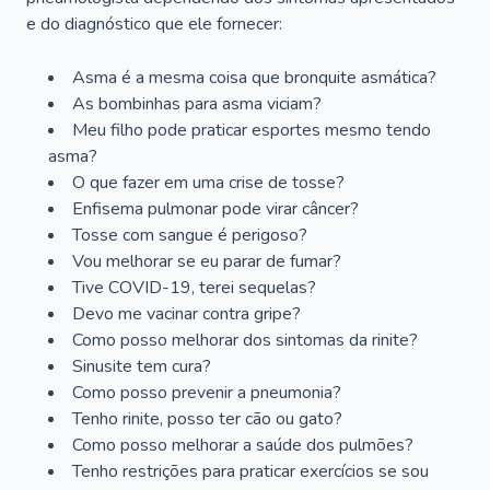
e do diagnóstico que ele fornecer:
Asma é a mesma coisa que bronquite asmática?
As bombinhas para asma viciam?
Meu filho pode praticar esportes mesmo tendo
asma?
O que fazer em uma crise de tosse?
Enfisema pulmonar pode virar câncer?
Tosse com sangue é perigoso?
Vou melhorar se eu parar de fumar?
Tive COVID-19, terei sequelas?
Devo me vacinar contra gripe?
Como posso melhorar dos sintomas da rinite?
Sinusite tem cura?
Como posso prevenir a pneumonia?
Tenho rinite, posso ter cão ou gato?
Como posso melhorar a saúde dos pulmões?
Tenho restrições para praticar exercícios se sou