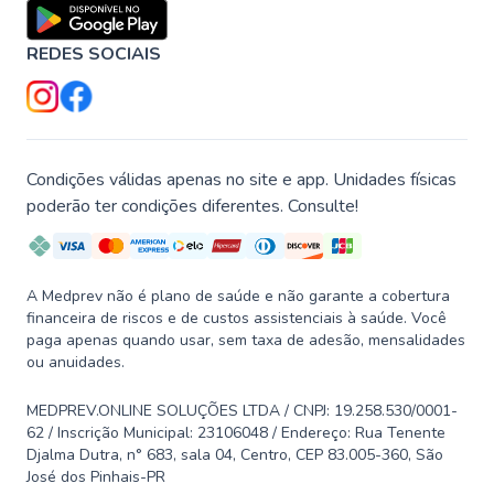
REDES SOCIAIS
Condições válidas apenas no site e app. Unidades físicas
poderão ter condições diferentes. Consulte!
A Medprev não é plano de saúde e não garante a cobertura
financeira de riscos e de custos assistenciais à saúde. Você
paga apenas quando usar, sem taxa de adesão, mensalidades
ou anuidades.
MEDPREV.ONLINE SOLUÇÕES LTDA / CNPJ: 19.258.530/0001-
62 / Inscrição Municipal: 23106048 / Endereço: Rua Tenente
Djalma Dutra, n° 683, sala 04, Centro, CEP 83.005-360, São
José dos Pinhais-PR