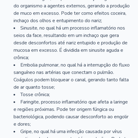
do organismo a agentes externos, gerando a produção
de muco em excesso. Pode ter como efeitos coceira,
inchaço dos olhos e entupimento do nariz;
Sinusite, no qual há um processo inflamatório nos
seios da face, resultando em um inchaço que gera
desde desconfortos até nariz entupido e produção de
mucosa em excesso. É dividida em sinusite aguda e
crônica;
Embolia pulmonar, no qual há a interrupção do fluxo
sanguíneo nas artérias que conectam o pulmão.
Coágulos podem bloquear o canal, gerando tanto falta
de ar quanto tosse;
Tosse crônica;
Faringite, processo inflamatório que afeta a laringe
e regiões próximas. Pode ter origem fúngica ou
bacteriológica, podendo causar desconforto ao engolir
e dores;
Gripe, no qual há uma infecção causada por vírus