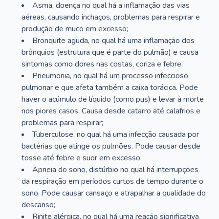
Asma, doença no qual há a inflamação das vias
aéreas, causando inchaços, problemas para respirar e
produção de muco em excesso;
Bronquite aguda, no qual há uma inflamação dos
brônquios (estrutura que é parte do pulmão) e causa
sintomas como dores nas costas, coriza e febre;
Pneumonia, no qual há um processo infeccioso
pulmonar e que afeta também a caixa torácica. Pode
haver o acúmulo de líquido (como pus) e levar à morte
nos piores casos. Causa desde catarro até calafrios e
problemas para respirar;
Tuberculose, no qual há uma infecção causada por
bactérias que atinge os pulmões. Pode causar desde
tosse até febre e suor em excesso;
Apneia do sono, distúrbio no qual há interrupções
da respiração em períodos curtos de tempo durante o
sono. Pode causar cansaço e atrapalhar a qualidade do
descanso;
Rinite alérgica, no qual há uma reação significativa