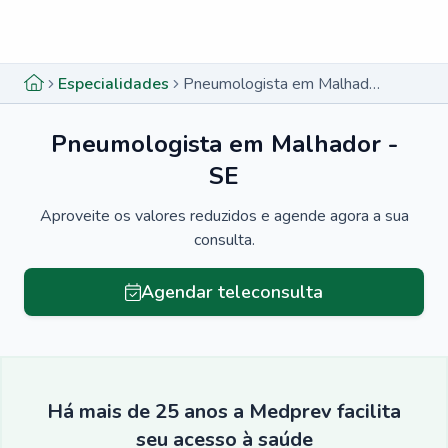
Menu lateral
Menu lateral
Especialidades
Pneumologista em Malhador - SE
Pneumologista em Malhador -
SE
Aproveite os valores reduzidos e agende agora a sua
consulta.
Agendar teleconsulta
Há mais de 25 anos a Medprev facilita
seu acesso à saúde