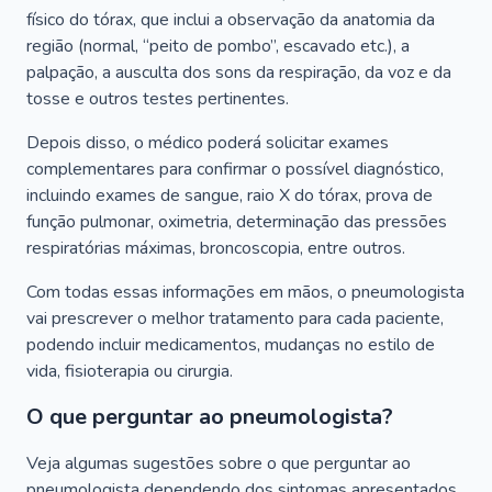
físico do tórax, que inclui a observação da anatomia da
região (normal, “peito de pombo”, escavado etc.), a
palpação, a ausculta dos sons da respiração, da voz e da
tosse e outros testes pertinentes.
Depois disso, o médico poderá solicitar exames
complementares para confirmar o possível diagnóstico,
incluindo exames de sangue, raio X do tórax, prova de
função pulmonar, oximetria, determinação das pressões
respiratórias máximas, broncoscopia, entre outros.
Com todas essas informações em mãos, o pneumologista
vai prescrever o melhor tratamento para cada paciente,
podendo incluir medicamentos, mudanças no estilo de
vida, fisioterapia ou cirurgia.
O que perguntar ao pneumologista?
Veja algumas sugestões sobre o que perguntar ao
pneumologista dependendo dos sintomas apresentados