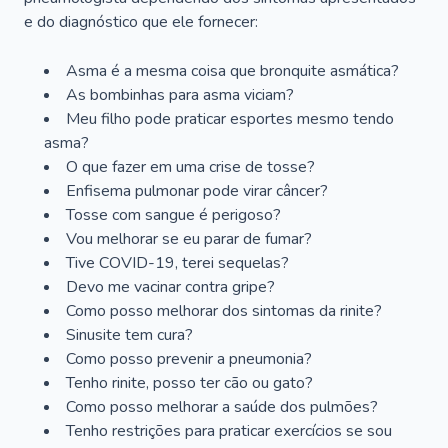
e do diagnóstico que ele fornecer:
Asma é a mesma coisa que bronquite asmática?
As bombinhas para asma viciam?
Meu filho pode praticar esportes mesmo tendo
asma?
O que fazer em uma crise de tosse?
Enfisema pulmonar pode virar câncer?
Tosse com sangue é perigoso?
Vou melhorar se eu parar de fumar?
Tive COVID-19, terei sequelas?
Devo me vacinar contra gripe?
Como posso melhorar dos sintomas da rinite?
Sinusite tem cura?
Como posso prevenir a pneumonia?
Tenho rinite, posso ter cão ou gato?
Como posso melhorar a saúde dos pulmões?
Tenho restrições para praticar exercícios se sou