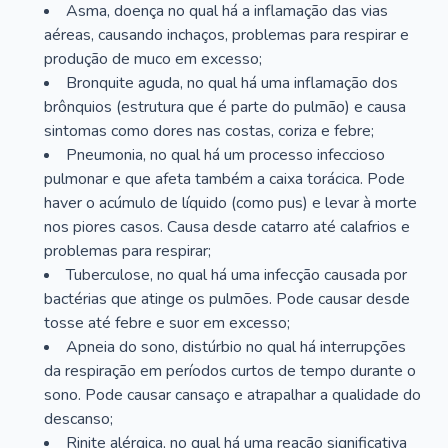
Asma, doença no qual há a inflamação das vias
aéreas, causando inchaços, problemas para respirar e
produção de muco em excesso;
Bronquite aguda, no qual há uma inflamação dos
brônquios (estrutura que é parte do pulmão) e causa
sintomas como dores nas costas, coriza e febre;
Pneumonia, no qual há um processo infeccioso
pulmonar e que afeta também a caixa torácica. Pode
haver o acúmulo de líquido (como pus) e levar à morte
nos piores casos. Causa desde catarro até calafrios e
problemas para respirar;
Tuberculose, no qual há uma infecção causada por
bactérias que atinge os pulmões. Pode causar desde
tosse até febre e suor em excesso;
Apneia do sono, distúrbio no qual há interrupções
da respiração em períodos curtos de tempo durante o
sono. Pode causar cansaço e atrapalhar a qualidade do
descanso;
Rinite alérgica, no qual há uma reação significativa