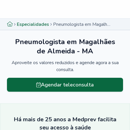
Menu lateral
Menu lateral
Especialidades
Pneumologista em Magalhães de Almeida - MA
Pneumologista em Magalhães
de Almeida - MA
Aproveite os valores reduzidos e agende agora a sua
consulta.
Agendar teleconsulta
Há mais de 25 anos a Medprev facilita
seu acesso à saúde