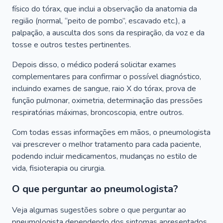
físico do tórax, que inclui a observação da anatomia da
região (normal, “peito de pombo”, escavado etc.), a
palpação, a ausculta dos sons da respiração, da voz e da
tosse e outros testes pertinentes.
Depois disso, o médico poderá solicitar exames
complementares para confirmar o possível diagnóstico,
incluindo exames de sangue, raio X do tórax, prova de
função pulmonar, oximetria, determinação das pressões
respiratórias máximas, broncoscopia, entre outros.
Com todas essas informações em mãos, o pneumologista
vai prescrever o melhor tratamento para cada paciente,
podendo incluir medicamentos, mudanças no estilo de
vida, fisioterapia ou cirurgia.
O que perguntar ao pneumologista?
Veja algumas sugestões sobre o que perguntar ao
pneumologista dependendo dos sintomas apresentados