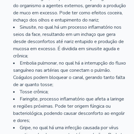
do organismo a agentes externos, gerando a produção
de muco em excesso. Pode ter como efeitos coceira,
inchaço dos olhos e entupimento do nariz;
Sinusite, no qual há um processo inflamatório nos
seios da face, resultando em um inchaço que gera
desde desconfortos até nariz entupido e produção de
mucosa em excesso. É dividida em sinusite aguda e
crônica;
Embolia pulmonar, no qual há a interrupção do fluxo
sanguíneo nas artérias que conectam o pulmão.
Coágulos podem bloquear o canal, gerando tanto falta
de ar quanto tosse;
Tosse crônica;
Faringite, processo inflamatório que afeta a laringe
e regiões próximas. Pode ter origem fúngica ou
bacteriológica, podendo causar desconforto ao engolir
e dores;
Gripe, no qual há uma infecção causada por vírus