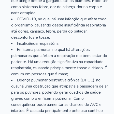
que atinge desde a garganta até os pulmões. Pode ter
como sintomas febre, dor de cabeça, dor no corpo e
nariz entupido;
COVID-19, no qual há uma infecção que afeta todo
o organismo, causando desde insuficiência respiratória
até dores, cansaço, febre, perda do paladar,
desconfortos e tosse;
Insuficiência respiratória;
Enfisema pulmonar, no qual há alterações
pulmonares que afetam a respiração e o bem-estar do
paciente. Há uma redução significativa na capacidade
respiratória, causando principalmente tosse e chiado. É
comum em pessoas que fumam;
Doença pulmonar obstrutiva crônica (DPOC), no
qual há uma obstrução que atrapalha a passagem de ar
para os pulmões, podendo gerar quadros de saúde
graves como o enfisema pulmonar. Como
consequência, pode aumentar as chances de AVC e
infartos. É causada principalmente pelo uso contínuo