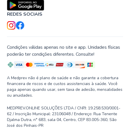
REDES SOCIAIS
Condições válidas apenas no site e app. Unidades físicas
poderão ter condições diferentes. Consulte!
A Medprev não é plano de saúde e não garante a cobertura
financeira de riscos e de custos assistenciais à saúde. Você
paga apenas quando usar, sem taxa de adesão, mensalidades
ou anuidades.
MEDPREV.ONLINE SOLUÇÕES LTDA / CNPJ: 19.258.530/0001-
62 / Inscrição Municipal: 23106048 / Endereço: Rua Tenente
Djalma Dutra, n° 683, sala 04, Centro, CEP 83.005-360, São
José dos Pinhais-PR