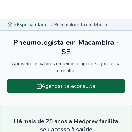
Menu lateral
Menu lateral
Especialidades
Pneumologista em Macambira - SE
Pneumologista em Macambira -
SE
Aproveite os valores reduzidos e agende agora a sua
consulta.
Agendar teleconsulta
Há mais de 25 anos a Medprev facilita
seu acesso à saúde