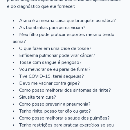
e do diagnóstico que ele fornecer:
Asma é a mesma coisa que bronquite asmática?
As bombinhas para asma viciam?
Meu filho pode praticar esportes mesmo tendo
asma?
O que fazer em uma crise de tosse?
Enfisema pulmonar pode virar câncer?
Tosse com sangue é perigoso?
Vou melhorar se eu parar de fumar?
Tive COVID-19, terei sequelas?
Devo me vacinar contra gripe?
Como posso melhorar dos sintomas da rinite?
Sinusite tem cura?
Como posso prevenir a pneumonia?
Tenho rinite, posso ter cão ou gato?
Como posso melhorar a saúde dos pulmões?
Tenho restrições para praticar exercícios se sou