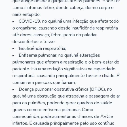
que atinge desde a garganta até os pulmões. Pode ter
como sintomas febre, dor de cabeça, dor no corpo e
nariz entupido;
COVID-19, no qual há uma infecção que afeta todo
o organismo, causando desde insuficiência respiratória
até dores, cansaço, febre, perda do paladar,
desconfortos e tosse;
Insuficiência respiratória;
Enfisema pulmonar, no qual há alterações
pulmonares que afetam a respiração e o bem-estar do
paciente. Há uma redução significativa na capacidade
respiratória, causando principalmente tosse e chiado. É
comum em pessoas que fumam;
Doença pulmonar obstrutiva crônica (DPOC), no
qual há uma obstrução que atrapalha a passagem de ar
para os pulmões, podendo gerar quadros de saúde
graves como o enfisema pulmonar. Como
consequência, pode aumentar as chances de AVC e
infartos. É causada principalmente pelo uso contínuo