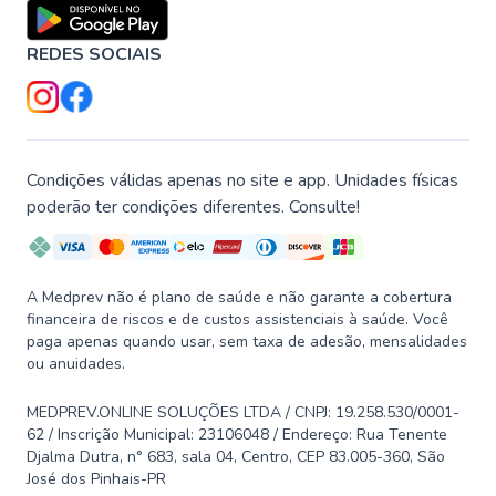
REDES SOCIAIS
Condições válidas apenas no site e app. Unidades físicas
poderão ter condições diferentes. Consulte!
A Medprev não é plano de saúde e não garante a cobertura
financeira de riscos e de custos assistenciais à saúde. Você
paga apenas quando usar, sem taxa de adesão, mensalidades
ou anuidades.
MEDPREV.ONLINE SOLUÇÕES LTDA / CNPJ: 19.258.530/0001-
62 / Inscrição Municipal: 23106048 / Endereço: Rua Tenente
Djalma Dutra, n° 683, sala 04, Centro, CEP 83.005-360, São
José dos Pinhais-PR