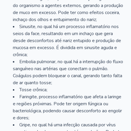
do organismo a agentes externos, gerando a produção
de muco em excesso. Pode ter como efeitos coceira,
inchaço dos olhos e entupimento do nariz;
Sinusite, no qual há um processo inflamatório nos
seios da face, resultando em um inchaço que gera
desde desconfortos até nariz entupido e produção de
mucosa em excesso. É dividida em sinusite aguda e
crônica;
Embolia pulmonar, no qual há a interrupção do fluxo
sanguíneo nas artérias que conectam o pulmão.
Coágulos podem bloquear o canal, gerando tanto falta
de ar quanto tosse;
Tosse crônica;
Faringite, processo inflamatório que afeta a laringe
e regiões próximas. Pode ter origem fúngica ou
bacteriológica, podendo causar desconforto ao engolir
e dores;
Gripe, no qual há uma infecção causada por vírus