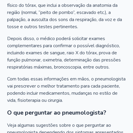
físico do tórax, que inclui a observação da anatomia da
região (normal, “peito de pombo”, escavado etc.), a
palpação, a ausculta dos sons da respiração, da voz e da
tosse e outros testes pertinentes.
Depois disso, o médico poderá solicitar exames
complementares para confirmar o possível diagnóstico,
incluindo exames de sangue, raio X do tórax, prova de
função pulmonar, oximetria, determinação das pressões
respiratórias máximas, broncoscopia, entre outros.
Com todas essas informações em mãos, o pneumologista
vai prescrever o melhor tratamento para cada paciente,
podendo incluir medicamentos, mudanças no estilo de
vida, fisioterapia ou cirurgia.
O que perguntar ao pneumologista?
Veja algumas sugestões sobre o que perguntar ao
pneumologista dependendo dos sintomas apresentados