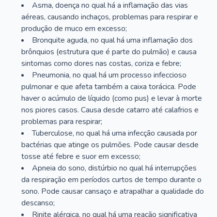
Asma, doença no qual há a inflamação das vias
aéreas, causando inchaços, problemas para respirar e
produção de muco em excesso;
Bronquite aguda, no qual há uma inflamação dos
brônquios (estrutura que é parte do pulmão) e causa
sintomas como dores nas costas, coriza e febre;
Pneumonia, no qual há um processo infeccioso
pulmonar e que afeta também a caixa torácica. Pode
haver o acúmulo de líquido (como pus) e levar à morte
nos piores casos. Causa desde catarro até calafrios e
problemas para respirar;
Tuberculose, no qual há uma infecção causada por
bactérias que atinge os pulmões. Pode causar desde
tosse até febre e suor em excesso;
Apneia do sono, distúrbio no qual há interrupções
da respiração em períodos curtos de tempo durante o
sono. Pode causar cansaço e atrapalhar a qualidade do
descanso;
Rinite alérgica, no qual há uma reação significativa