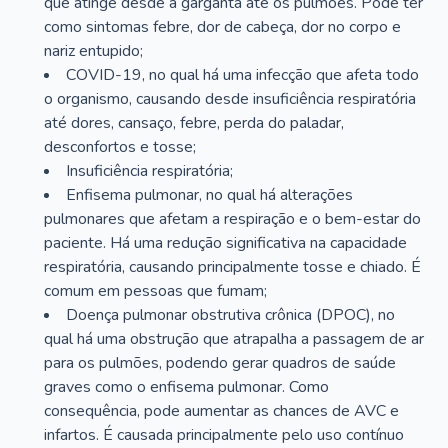
que atinge desde a garganta até os pulmões. Pode ter
como sintomas febre, dor de cabeça, dor no corpo e
nariz entupido;
COVID-19, no qual há uma infecção que afeta todo
o organismo, causando desde insuficiência respiratória
até dores, cansaço, febre, perda do paladar,
desconfortos e tosse;
Insuficiência respiratória;
Enfisema pulmonar, no qual há alterações
pulmonares que afetam a respiração e o bem-estar do
paciente. Há uma redução significativa na capacidade
respiratória, causando principalmente tosse e chiado. É
comum em pessoas que fumam;
Doença pulmonar obstrutiva crônica (DPOC), no
qual há uma obstrução que atrapalha a passagem de ar
para os pulmões, podendo gerar quadros de saúde
graves como o enfisema pulmonar. Como
consequência, pode aumentar as chances de AVC e
infartos. É causada principalmente pelo uso contínuo