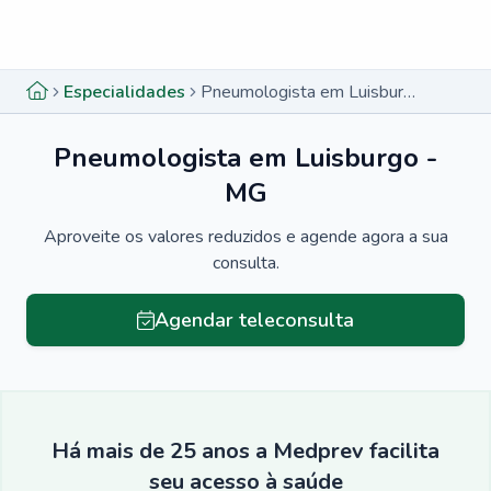
Menu lateral
Menu lateral
Especialidades
Pneumologista em Luisburgo - MG
Pneumologista em Luisburgo -
MG
Aproveite os valores reduzidos e agende agora a sua
consulta.
Agendar teleconsulta
Há mais de 25 anos a Medprev facilita
seu acesso à saúde