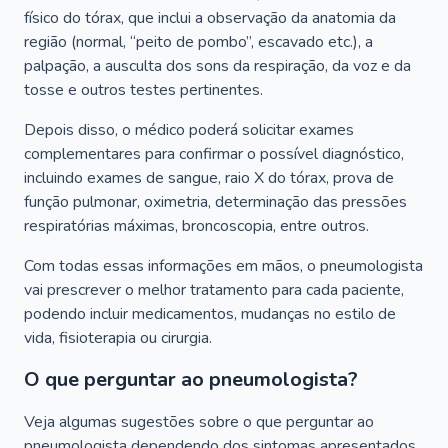
físico do tórax, que inclui a observação da anatomia da
região (normal, “peito de pombo”, escavado etc.), a
palpação, a ausculta dos sons da respiração, da voz e da
tosse e outros testes pertinentes.
Depois disso, o médico poderá solicitar exames
complementares para confirmar o possível diagnóstico,
incluindo exames de sangue, raio X do tórax, prova de
função pulmonar, oximetria, determinação das pressões
respiratórias máximas, broncoscopia, entre outros.
Com todas essas informações em mãos, o pneumologista
vai prescrever o melhor tratamento para cada paciente,
podendo incluir medicamentos, mudanças no estilo de
vida, fisioterapia ou cirurgia.
O que perguntar ao pneumologista?
Veja algumas sugestões sobre o que perguntar ao
pneumologista dependendo dos sintomas apresentados