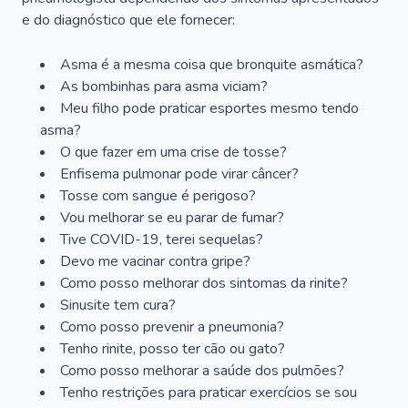
e do diagnóstico que ele fornecer:
Asma é a mesma coisa que bronquite asmática?
As bombinhas para asma viciam?
Meu filho pode praticar esportes mesmo tendo
asma?
O que fazer em uma crise de tosse?
Enfisema pulmonar pode virar câncer?
Tosse com sangue é perigoso?
Vou melhorar se eu parar de fumar?
Tive COVID-19, terei sequelas?
Devo me vacinar contra gripe?
Como posso melhorar dos sintomas da rinite?
Sinusite tem cura?
Como posso prevenir a pneumonia?
Tenho rinite, posso ter cão ou gato?
Como posso melhorar a saúde dos pulmões?
Tenho restrições para praticar exercícios se sou