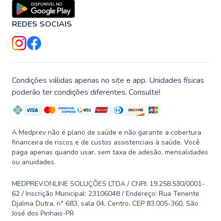
REDES SOCIAIS
Condições válidas apenas no site e app. Unidades físicas
poderão ter condições diferentes. Consulte!
A Medprev não é plano de saúde e não garante a cobertura
financeira de riscos e de custos assistenciais à saúde. Você
paga apenas quando usar, sem taxa de adesão, mensalidades
ou anuidades.
MEDPREV.ONLINE SOLUÇÕES LTDA / CNPJ: 19.258.530/0001-
62 / Inscrição Municipal: 23106048 / Endereço: Rua Tenente
Djalma Dutra, n° 683, sala 04, Centro, CEP 83.005-360, São
José dos Pinhais-PR