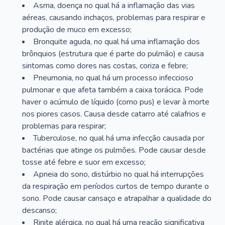
Asma, doença no qual há a inflamação das vias
aéreas, causando inchaços, problemas para respirar e
produção de muco em excesso;
Bronquite aguda, no qual há uma inflamação dos
brônquios (estrutura que é parte do pulmão) e causa
sintomas como dores nas costas, coriza e febre;
Pneumonia, no qual há um processo infeccioso
pulmonar e que afeta também a caixa torácica. Pode
haver o acúmulo de líquido (como pus) e levar à morte
nos piores casos. Causa desde catarro até calafrios e
problemas para respirar;
Tuberculose, no qual há uma infecção causada por
bactérias que atinge os pulmões. Pode causar desde
tosse até febre e suor em excesso;
Apneia do sono, distúrbio no qual há interrupções
da respiração em períodos curtos de tempo durante o
sono. Pode causar cansaço e atrapalhar a qualidade do
descanso;
Rinite alérgica, no qual há uma reação significativa