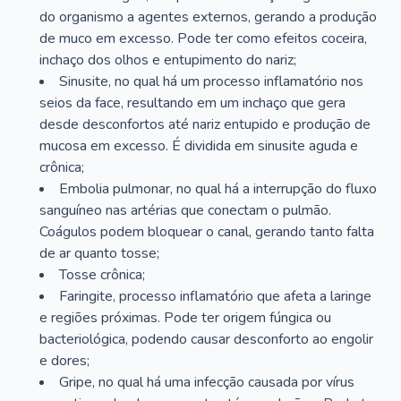
do organismo a agentes externos, gerando a produção
de muco em excesso. Pode ter como efeitos coceira,
inchaço dos olhos e entupimento do nariz;
Sinusite, no qual há um processo inflamatório nos
seios da face, resultando em um inchaço que gera
desde desconfortos até nariz entupido e produção de
mucosa em excesso. É dividida em sinusite aguda e
crônica;
Embolia pulmonar, no qual há a interrupção do fluxo
sanguíneo nas artérias que conectam o pulmão.
Coágulos podem bloquear o canal, gerando tanto falta
de ar quanto tosse;
Tosse crônica;
Faringite, processo inflamatório que afeta a laringe
e regiões próximas. Pode ter origem fúngica ou
bacteriológica, podendo causar desconforto ao engolir
e dores;
Gripe, no qual há uma infecção causada por vírus