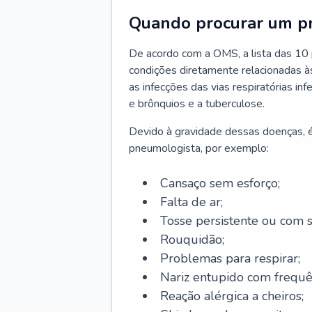
Quando procurar um p
De acordo com a OMS, a lista das 10 p
condições diretamente relacionadas às 
as infecções das vias respiratórias in
e brônquios e a tuberculose.
Devido à gravidade dessas doenças, é
pneumologista, por exemplo:
Cansaço sem esforço;
Falta de ar;
Tosse persistente ou com 
Rouquidão;
Problemas para respirar;
Nariz entupido com frequê
Reação alérgica a cheiros;