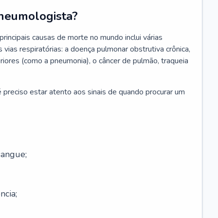
neumologista?
rincipais causas de morte no mundo inclui várias
vias respiratórias: a doença pulmonar obstrutiva crônica,
feriores (como a pneumonia), o câncer de pulmão, traqueia
 preciso estar atento aos sinais de quando procurar um
sangue;
ncia;