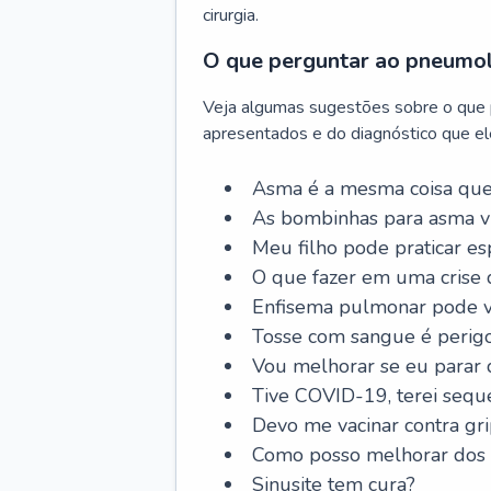
cirurgia.
O que perguntar ao pneumo
Veja algumas sugestões sobre o que
apresentados e do diagnóstico que ele
Asma é a mesma coisa que
As bombinhas para asma v
Meu filho pode praticar 
O que fazer em uma crise 
Enfisema pulmonar pode vi
Tosse com sangue é perig
Vou melhorar se eu parar
Tive COVID-19, terei sequ
Devo me vacinar contra gr
Como posso melhorar dos s
Sinusite tem cura?