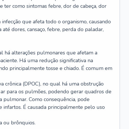
e ter como sintomas febre, dor de cabeça, dor
infecção que afeta todo o organismo, causando
a até dores, cansaço, febre, perda do paladar,
l há alterações pulmonares que afetam a
aciente. Há uma redução significativa na
sando principalmente tosse e chiado. É comum em
a crônica (DPOC), no qual há uma obstrução
 ar para os pulmões, podendo gerar quadros de
a pulmonar. Como consequência, pode
 infartos. É causada principalmente pelo uso
a ou brônquios.