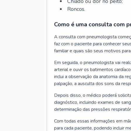
Chiado ou dor no peito;
Roncos.
Como é uma consulta com p
A consulta com pneumologista começ
faz com o paciente para conhecer seus
familiar e quais são seus motivos para 
Em seguida, o pneumologista vai reali
arterial e ouvir os batimentos cardíaco
inclui a observação da anatomia da reg
palpação, a ausculta dos sons da resp
Depois disso, o médico poderá solici
diagnóstico, incluindo exames de sangu
determinação das pressões respiratór
Com todas essas informações em mãos
para cada paciente, podendo incluir m