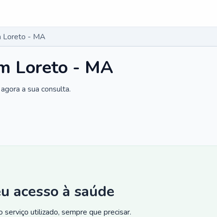
 Loreto - MA
m Loreto - MA
agora a sua consulta.
eu acesso à saúde
 serviço utilizado, sempre que precisar.