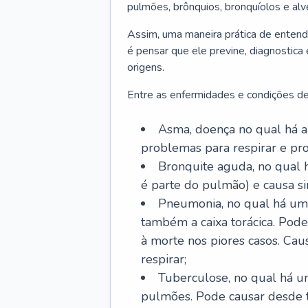
pulmões, brônquios, bronquíolos e al
Assim, uma maneira prática de entend
é pensar que ele previne, diagnostica
origens.
Entre as enfermidades e condições de
Asma, doença no qual há a 
problemas para respirar e p
Bronquite aguda, no qual 
é parte do pulmão) e causa si
Pneumonia, no qual há um 
também a caixa torácica. Pode
à morte nos piores casos. Cau
respirar;
Tuberculose, no qual há um
pulmões. Pode causar desde t