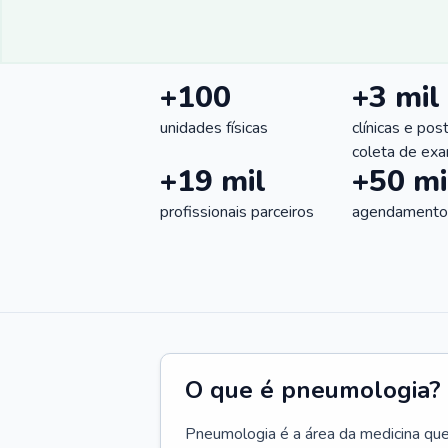
+100
+3 mil
unidades físicas
clínicas e pos
coleta de ex
+19 mil
+50 mi
profissionais parceiros
agendamentos
O que é pneumologia?
Pneumologia é a área da medicina que c