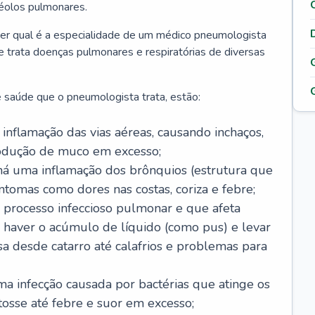
véolos pulmonares.
er qual é a especialidade de um médico pneumologista
 e trata doenças pulmonares e respiratórias de diversas
 saúde que o pneumologista trata, estão:
inflamação das vias aéreas, causando inchaços,
rodução de muco em excesso;
há uma inflamação dos brônquios (estrutura que
ntomas como dores nas costas, coriza e febre;
processo infeccioso pulmonar e que afeta
 haver o acúmulo de líquido (como pus) e levar
sa desde catarro até calafrios e problemas para
a infecção causada por bactérias que atinge os
osse até febre e suor em excesso;