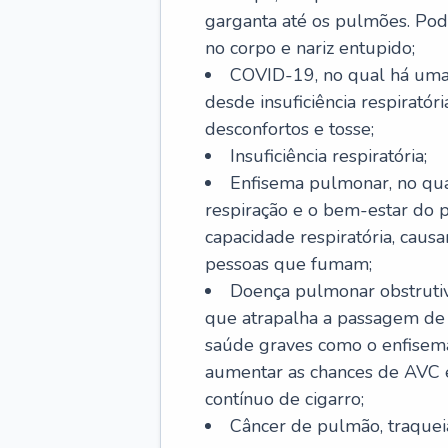
garganta até os pulmões. Pod
no corpo e nariz entupido;
COVID-19, no qual há uma 
desde insuficiência respiratóri
desconfortos e tosse;
Insuficiência respiratória;
Enfisema pulmonar, no qua
respiração e o bem-estar do p
capacidade respiratória, cau
pessoas que fumam;
Doença pulmonar obstrutiv
que atrapalha a passagem de
saúde graves como o enfisem
aumentar as chances de AVC e
contínuo de cigarro;
Câncer de pulmão, traquei