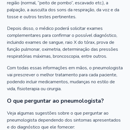
região (normal, “peito de pombo”, escavado etc.), a
palpação, a ausculta dos sons da respiração, da voz e da
tosse e outros testes pertinentes.
Depois disso, o médico poderá solicitar exames
complementares para confirmar o possível diagnóstico,
incluindo exames de sangue, raio X do tórax, prova de
função pulmonar, oximetria, determinação das pressões
respiratórias máximas, broncoscopia, entre outros.
Com todas essas informações em mãos, o pneumologista
vai prescrever o melhor tratamento para cada paciente,
podendo incluir medicamentos, mudanças no estilo de
vida, fisioterapia ou cirurgia.
O que perguntar ao pneumologista?
Veja algumas sugestões sobre o que perguntar ao
pneumologista dependendo dos sintomas apresentados
e do diagnóstico que ele fornecer: