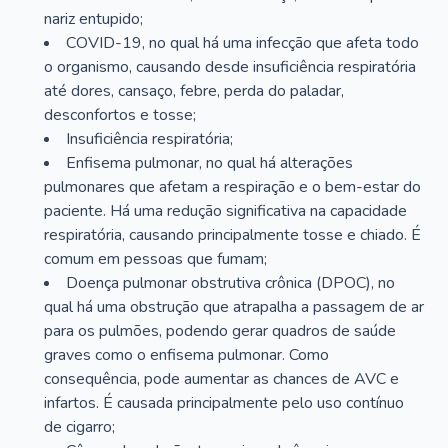
nariz entupido;
COVID-19, no qual há uma infecção que afeta todo
o organismo, causando desde insuficiência respiratória
até dores, cansaço, febre, perda do paladar,
desconfortos e tosse;
Insuficiência respiratória;
Enfisema pulmonar, no qual há alterações
pulmonares que afetam a respiração e o bem-estar do
paciente. Há uma redução significativa na capacidade
respiratória, causando principalmente tosse e chiado. É
comum em pessoas que fumam;
Doença pulmonar obstrutiva crônica (DPOC), no
qual há uma obstrução que atrapalha a passagem de ar
para os pulmões, podendo gerar quadros de saúde
graves como o enfisema pulmonar. Como
consequência, pode aumentar as chances de AVC e
infartos. É causada principalmente pelo uso contínuo
de cigarro;