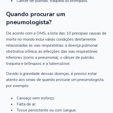
Câncer de pulmão, traqueia ou brônquios.
Quando procurar um
pneumologista?
De acordo com a OMS, a lista das 10 principais causas de
morte no mundo inclui várias condições diretamente
relacionadas às vias respiratórias: a doença pulmonar
obstrutiva crônica, as infecções das vias respiratórias
inferiores (como a pneumonia), o câncer de pulmão,
traqueia e brônquios e a tuberculose.
Devido à gravidade dessas doenças, é preciso estar
atento aos sinais de quando procurar um pneumologista,
por exemplo:
Cansaço sem esforço;
Falta de ar;
Tosse persistente ou com sangue;