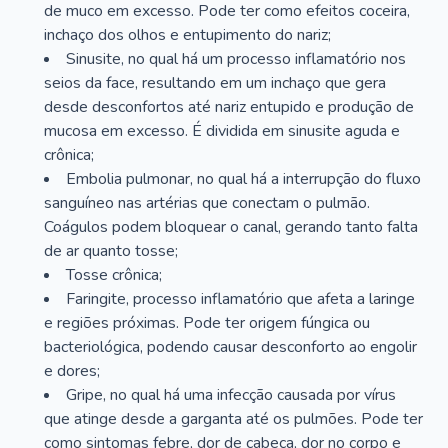
de muco em excesso. Pode ter como efeitos coceira,
inchaço dos olhos e entupimento do nariz;
Sinusite, no qual há um processo inflamatório nos
seios da face, resultando em um inchaço que gera
desde desconfortos até nariz entupido e produção de
mucosa em excesso. É dividida em sinusite aguda e
crônica;
Embolia pulmonar, no qual há a interrupção do fluxo
sanguíneo nas artérias que conectam o pulmão.
Coágulos podem bloquear o canal, gerando tanto falta
de ar quanto tosse;
Tosse crônica;
Faringite, processo inflamatório que afeta a laringe
e regiões próximas. Pode ter origem fúngica ou
bacteriológica, podendo causar desconforto ao engolir
e dores;
Gripe, no qual há uma infecção causada por vírus
que atinge desde a garganta até os pulmões. Pode ter
como sintomas febre, dor de cabeça, dor no corpo e