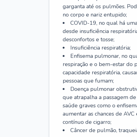
garganta até os pulmões. Pod
no corpo e nariz entupido;
COVID-19, no qual há uma 
desde insuficiência respiratóri
desconfortos e tosse;
Insuficiência respiratória;
Enfisema pulmonar, no qua
respiração e o bem-estar do p
capacidade respiratória, cau
pessoas que fumam;
Doença pulmonar obstrutiv
que atrapalha a passagem de
saúde graves como o enfisem
aumentar as chances de AVC e
contínuo de cigarro;
Câncer de pulmão, traquei