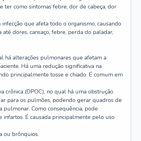
e ter como sintomas febre, dor de cabeça, dor
infecção que afeta todo o organismo, causando
a até dores, cansaço, febre, perda do paladar,
l há alterações pulmonares que afetam a
aciente. Há uma redução significativa na
sando principalmente tosse e chiado. É comum em
a crônica (DPOC), no qual há uma obstrução
 ar para os pulmões, podendo gerar quadros de
a pulmonar. Como consequência, pode
 infartos. É causada principalmente pelo uso
a ou brônquios.