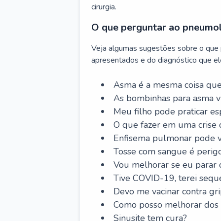
cirurgia.
O que perguntar ao pneumo
Veja algumas sugestões sobre o que
apresentados e do diagnóstico que ele
Asma é a mesma coisa que
As bombinhas para asma v
Meu filho pode praticar 
O que fazer em uma crise 
Enfisema pulmonar pode vi
Tosse com sangue é perig
Vou melhorar se eu parar
Tive COVID-19, terei sequ
Devo me vacinar contra gr
Como posso melhorar dos s
Sinusite tem cura?