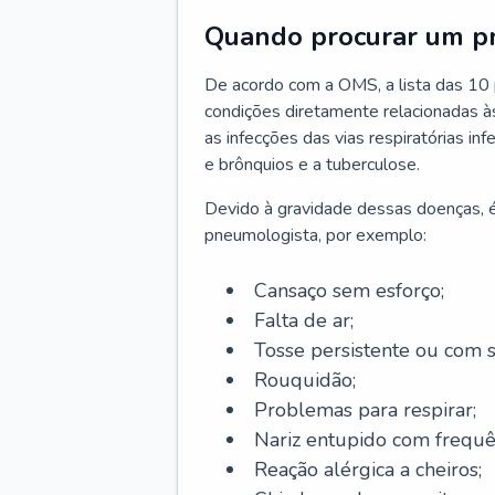
Quando procurar um p
De acordo com a OMS, a lista das 10 p
condições diretamente relacionadas às 
as infecções das vias respiratórias in
e brônquios e a tuberculose.
Devido à gravidade dessas doenças, é
pneumologista, por exemplo:
Cansaço sem esforço;
Falta de ar;
Tosse persistente ou com 
Rouquidão;
Problemas para respirar;
Nariz entupido com frequê
Reação alérgica a cheiros;