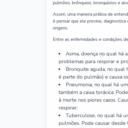
pulmões, brônquios, bronquíolos e al
Assim, uma maneira prática de entend
é pensar que ele previne, diagnostica
origens.
Entre as enfermidades e condições de
Asma, doença no qual há a 
problemas para respirar e p
Bronquite aguda, no qual 
é parte do pulmão) e causa si
Pneumonia, no qual há um 
também a caixa torácica. Pode
à morte nos piores casos. Cau
respirar;
Tuberculose, no qual há um
pulmões. Pode causar desde t