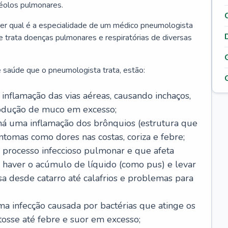
véolos pulmonares.
er qual é a especialidade de um médico pneumologista
 e trata doenças pulmonares e respiratórias de diversas
 saúde que o pneumologista trata, estão:
inflamação das vias aéreas, causando inchaços,
rodução de muco em excesso;
há uma inflamação dos brônquios (estrutura que
ntomas como dores nas costas, coriza e febre;
processo infeccioso pulmonar e que afeta
 haver o acúmulo de líquido (como pus) e levar
sa desde catarro até calafrios e problemas para
a infecção causada por bactérias que atinge os
osse até febre e suor em excesso;