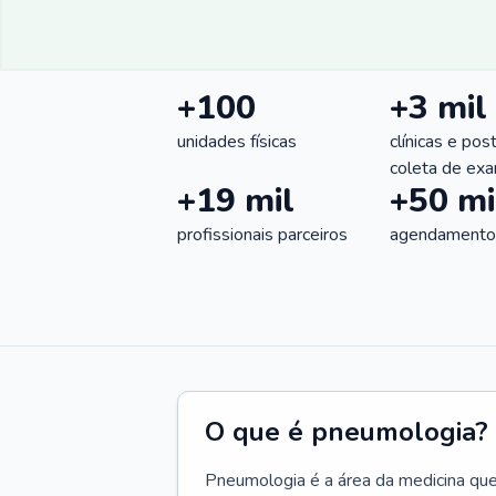
+100
+3 mil
unidades físicas
clínicas e pos
coleta de ex
+19 mil
+50 mi
profissionais parceiros
agendamentos
O que é pneumologia?
Pneumologia é a área da medicina que c