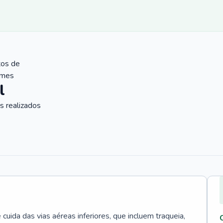
tos de
ames
l
 realizados
uida das vias aéreas inferiores, que incluem traqueia,