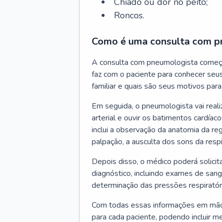
Chiado ou dor no peito;
Roncos.
Como é uma consulta com p
A consulta com pneumologista começ
faz com o paciente para conhecer seus
familiar e quais são seus motivos para 
Em seguida, o pneumologista vai reali
arterial e ouvir os batimentos cardíaco
inclui a observação da anatomia da reg
palpação, a ausculta dos sons da resp
Depois disso, o médico poderá solici
diagnóstico, incluindo exames de sangu
determinação das pressões respiratór
Com todas essas informações em mãos
para cada paciente, podendo incluir m