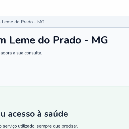
m Leme do Prado - MG
m Leme do Prado - MG
agora a sua consulta.
eu acesso à saúde
 serviço utilizado, sempre que precisar.