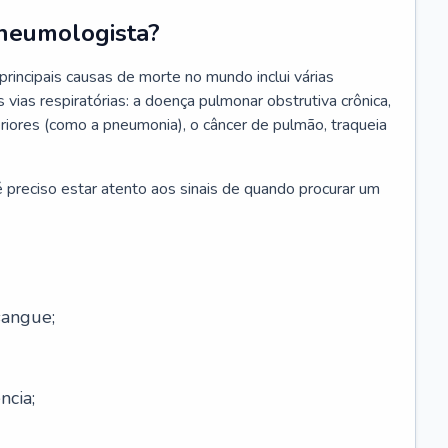
neumologista?
rincipais causas de morte no mundo inclui várias
vias respiratórias: a doença pulmonar obstrutiva crônica,
feriores (como a pneumonia), o câncer de pulmão, traqueia
 preciso estar atento aos sinais de quando procurar um
sangue;
ncia;