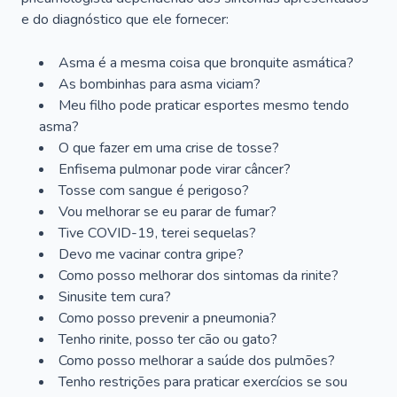
e do diagnóstico que ele fornecer:
Asma é a mesma coisa que bronquite asmática?
As bombinhas para asma viciam?
Meu filho pode praticar esportes mesmo tendo
asma?
O que fazer em uma crise de tosse?
Enfisema pulmonar pode virar câncer?
Tosse com sangue é perigoso?
Vou melhorar se eu parar de fumar?
Tive COVID-19, terei sequelas?
Devo me vacinar contra gripe?
Como posso melhorar dos sintomas da rinite?
Sinusite tem cura?
Como posso prevenir a pneumonia?
Tenho rinite, posso ter cão ou gato?
Como posso melhorar a saúde dos pulmões?
Tenho restrições para praticar exercícios se sou