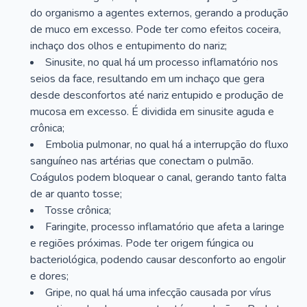
do organismo a agentes externos, gerando a produção
de muco em excesso. Pode ter como efeitos coceira,
inchaço dos olhos e entupimento do nariz;
Sinusite, no qual há um processo inflamatório nos
seios da face, resultando em um inchaço que gera
desde desconfortos até nariz entupido e produção de
mucosa em excesso. É dividida em sinusite aguda e
crônica;
Embolia pulmonar, no qual há a interrupção do fluxo
sanguíneo nas artérias que conectam o pulmão.
Coágulos podem bloquear o canal, gerando tanto falta
de ar quanto tosse;
Tosse crônica;
Faringite, processo inflamatório que afeta a laringe
e regiões próximas. Pode ter origem fúngica ou
bacteriológica, podendo causar desconforto ao engolir
e dores;
Gripe, no qual há uma infecção causada por vírus