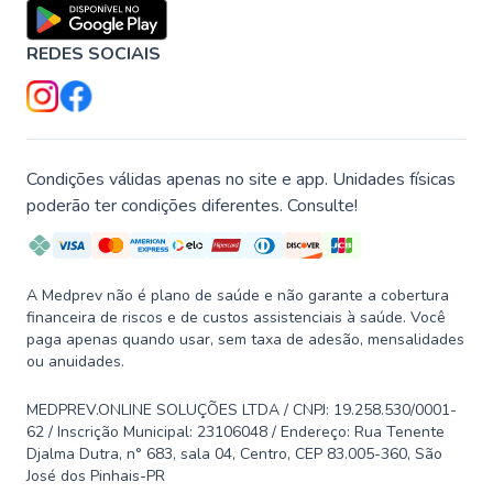
REDES SOCIAIS
Condições válidas apenas no site e app. Unidades físicas
poderão ter condições diferentes. Consulte!
A Medprev não é plano de saúde e não garante a cobertura
financeira de riscos e de custos assistenciais à saúde. Você
paga apenas quando usar, sem taxa de adesão, mensalidades
ou anuidades.
MEDPREV.ONLINE SOLUÇÕES LTDA / CNPJ: 19.258.530/0001-
62 / Inscrição Municipal: 23106048 / Endereço: Rua Tenente
Djalma Dutra, n° 683, sala 04, Centro, CEP 83.005-360, São
José dos Pinhais-PR