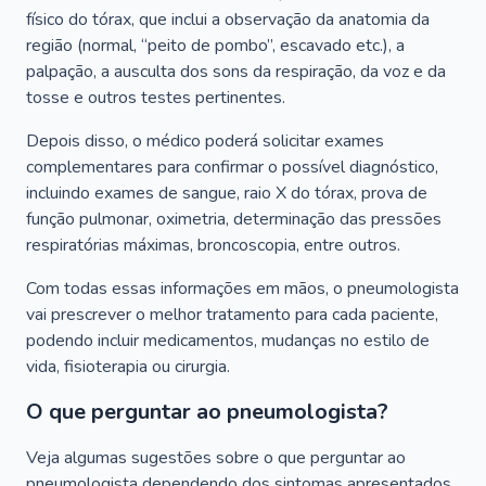
físico do tórax, que inclui a observação da anatomia da
região (normal, “peito de pombo”, escavado etc.), a
palpação, a ausculta dos sons da respiração, da voz e da
tosse e outros testes pertinentes.
Depois disso, o médico poderá solicitar exames
complementares para confirmar o possível diagnóstico,
incluindo exames de sangue, raio X do tórax, prova de
função pulmonar, oximetria, determinação das pressões
respiratórias máximas, broncoscopia, entre outros.
Com todas essas informações em mãos, o pneumologista
vai prescrever o melhor tratamento para cada paciente,
podendo incluir medicamentos, mudanças no estilo de
vida, fisioterapia ou cirurgia.
O que perguntar ao pneumologista?
Veja algumas sugestões sobre o que perguntar ao
pneumologista dependendo dos sintomas apresentados