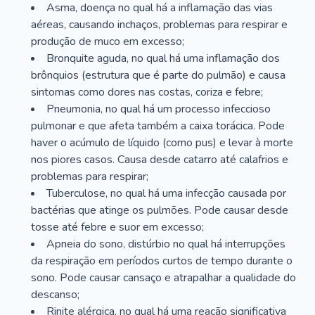
Asma, doença no qual há a inflamação das vias
aéreas, causando inchaços, problemas para respirar e
produção de muco em excesso;
Bronquite aguda, no qual há uma inflamação dos
brônquios (estrutura que é parte do pulmão) e causa
sintomas como dores nas costas, coriza e febre;
Pneumonia, no qual há um processo infeccioso
pulmonar e que afeta também a caixa torácica. Pode
haver o acúmulo de líquido (como pus) e levar à morte
nos piores casos. Causa desde catarro até calafrios e
problemas para respirar;
Tuberculose, no qual há uma infecção causada por
bactérias que atinge os pulmões. Pode causar desde
tosse até febre e suor em excesso;
Apneia do sono, distúrbio no qual há interrupções
da respiração em períodos curtos de tempo durante o
sono. Pode causar cansaço e atrapalhar a qualidade do
descanso;
Rinite alérgica, no qual há uma reação significativa