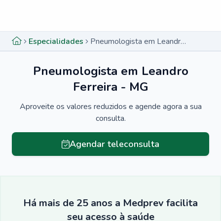
Menu lateral
Menu lateral
Especialidades
Pneumologista em Leandro Ferreira - MG
Pneumologista em Leandro
Ferreira - MG
Aproveite os valores reduzidos e agende agora a sua
consulta.
Agendar teleconsulta
Há mais de 25 anos a Medprev facilita
seu acesso à saúde