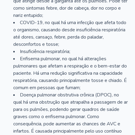
que atinge desde a garganta até os pulmões. Pode ter
como sintomas febre, dor de cabeça, dor no corpo e
nariz entupido;
COVID-19, no qual há uma infecção que afeta todo
o organismo, causando desde insuficiência respiratória
até dores, cansaço, febre, perda do paladar,
desconfortos e tosse;
Insuficiência respiratória;
Enfisema pulmonar, no qual há alterações
pulmonares que afetam a respiração e o bem-estar do
paciente. Há uma redução significativa na capacidade
respiratória, causando principalmente tosse e chiado. É
comum em pessoas que fumam;
Doença pulmonar obstrutiva crônica (DPOC), no
qual há uma obstrução que atrapalha a passagem de ar
para os pulmões, podendo gerar quadros de saúde
graves como o enfisema pulmonar. Como
consequência, pode aumentar as chances de AVC e
infartos. É causada principalmente pelo uso contínuo