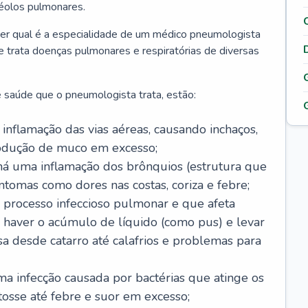
véolos pulmonares.
er qual é a especialidade de um médico pneumologista
 e trata doenças pulmonares e respiratórias de diversas
 saúde que o pneumologista trata, estão:
inflamação das vias aéreas, causando inchaços,
rodução de muco em excesso;
há uma inflamação dos brônquios (estrutura que
ntomas como dores nas costas, coriza e febre;
processo infeccioso pulmonar e que afeta
 haver o acúmulo de líquido (como pus) e levar
sa desde catarro até calafrios e problemas para
a infecção causada por bactérias que atinge os
osse até febre e suor em excesso;