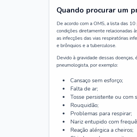
Quando procurar um p
De acordo com a OMS, a lista das 10 p
condições diretamente relacionadas às 
as infecções das vias respiratórias in
e brônquios e a tuberculose.
Devido à gravidade dessas doenças, é
pneumologista, por exemplo:
Cansaço sem esforço;
Falta de ar;
Tosse persistente ou com 
Rouquidão;
Problemas para respirar;
Nariz entupido com frequê
Reação alérgica a cheiros;