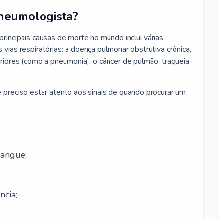
neumologista?
rincipais causas de morte no mundo inclui várias
vias respiratórias: a doença pulmonar obstrutiva crônica,
feriores (como a pneumonia), o câncer de pulmão, traqueia
 preciso estar atento aos sinais de quando procurar um
sangue;
ncia;