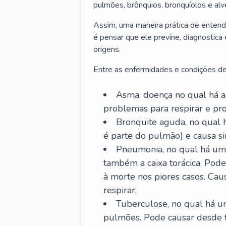
pulmões, brônquios, bronquíolos e al
Assim, uma maneira prática de entend
é pensar que ele previne, diagnostica
origens.
Entre as enfermidades e condições de
Asma, doença no qual há a 
problemas para respirar e p
Bronquite aguda, no qual 
é parte do pulmão) e causa si
Pneumonia, no qual há um 
também a caixa torácica. Pode
à morte nos piores casos. Cau
respirar;
Tuberculose, no qual há um
pulmões. Pode causar desde t