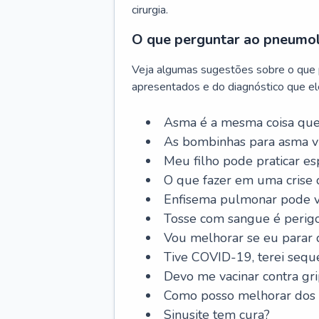
cirurgia.
O que perguntar ao pneumo
Veja algumas sugestões sobre o que
apresentados e do diagnóstico que ele
Asma é a mesma coisa que
As bombinhas para asma v
Meu filho pode praticar 
O que fazer em uma crise 
Enfisema pulmonar pode vi
Tosse com sangue é perig
Vou melhorar se eu parar
Tive COVID-19, terei sequ
Devo me vacinar contra gr
Como posso melhorar dos s
Sinusite tem cura?