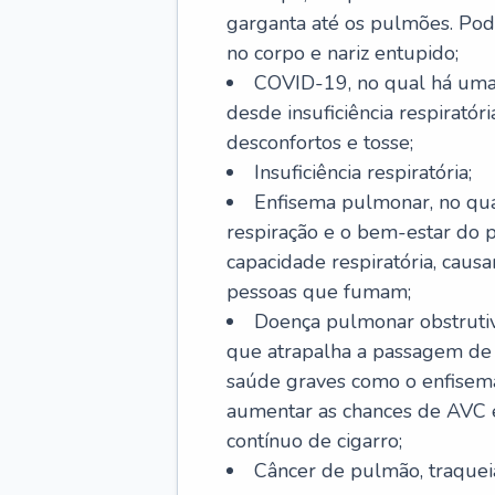
garganta até os pulmões. Pod
no corpo e nariz entupido;
COVID-19, no qual há uma 
desde insuficiência respiratóri
desconfortos e tosse;
Insuficiência respiratória;
Enfisema pulmonar, no qua
respiração e o bem-estar do p
capacidade respiratória, cau
pessoas que fumam;
Doença pulmonar obstrutiv
que atrapalha a passagem de
saúde graves como o enfisem
aumentar as chances de AVC e
contínuo de cigarro;
Câncer de pulmão, traquei