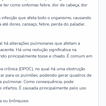
e ter como sintomas febre, dor de cabeça, dor
infecção que afeta todo o organismo, causando
a até dores, cansaço, febre, perda do paladar,
l há alterações pulmonares que afetam a
aciente. Há uma redução significativa na
sando principalmente tosse e chiado. É comum em
a crônica (DPOC), no qual há uma obstrução
 ar para os pulmões, podendo gerar quadros de
a pulmonar. Como consequência, pode
 infartos. É causada principalmente pelo uso
a ou brônquios.