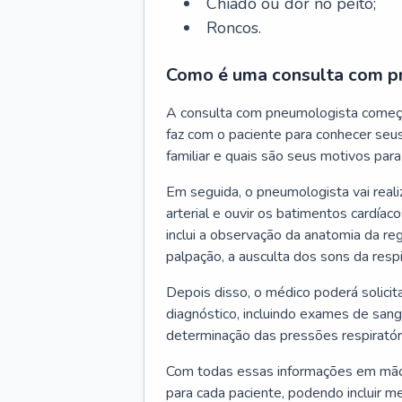
Chiado ou dor no peito;
Roncos.
Como é uma consulta com p
A consulta com pneumologista começ
faz com o paciente para conhecer seus
familiar e quais são seus motivos para 
Em seguida, o pneumologista vai reali
arterial e ouvir os batimentos cardíaco
inclui a observação da anatomia da reg
palpação, a ausculta dos sons da resp
Depois disso, o médico poderá solici
diagnóstico, incluindo exames de sangu
determinação das pressões respiratór
Com todas essas informações em mãos
para cada paciente, podendo incluir m