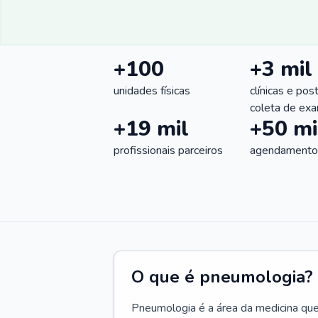
+100
+3 mil
unidades físicas
clínicas e pos
coleta de ex
+19 mil
+50 mi
profissionais parceiros
agendamentos
O que é pneumologia?
Pneumologia é a área da medicina que c