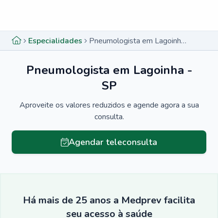
Menu lateral
Menu lateral
Especialidades
Pneumologista em Lagoinha - SP
Pneumologista em Lagoinha -
SP
Aproveite os valores reduzidos e agende agora a sua
consulta.
Agendar teleconsulta
Há mais de 25 anos a Medprev facilita
seu acesso à saúde