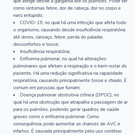
que atinge desde a garganta até os pulmões. Pode ter
como sintomas febre, dor de cabeça, dor no corpo e
nariz entupido;
COVID-19, no qual há uma infecção que afeta todo
o organismo, causando desde insuficiência respiratória
até dores, cansaço, febre, perda do paladar,
desconfortos e tosse;
Insuficiência respiratória;
Enfisema pulmonar, no qual há alterações
pulmonares que afetam a respiração e o bem-estar do
paciente. Há uma redução significativa na capacidade
respiratória, causando principalmente tosse e chiado. É
comum em pessoas que fumam;
Doença pulmonar obstrutiva crônica (DPOC), no
qual há uma obstrução que atrapalha a passagem de ar
para os pulmões, podendo gerar quadros de saúde
graves como o enfisema pulmonar. Como
consequência, pode aumentar as chances de AVC e
infartos. É causada principalmente pelo uso contínuo