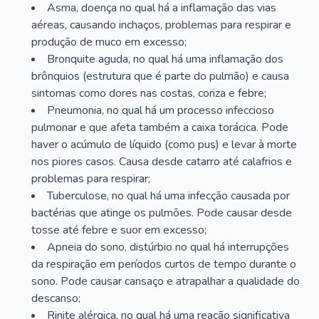
Asma, doença no qual há a inflamação das vias
aéreas, causando inchaços, problemas para respirar e
produção de muco em excesso;
Bronquite aguda, no qual há uma inflamação dos
brônquios (estrutura que é parte do pulmão) e causa
sintomas como dores nas costas, coriza e febre;
Pneumonia, no qual há um processo infeccioso
pulmonar e que afeta também a caixa torácica. Pode
haver o acúmulo de líquido (como pus) e levar à morte
nos piores casos. Causa desde catarro até calafrios e
problemas para respirar;
Tuberculose, no qual há uma infecção causada por
bactérias que atinge os pulmões. Pode causar desde
tosse até febre e suor em excesso;
Apneia do sono, distúrbio no qual há interrupções
da respiração em períodos curtos de tempo durante o
sono. Pode causar cansaço e atrapalhar a qualidade do
descanso;
Rinite alérgica, no qual há uma reação significativa