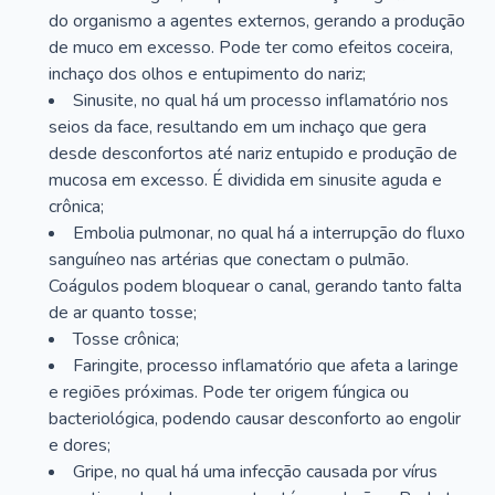
do organismo a agentes externos, gerando a produção
de muco em excesso. Pode ter como efeitos coceira,
inchaço dos olhos e entupimento do nariz;
Sinusite, no qual há um processo inflamatório nos
seios da face, resultando em um inchaço que gera
desde desconfortos até nariz entupido e produção de
mucosa em excesso. É dividida em sinusite aguda e
crônica;
Embolia pulmonar, no qual há a interrupção do fluxo
sanguíneo nas artérias que conectam o pulmão.
Coágulos podem bloquear o canal, gerando tanto falta
de ar quanto tosse;
Tosse crônica;
Faringite, processo inflamatório que afeta a laringe
e regiões próximas. Pode ter origem fúngica ou
bacteriológica, podendo causar desconforto ao engolir
e dores;
Gripe, no qual há uma infecção causada por vírus