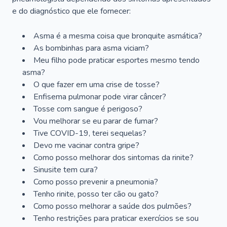
e do diagnóstico que ele fornecer:
Asma é a mesma coisa que bronquite asmática?
As bombinhas para asma viciam?
Meu filho pode praticar esportes mesmo tendo
asma?
O que fazer em uma crise de tosse?
Enfisema pulmonar pode virar câncer?
Tosse com sangue é perigoso?
Vou melhorar se eu parar de fumar?
Tive COVID-19, terei sequelas?
Devo me vacinar contra gripe?
Como posso melhorar dos sintomas da rinite?
Sinusite tem cura?
Como posso prevenir a pneumonia?
Tenho rinite, posso ter cão ou gato?
Como posso melhorar a saúde dos pulmões?
Tenho restrições para praticar exercícios se sou