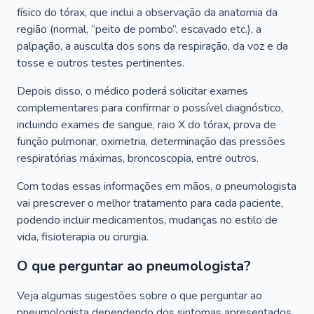
físico do tórax, que inclui a observação da anatomia da
região (normal, “peito de pombo”, escavado etc.), a
palpação, a ausculta dos sons da respiração, da voz e da
tosse e outros testes pertinentes.
Depois disso, o médico poderá solicitar exames
complementares para confirmar o possível diagnóstico,
incluindo exames de sangue, raio X do tórax, prova de
função pulmonar, oximetria, determinação das pressões
respiratórias máximas, broncoscopia, entre outros.
Com todas essas informações em mãos, o pneumologista
vai prescrever o melhor tratamento para cada paciente,
podendo incluir medicamentos, mudanças no estilo de
vida, fisioterapia ou cirurgia.
O que perguntar ao pneumologista?
Veja algumas sugestões sobre o que perguntar ao
pneumologista dependendo dos sintomas apresentados