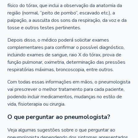
físico do tórax, que inclui a observação da anatomia da
região (normal, “peito de pombo”, escavado etc.), a
palpação, a ausculta dos sons da respiração, da voz e da
tosse e outros testes pertinentes.
Depois disso, o médico poderá solicitar exames
complementares para confirmar o possível diagnóstico,
incluindo exames de sangue, raio X do tórax, prova de
função pulmonar, oximetria, determinação das pressões
respiratórias máximas, broncoscopia, entre outros.
Com todas essas informações em mãos, o pneumologista
vai prescrever o melhor tratamento para cada paciente,
podendo incluir medicamentos, mudanças no estilo de
vida, fisioterapia ou cirurgia.
O que perguntar ao pneumologista?
Veja algumas sugestões sobre o que perguntar ao
pneumologista dependendo dos sintomas apresentados