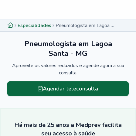
Menu lateral
Menu lateral
Especialidades
Pneumologista em Lagoa Santa - MG
Pneumologista em Lagoa
Santa - MG
Aproveite os valores reduzidos e agende agora a sua
consulta.
Agendar teleconsulta
Há mais de 25 anos a Medprev facilita
seu acesso à saúde