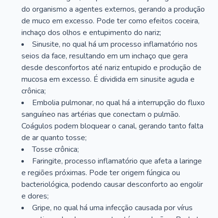
do organismo a agentes externos, gerando a produção
de muco em excesso. Pode ter como efeitos coceira,
inchaço dos olhos e entupimento do nariz;
Sinusite, no qual há um processo inflamatório nos
seios da face, resultando em um inchaço que gera
desde desconfortos até nariz entupido e produção de
mucosa em excesso. É dividida em sinusite aguda e
crônica;
Embolia pulmonar, no qual há a interrupção do fluxo
sanguíneo nas artérias que conectam o pulmão.
Coágulos podem bloquear o canal, gerando tanto falta
de ar quanto tosse;
Tosse crônica;
Faringite, processo inflamatório que afeta a laringe
e regiões próximas. Pode ter origem fúngica ou
bacteriológica, podendo causar desconforto ao engolir
e dores;
Gripe, no qual há uma infecção causada por vírus