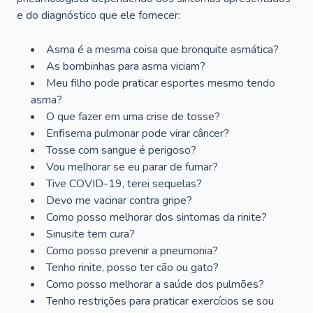
e do diagnóstico que ele fornecer:
Asma é a mesma coisa que bronquite asmática?
As bombinhas para asma viciam?
Meu filho pode praticar esportes mesmo tendo
asma?
O que fazer em uma crise de tosse?
Enfisema pulmonar pode virar câncer?
Tosse com sangue é perigoso?
Vou melhorar se eu parar de fumar?
Tive COVID-19, terei sequelas?
Devo me vacinar contra gripe?
Como posso melhorar dos sintomas da rinite?
Sinusite tem cura?
Como posso prevenir a pneumonia?
Tenho rinite, posso ter cão ou gato?
Como posso melhorar a saúde dos pulmões?
Tenho restrições para praticar exercícios se sou