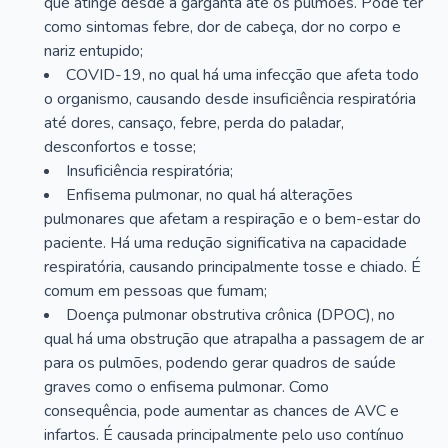
que atinge desde a garganta até os pulmões. Pode ter
como sintomas febre, dor de cabeça, dor no corpo e
nariz entupido;
COVID-19, no qual há uma infecção que afeta todo
o organismo, causando desde insuficiência respiratória
até dores, cansaço, febre, perda do paladar,
desconfortos e tosse;
Insuficiência respiratória;
Enfisema pulmonar, no qual há alterações
pulmonares que afetam a respiração e o bem-estar do
paciente. Há uma redução significativa na capacidade
respiratória, causando principalmente tosse e chiado. É
comum em pessoas que fumam;
Doença pulmonar obstrutiva crônica (DPOC), no
qual há uma obstrução que atrapalha a passagem de ar
para os pulmões, podendo gerar quadros de saúde
graves como o enfisema pulmonar. Como
consequência, pode aumentar as chances de AVC e
infartos. É causada principalmente pelo uso contínuo