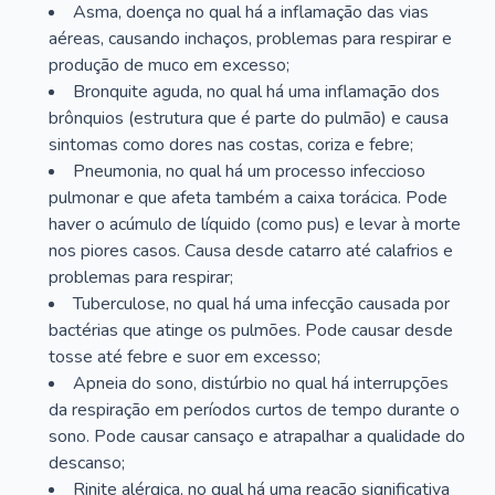
Asma, doença no qual há a inflamação das vias
aéreas, causando inchaços, problemas para respirar e
produção de muco em excesso;
Bronquite aguda, no qual há uma inflamação dos
brônquios (estrutura que é parte do pulmão) e causa
sintomas como dores nas costas, coriza e febre;
Pneumonia, no qual há um processo infeccioso
pulmonar e que afeta também a caixa torácica. Pode
haver o acúmulo de líquido (como pus) e levar à morte
nos piores casos. Causa desde catarro até calafrios e
problemas para respirar;
Tuberculose, no qual há uma infecção causada por
bactérias que atinge os pulmões. Pode causar desde
tosse até febre e suor em excesso;
Apneia do sono, distúrbio no qual há interrupções
da respiração em períodos curtos de tempo durante o
sono. Pode causar cansaço e atrapalhar a qualidade do
descanso;
Rinite alérgica, no qual há uma reação significativa