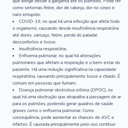
que atinge desde a garganta até os pulmões. Pode ter
como sintomas febre, dor de cabeça, dor no corpo e
nariz entupido;
COVID-19, no qual há uma infecção que afeta todo
o organismo, causando desde insuficiência respiratória
até dores, cansaço, febre, perda do paladar,
desconfortos e tosse;
Insuficiência respiratória;
Enfisema pulmonar, no qual há alterações
pulmonares que afetam a respiração e o bem-estar do
paciente. Há uma redução significativa na capacidade
respiratória, causando principalmente tosse e chiado. É
comum em pessoas que fumam;
Doença pulmonar obstrutiva crônica (DPOC), no
qual há uma obstrução que atrapalha a passagem de ar
para os pulmões, podendo gerar quadros de saúde
graves como o enfisema pulmonar. Como
consequência, pode aumentar as chances de AVC e
infartos. É causada principalmente pelo uso contínuo