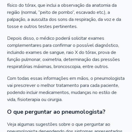
físico do tórax, que inclui a observação da anatomia da
região (normal, “peito de pombo”, escavado etc.), a
palpação, a ausculta dos sons da respiração, da voz e da
tosse e outros testes pertinentes.
Depois disso, o médico poderá solicitar exames
complementares para confirmar o possível diagnóstico,
incluindo exames de sangue, raio X do tórax, prova de
função pulmonar, oximetria, determinação das pressões
respiratórias máximas, broncoscopia, entre outros.
Com todas essas informações em mãos, o pneumologista
vai prescrever o melhor tratamento para cada paciente,
podendo incluir medicamentos, mudanças no estilo de
vida, fisioterapia ou cirurgia.
O que perguntar ao pneumologista?
Veja algumas sugestões sobre o que perguntar ao
pneumologista dependendo dos sintomas apresentados