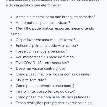
e do diagnóstico que ele fornecer:
Asma é a mesma coisa que bronquite asmática?
As bombinhas para asma viciam?
Meu filho pode praticar esportes mesmo tendo
asma?
O que fazer em uma crise de tosse?
Enfisema pulmonar pode virar câncer?
Tosse com sangue é perigoso?
Vou melhorar se eu parar de fumar?
Tive COVID-19, terei sequelas?
Devo me vacinar contra gripe?
Como posso melhorar dos sintomas da rinite?
Sinusite tem cura?
Como posso prevenir a pneumonia?
Tenho rinite, posso ter cão ou gato?
Como posso melhorar a saúde dos pulmões?
Tenho restrições para praticar exercícios se sou