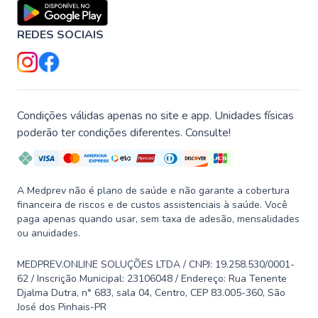
REDES SOCIAIS
Condições válidas apenas no site e app. Unidades físicas
poderão ter condições diferentes. Consulte!
A Medprev não é plano de saúde e não garante a cobertura
financeira de riscos e de custos assistenciais à saúde. Você
paga apenas quando usar, sem taxa de adesão, mensalidades
ou anuidades.
MEDPREV.ONLINE SOLUÇÕES LTDA / CNPJ: 19.258.530/0001-
62 / Inscrição Municipal: 23106048 / Endereço: Rua Tenente
Djalma Dutra, n° 683, sala 04, Centro, CEP 83.005-360, São
José dos Pinhais-PR