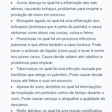
Asma, doença no qual há a inflamação das vias
aéreas, causando inchaços, problemas para respirar e
produção de muco em excesso;
Bronquite aguda, no qual há uma inflamação dos
brônquios (estrutura que é parte do pulmão) e causa
sintomas como dores nas costas, coriza e febre;
Pneumonia, no qual há um processo infeccioso
pulmonar e que afeta também a caixa torácica. Pode
haver o acúmulo de líquido (como pus) e levar à morte
nos piores casos. Causa desde catarro até calafrios e
problemas para respirar;
Tuberculose, no qual há uma infecção causada por
bactérias que atinge os pulmões. Pode causar desde
tosse até febre e suor em excesso;
Apneia do sono, distúrbio no qual há interrupções
da respiração em períodos curtos de tempo durante o
sono. Pode causar cansaço e atrapalhar a qualidade do
descanso;
Rinite alérgica, no qual há uma reação significativa