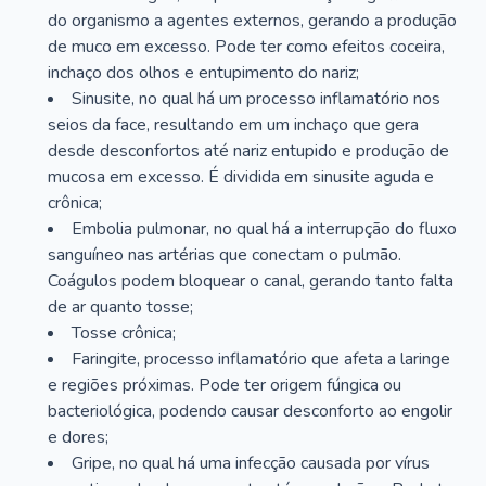
do organismo a agentes externos, gerando a produção
de muco em excesso. Pode ter como efeitos coceira,
inchaço dos olhos e entupimento do nariz;
Sinusite, no qual há um processo inflamatório nos
seios da face, resultando em um inchaço que gera
desde desconfortos até nariz entupido e produção de
mucosa em excesso. É dividida em sinusite aguda e
crônica;
Embolia pulmonar, no qual há a interrupção do fluxo
sanguíneo nas artérias que conectam o pulmão.
Coágulos podem bloquear o canal, gerando tanto falta
de ar quanto tosse;
Tosse crônica;
Faringite, processo inflamatório que afeta a laringe
e regiões próximas. Pode ter origem fúngica ou
bacteriológica, podendo causar desconforto ao engolir
e dores;
Gripe, no qual há uma infecção causada por vírus