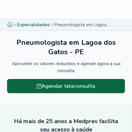
Menu lateral
Menu lateral
Especialidades
Pneumologista em Lagoa dos Gatos - PE
Pneumologista em Lagoa dos
Gatos - PE
Aproveite os valores reduzidos e agende agora a sua
consulta.
Agendar teleconsulta
Há mais de 25 anos a Medprev facilita
seu acesso à saúde