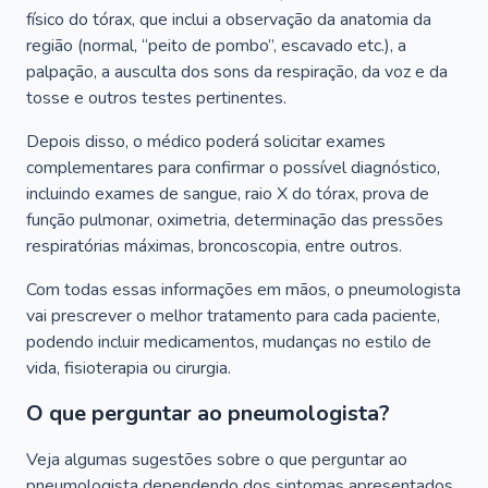
físico do tórax, que inclui a observação da anatomia da
região (normal, “peito de pombo”, escavado etc.), a
palpação, a ausculta dos sons da respiração, da voz e da
tosse e outros testes pertinentes.
Depois disso, o médico poderá solicitar exames
complementares para confirmar o possível diagnóstico,
incluindo exames de sangue, raio X do tórax, prova de
função pulmonar, oximetria, determinação das pressões
respiratórias máximas, broncoscopia, entre outros.
Com todas essas informações em mãos, o pneumologista
vai prescrever o melhor tratamento para cada paciente,
podendo incluir medicamentos, mudanças no estilo de
vida, fisioterapia ou cirurgia.
O que perguntar ao pneumologista?
Veja algumas sugestões sobre o que perguntar ao
pneumologista dependendo dos sintomas apresentados