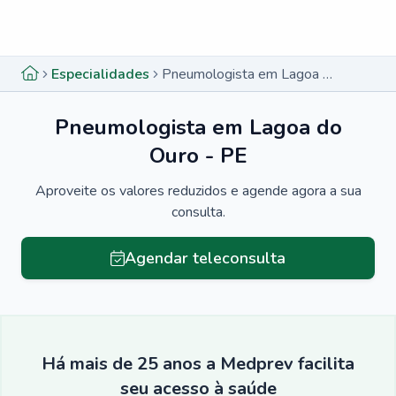
Menu lateral
Menu lateral
Especialidades
Pneumologista em Lagoa do Ouro - PE
Pneumologista em Lagoa do
Ouro - PE
Aproveite os valores reduzidos e agende agora a sua
consulta.
Agendar teleconsulta
Há mais de 25 anos a Medprev facilita
seu acesso à saúde