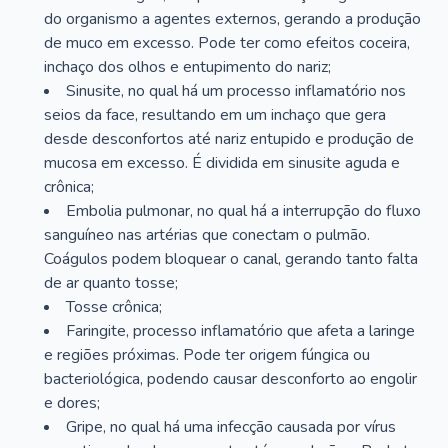
do organismo a agentes externos, gerando a produção
de muco em excesso. Pode ter como efeitos coceira,
inchaço dos olhos e entupimento do nariz;
Sinusite, no qual há um processo inflamatório nos
seios da face, resultando em um inchaço que gera
desde desconfortos até nariz entupido e produção de
mucosa em excesso. É dividida em sinusite aguda e
crônica;
Embolia pulmonar, no qual há a interrupção do fluxo
sanguíneo nas artérias que conectam o pulmão.
Coágulos podem bloquear o canal, gerando tanto falta
de ar quanto tosse;
Tosse crônica;
Faringite, processo inflamatório que afeta a laringe
e regiões próximas. Pode ter origem fúngica ou
bacteriológica, podendo causar desconforto ao engolir
e dores;
Gripe, no qual há uma infecção causada por vírus