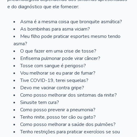
e do diagnóstico que ele fornecer:
Asma é a mesma coisa que bronquite asmática?
As bombinhas para asma viciam?
Meu filho pode praticar esportes mesmo tendo
asma?
O que fazer em uma crise de tosse?
Enfisema pulmonar pode virar câncer?
Tosse com sangue é perigoso?
Vou melhorar se eu parar de fumar?
Tive COVID-19, terei sequelas?
Devo me vacinar contra gripe?
Como posso melhorar dos sintomas da rinite?
Sinusite tem cura?
Como posso prevenir a pneumonia?
Tenho rinite, posso ter cão ou gato?
Como posso melhorar a saúde dos pulmões?
Tenho restrições para praticar exercícios se sou