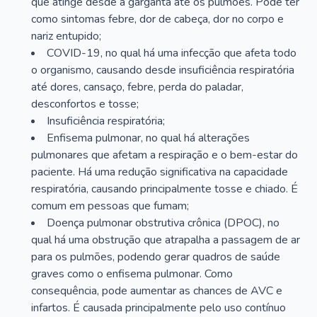
que atinge desde a garganta até os pulmões. Pode ter
como sintomas febre, dor de cabeça, dor no corpo e
nariz entupido;
COVID-19, no qual há uma infecção que afeta todo
o organismo, causando desde insuficiência respiratória
até dores, cansaço, febre, perda do paladar,
desconfortos e tosse;
Insuficiência respiratória;
Enfisema pulmonar, no qual há alterações
pulmonares que afetam a respiração e o bem-estar do
paciente. Há uma redução significativa na capacidade
respiratória, causando principalmente tosse e chiado. É
comum em pessoas que fumam;
Doença pulmonar obstrutiva crônica (DPOC), no
qual há uma obstrução que atrapalha a passagem de ar
para os pulmões, podendo gerar quadros de saúde
graves como o enfisema pulmonar. Como
consequência, pode aumentar as chances de AVC e
infartos. É causada principalmente pelo uso contínuo