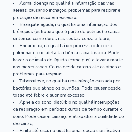
Asma, doença no qual há a inflamação das vias
aéreas, causando inchaços, problemas para respirar e
produção de muco em excesso;
Bronquite aguda, no qual há uma inflamação dos
brônquios (estrutura que é parte do pulmão) e causa
sintomas como dores nas costas, coriza e febre;
Pneumonia, no qual há um processo infeccioso
pulmonar e que afeta também a caixa torácica. Pode
haver o acúmulo de líquido (como pus) e levar à morte
nos piores casos. Causa desde catarro até calafrios e
problemas para respirar;
Tuberculose, no qual há uma infecção causada por
bactérias que atinge os pulmões. Pode causar desde
tosse até febre e suor em excesso;
Apneia do sono, distúrbio no qual há interrupções
da respiração em períodos curtos de tempo durante o
sono. Pode causar cansaço e atrapalhar a qualidade do
descanso;
Rinite alérgica, no qual há uma reação significativa