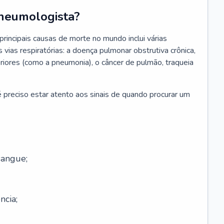
neumologista?
rincipais causas de morte no mundo inclui várias
vias respiratórias: a doença pulmonar obstrutiva crônica,
feriores (como a pneumonia), o câncer de pulmão, traqueia
 preciso estar atento aos sinais de quando procurar um
sangue;
ncia;