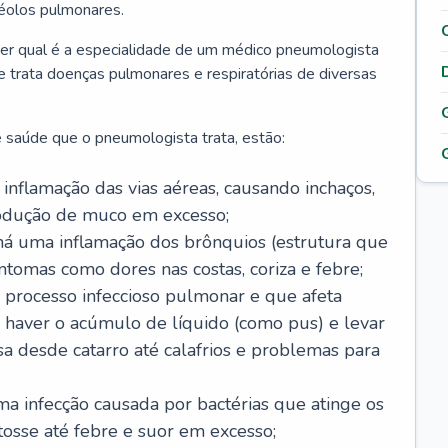
véolos pulmonares.
er qual é a especialidade de um médico pneumologista
 e trata doenças pulmonares e respiratórias de diversas
 saúde que o pneumologista trata, estão:
inflamação das vias aéreas, causando inchaços,
rodução de muco em excesso;
há uma inflamação dos brônquios (estrutura que
ntomas como dores nas costas, coriza e febre;
processo infeccioso pulmonar e que afeta
 haver o acúmulo de líquido (como pus) e levar
sa desde catarro até calafrios e problemas para
a infecção causada por bactérias que atinge os
osse até febre e suor em excesso;