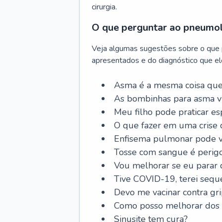
cirurgia.
O que perguntar ao pneumo
Veja algumas sugestões sobre o que
apresentados e do diagnóstico que ele
Asma é a mesma coisa que
As bombinhas para asma v
Meu filho pode praticar 
O que fazer em uma crise 
Enfisema pulmonar pode vi
Tosse com sangue é perig
Vou melhorar se eu parar
Tive COVID-19, terei sequ
Devo me vacinar contra gr
Como posso melhorar dos s
Sinusite tem cura?