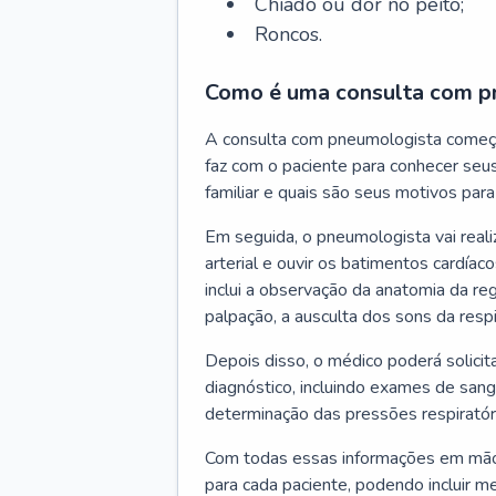
Chiado ou dor no peito;
Roncos.
Como é uma consulta com p
A consulta com pneumologista começ
faz com o paciente para conhecer seus
familiar e quais são seus motivos para 
Em seguida, o pneumologista vai reali
arterial e ouvir os batimentos cardíaco
inclui a observação da anatomia da reg
palpação, a ausculta dos sons da resp
Depois disso, o médico poderá solici
diagnóstico, incluindo exames de sangu
determinação das pressões respiratór
Com todas essas informações em mãos
para cada paciente, podendo incluir m