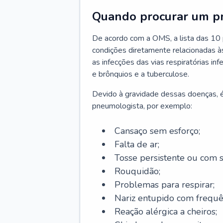
Quando procurar um p
De acordo com a OMS, a lista das 10 p
condições diretamente relacionadas às 
as infecções das vias respiratórias in
e brônquios e a tuberculose.
Devido à gravidade dessas doenças, é
pneumologista, por exemplo:
Cansaço sem esforço;
Falta de ar;
Tosse persistente ou com 
Rouquidão;
Problemas para respirar;
Nariz entupido com frequê
Reação alérgica a cheiros;