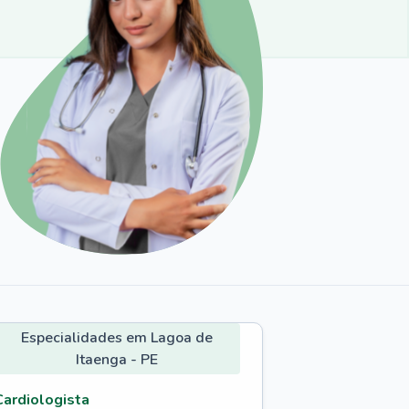
Especialidades em Lagoa de
Itaenga - PE
Cardiologista