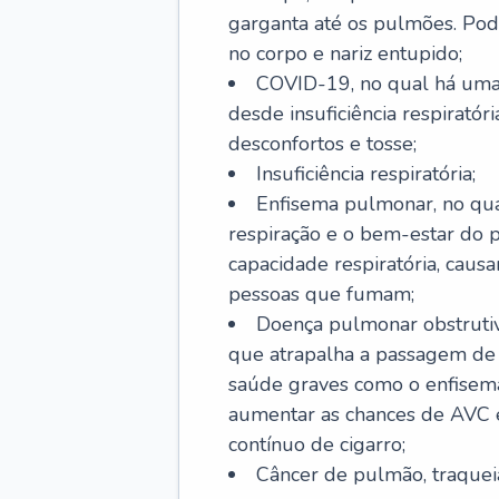
garganta até os pulmões. Pod
no corpo e nariz entupido;
COVID-19, no qual há uma 
desde insuficiência respiratóri
desconfortos e tosse;
Insuficiência respiratória;
Enfisema pulmonar, no qua
respiração e o bem-estar do p
capacidade respiratória, cau
pessoas que fumam;
Doença pulmonar obstrutiv
que atrapalha a passagem de
saúde graves como o enfisem
aumentar as chances de AVC e
contínuo de cigarro;
Câncer de pulmão, traquei