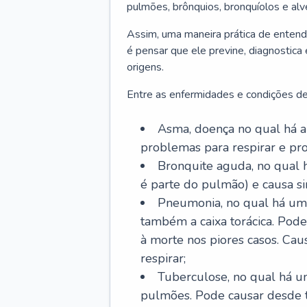
pulmões, brônquios, bronquíolos e al
Assim, uma maneira prática de entend
é pensar que ele previne, diagnostica
origens.
Entre as enfermidades e condições de
Asma, doença no qual há a 
problemas para respirar e p
Bronquite aguda, no qual 
é parte do pulmão) e causa si
Pneumonia, no qual há um 
também a caixa torácica. Pode
à morte nos piores casos. Cau
respirar;
Tuberculose, no qual há um
pulmões. Pode causar desde t