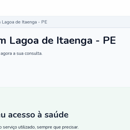
 Lagoa de Itaenga - PE
m Lagoa de Itaenga - PE
agora a sua consulta.
eu acesso à saúde
 serviço utilizado, sempre que precisar.