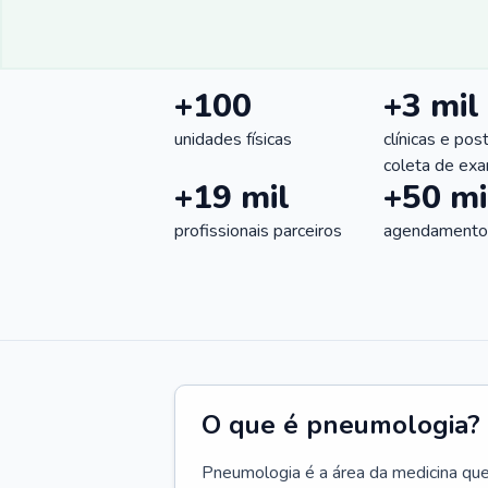
+100
+3 mil
unidades físicas
clínicas e pos
coleta de ex
+19 mil
+50 mi
profissionais parceiros
agendamentos
O que é pneumologia?
Pneumologia é a área da medicina que c