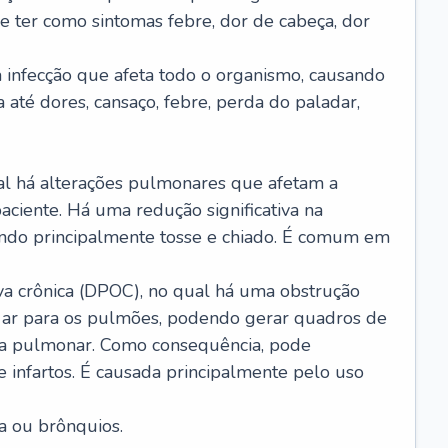
e ter como sintomas febre, dor de cabeça, dor
infecção que afeta todo o organismo, causando
a até dores, cansaço, febre, perda do paladar,
l há alterações pulmonares que afetam a
aciente. Há uma redução significativa na
sando principalmente tosse e chiado. É comum em
a crônica (DPOC), no qual há uma obstrução
 ar para os pulmões, podendo gerar quadros de
a pulmonar. Como consequência, pode
 infartos. É causada principalmente pelo uso
a ou brônquios.