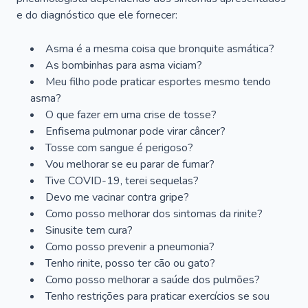
e do diagnóstico que ele fornecer:
Asma é a mesma coisa que bronquite asmática?
As bombinhas para asma viciam?
Meu filho pode praticar esportes mesmo tendo
asma?
O que fazer em uma crise de tosse?
Enfisema pulmonar pode virar câncer?
Tosse com sangue é perigoso?
Vou melhorar se eu parar de fumar?
Tive COVID-19, terei sequelas?
Devo me vacinar contra gripe?
Como posso melhorar dos sintomas da rinite?
Sinusite tem cura?
Como posso prevenir a pneumonia?
Tenho rinite, posso ter cão ou gato?
Como posso melhorar a saúde dos pulmões?
Tenho restrições para praticar exercícios se sou