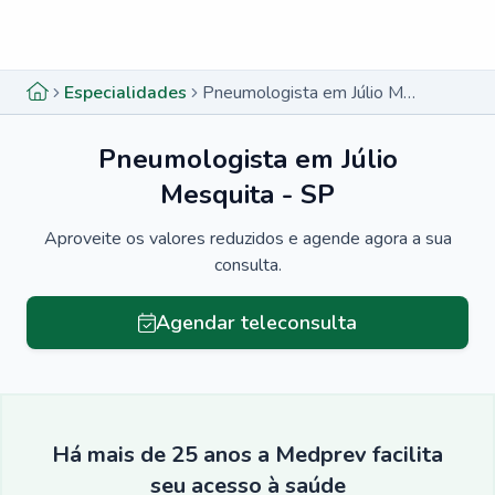
Menu lateral
Menu lateral
Especialidades
Pneumologista em Júlio Mesquita - SP
Pneumologista em Júlio
Mesquita - SP
Aproveite os valores reduzidos e agende agora a sua
consulta.
Agendar teleconsulta
Há mais de 25 anos a Medprev facilita
seu acesso à saúde