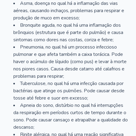
Asma, doença no qual há a inflamação das vias
aéreas, causando inchaços, problemas para respirar e
produção de muco em excesso;
Bronquite aguda, no qual há uma inflamação dos
brônquios (estrutura que é parte do pulmão) e causa
sintomas como dores nas costas, coriza e febre;
Pneumonia, no qual há um processo infeccioso
pulmonar e que afeta também a caixa torácica. Pode
haver o acúmulo de líquido (como pus) e levar à morte
nos piores casos. Causa desde catarro até calafrios e
problemas para respirar;
Tuberculose, no qual há uma infecção causada por
bactérias que atinge os pulmões. Pode causar desde
tosse até febre e suor em excesso;
Apneia do sono, distúrbio no qual há interrupções
da respiração em períodos curtos de tempo durante o
sono. Pode causar cansaço e atrapalhar a qualidade do
descanso;
Rinite alérgica, no qual há uma reação significativa