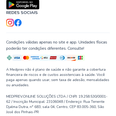
REDES SOCIAIS
Condições válidas apenas no site e app. Unidades físicas
poderão ter condições diferentes. Consulte!
A Medprev não é plano de saúde e não garante a cobertura
financeira de riscos e de custos assistenciais à saúde. Você
paga apenas quando usar, sem taxa de adesão, mensalidades
ou anuidades.
MEDPREV.ONLINE SOLUÇÕES LTDA / CNPJ: 19.258.530/0001-
62 / Inscrição Municipal: 23106048 / Endereço: Rua Tenente
Djalma Dutra, n° 683, sala 04, Centro, CEP 83.005-360, São
José dos Pinhais-PR