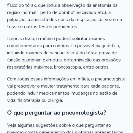
físico do tórax, que inclui a observação da anatomia da
região (normal, “peito de pombo”, escavado etc.), a
palpação, a ausculta dos sons da respiração, da voz e da
tosse e outros testes pertinentes.
Depois disso, o médico poderá solicitar exames
complementares para confirmar o possível diagnóstico,
incluindo exames de sangue, raio X do tórax, prova de
função pulmonar, oximetria, determinação das pressões
respiratórias máximas, broncoscopia, entre outros.
Com todas essas informações em mãos, o pneumologista
vai prescrever o melhor tratamento para cada paciente,
podendo incluir medicamentos, mudanças no estilo de
vida, fisioterapia ou cirurgia.
O que perguntar ao pneumologista?
Veja algumas sugestões sobre o que perguntar ao
pneumologista dependendo dos sintomas apresentados