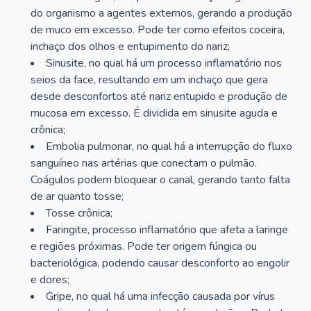
do organismo a agentes externos, gerando a produção
de muco em excesso. Pode ter como efeitos coceira,
inchaço dos olhos e entupimento do nariz;
Sinusite, no qual há um processo inflamatório nos
seios da face, resultando em um inchaço que gera
desde desconfortos até nariz entupido e produção de
mucosa em excesso. É dividida em sinusite aguda e
crônica;
Embolia pulmonar, no qual há a interrupção do fluxo
sanguíneo nas artérias que conectam o pulmão.
Coágulos podem bloquear o canal, gerando tanto falta
de ar quanto tosse;
Tosse crônica;
Faringite, processo inflamatório que afeta a laringe
e regiões próximas. Pode ter origem fúngica ou
bacteriológica, podendo causar desconforto ao engolir
e dores;
Gripe, no qual há uma infecção causada por vírus