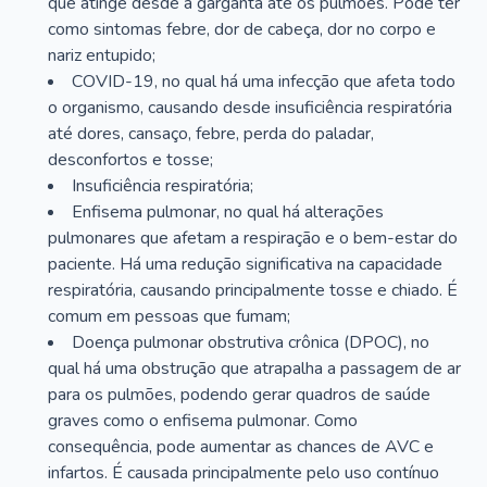
que atinge desde a garganta até os pulmões. Pode ter
como sintomas febre, dor de cabeça, dor no corpo e
nariz entupido;
COVID-19, no qual há uma infecção que afeta todo
o organismo, causando desde insuficiência respiratória
até dores, cansaço, febre, perda do paladar,
desconfortos e tosse;
Insuficiência respiratória;
Enfisema pulmonar, no qual há alterações
pulmonares que afetam a respiração e o bem-estar do
paciente. Há uma redução significativa na capacidade
respiratória, causando principalmente tosse e chiado. É
comum em pessoas que fumam;
Doença pulmonar obstrutiva crônica (DPOC), no
qual há uma obstrução que atrapalha a passagem de ar
para os pulmões, podendo gerar quadros de saúde
graves como o enfisema pulmonar. Como
consequência, pode aumentar as chances de AVC e
infartos. É causada principalmente pelo uso contínuo