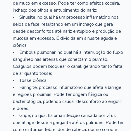
de muco em excesso. Pode ter como efeitos coceira,
inchaço dos olhos e entupimento do nariz;
Sinusite, no qual há um processo inflamatório nos
seios da face, resultando em um inchaço que gera
desde desconfortos até nariz entupido e produção de
mucosa em excesso. É dividida em sinusite aguda e
crônica;
Embolia pulmonar, no qual há a interrupção do fluxo
sanguíneo nas artérias que conectam o pulmão.
Coágulos podem bloquear o canal, gerando tanto falta
de ar quanto tosse;
Tosse crônica;
Faringite, processo inflamatório que afeta a laringe
e regiões próximas. Pode ter origem fúngica ou
bacteriológica, podendo causar desconforto ao engolir
e dores;
Gripe, no qual há uma infecção causada por vírus
que atinge desde a garganta até os pulmões. Pode ter
como sintomas febre, dor de cabeça, dor no corpo e