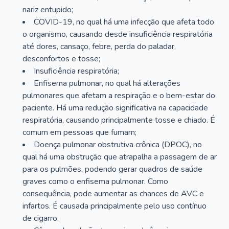
nariz entupido;
COVID-19, no qual há uma infecção que afeta todo
o organismo, causando desde insuficiência respiratória
até dores, cansaço, febre, perda do paladar,
desconfortos e tosse;
Insuficiência respiratória;
Enfisema pulmonar, no qual há alterações
pulmonares que afetam a respiração e o bem-estar do
paciente. Há uma redução significativa na capacidade
respiratória, causando principalmente tosse e chiado. É
comum em pessoas que fumam;
Doença pulmonar obstrutiva crônica (DPOC), no
qual há uma obstrução que atrapalha a passagem de ar
para os pulmões, podendo gerar quadros de saúde
graves como o enfisema pulmonar. Como
consequência, pode aumentar as chances de AVC e
infartos. É causada principalmente pelo uso contínuo
de cigarro;