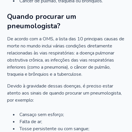
Câncer de pulmão, traqueia ou brônquios.
Quando procurar um
pneumologista?
De acordo com a OMS, a lista das 10 principais causas de
morte no mundo inclui várias condições diretamente
relacionadas às vias respiratórias: a doença pulmonar
obstrutiva crônica, as infecções das vias respiratórias
inferiores (como a pneumonia), o câncer de pulmão,
traqueia e brônquios e a tuberculose.
Devido à gravidade dessas doenças, é preciso estar
atento aos sinais de quando procurar um pneumologista,
por exemplo:
Cansaço sem esforço;
Falta de ar;
Tosse persistente ou com sangue;