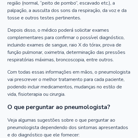
região (normal, “peito de pombo”, escavado etc.), a
palpação, a ausculta dos sons da respiração, da voz e da
tosse e outros testes pertinentes.
Depois disso, o médico poderá solicitar exames
complementares para confirmar o possível diagnóstico,
incluindo exames de sangue, raio X do tórax, prova de
função pulmonar, oximetria, determinação das pressões
respiratórias máximas, broncoscopia, entre outros.
Com todas essas informações em mãos, o pneumologista
vai prescrever o melhor tratamento para cada paciente,
podendo incluir medicamentos, mudanças no estilo de
vida, fisioterapia ou cirurgia.
O que perguntar ao pneumologista?
Veja algumas sugestões sobre o que perguntar ao
pneumologista dependendo dos sintomas apresentados
e do diagnóstico que ele fornecer: