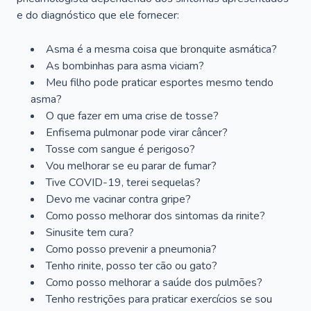
e do diagnóstico que ele fornecer:
Asma é a mesma coisa que bronquite asmática?
As bombinhas para asma viciam?
Meu filho pode praticar esportes mesmo tendo
asma?
O que fazer em uma crise de tosse?
Enfisema pulmonar pode virar câncer?
Tosse com sangue é perigoso?
Vou melhorar se eu parar de fumar?
Tive COVID-19, terei sequelas?
Devo me vacinar contra gripe?
Como posso melhorar dos sintomas da rinite?
Sinusite tem cura?
Como posso prevenir a pneumonia?
Tenho rinite, posso ter cão ou gato?
Como posso melhorar a saúde dos pulmões?
Tenho restrições para praticar exercícios se sou