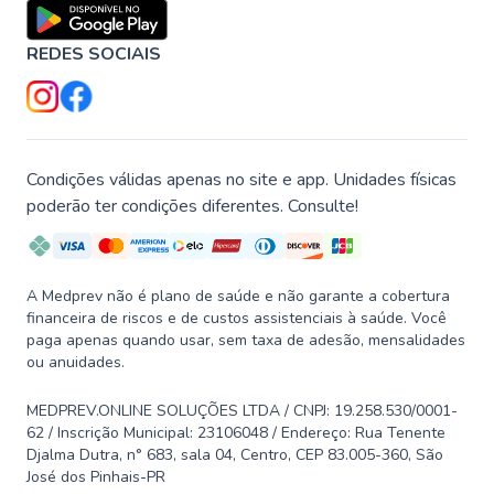
REDES SOCIAIS
Condições válidas apenas no site e app. Unidades físicas
poderão ter condições diferentes. Consulte!
A Medprev não é plano de saúde e não garante a cobertura
financeira de riscos e de custos assistenciais à saúde. Você
paga apenas quando usar, sem taxa de adesão, mensalidades
ou anuidades.
MEDPREV.ONLINE SOLUÇÕES LTDA / CNPJ: 19.258.530/0001-
62 / Inscrição Municipal: 23106048 / Endereço: Rua Tenente
Djalma Dutra, n° 683, sala 04, Centro, CEP 83.005-360, São
José dos Pinhais-PR