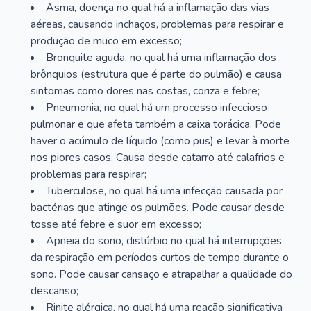
Asma, doença no qual há a inflamação das vias
aéreas, causando inchaços, problemas para respirar e
produção de muco em excesso;
Bronquite aguda, no qual há uma inflamação dos
brônquios (estrutura que é parte do pulmão) e causa
sintomas como dores nas costas, coriza e febre;
Pneumonia, no qual há um processo infeccioso
pulmonar e que afeta também a caixa torácica. Pode
haver o acúmulo de líquido (como pus) e levar à morte
nos piores casos. Causa desde catarro até calafrios e
problemas para respirar;
Tuberculose, no qual há uma infecção causada por
bactérias que atinge os pulmões. Pode causar desde
tosse até febre e suor em excesso;
Apneia do sono, distúrbio no qual há interrupções
da respiração em períodos curtos de tempo durante o
sono. Pode causar cansaço e atrapalhar a qualidade do
descanso;
Rinite alérgica, no qual há uma reação significativa