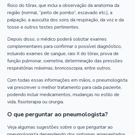
físico do tórax, que inclui a observação da anatomia da
região (normal, “peito de pombo”, escavado etc.), a
palpação, a ausculta dos sons da respiração, da voz e da
tosse e outros testes pertinentes.
Depois disso, o médico poderá solicitar exames
complementares para confirmar o possível diagnóstico,
incluindo exames de sangue, raio X do tórax, prova de
função pulmonar, oximetria, determinação das pressões
respiratórias máximas, broncoscopia, entre outros.
Com todas essas informações em mãos, o pneumologista
vai prescrever o melhor tratamento para cada paciente,
podendo incluir medicamentos, mudanças no estilo de
vida, fisioterapia ou cirurgia.
O que perguntar ao pneumologista?
Veja algumas sugestões sobre o que perguntar ao
pneumologista dependendo dos sintomas apresentados