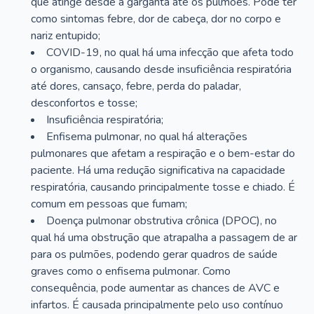
que atinge desde a garganta até os pulmões. Pode ter
como sintomas febre, dor de cabeça, dor no corpo e
nariz entupido;
COVID-19, no qual há uma infecção que afeta todo
o organismo, causando desde insuficiência respiratória
até dores, cansaço, febre, perda do paladar,
desconfortos e tosse;
Insuficiência respiratória;
Enfisema pulmonar, no qual há alterações
pulmonares que afetam a respiração e o bem-estar do
paciente. Há uma redução significativa na capacidade
respiratória, causando principalmente tosse e chiado. É
comum em pessoas que fumam;
Doença pulmonar obstrutiva crônica (DPOC), no
qual há uma obstrução que atrapalha a passagem de ar
para os pulmões, podendo gerar quadros de saúde
graves como o enfisema pulmonar. Como
consequência, pode aumentar as chances de AVC e
infartos. É causada principalmente pelo uso contínuo