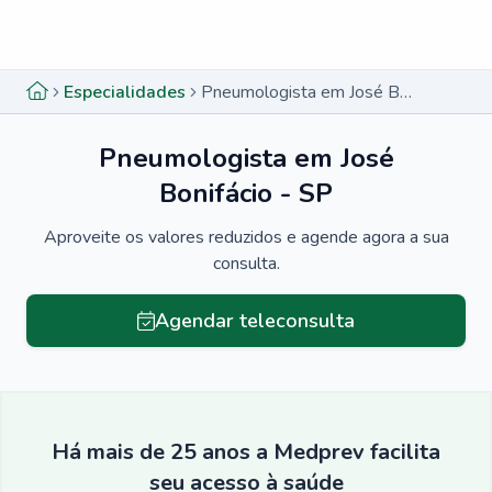
Menu lateral
Menu lateral
Especialidades
Pneumologista em José Bonifácio - SP
Pneumologista em José
Bonifácio - SP
Aproveite os valores reduzidos e agende agora a sua
consulta.
Agendar teleconsulta
Há mais de 25 anos a Medprev facilita
seu acesso à saúde