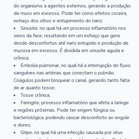
do organismo a agentes externos, gerando a produção
de muco em excesso. Pode ter como efeitos coceira,
inchaço dos olhos e entupimento do nariz;
Sinusite, no qual há um processo inflamatório nos
seios da face, resultando em um inchaço que gera
desde desconfortos até nariz entupido e produção de
mucosa em excesso. É dividida em sinusite aguda e
crônica;
Embolia pulmonar, no qual há a interrupção do fluxo
sanguíneo nas artérias que conectam o pulmão.
Coágulos podem bloquear o canal, gerando tanto falta
de ar quanto tosse;
Tosse crônica;
Faringite, processo inflamatório que afeta a laringe
e regiões próximas. Pode ter origem fúngica ou
bacteriológica, podendo causar desconforto ao engolir
e dores;
Gripe, no qual há uma infecção causada por vírus