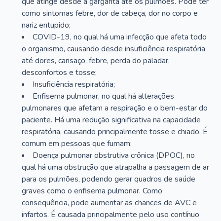
que atinge desde a garganta até os pulmões. Pode ter
como sintomas febre, dor de cabeça, dor no corpo e
nariz entupido;
COVID-19, no qual há uma infecção que afeta todo
o organismo, causando desde insuficiência respiratória
até dores, cansaço, febre, perda do paladar,
desconfortos e tosse;
Insuficiência respiratória;
Enfisema pulmonar, no qual há alterações
pulmonares que afetam a respiração e o bem-estar do
paciente. Há uma redução significativa na capacidade
respiratória, causando principalmente tosse e chiado. É
comum em pessoas que fumam;
Doença pulmonar obstrutiva crônica (DPOC), no
qual há uma obstrução que atrapalha a passagem de ar
para os pulmões, podendo gerar quadros de saúde
graves como o enfisema pulmonar. Como
consequência, pode aumentar as chances de AVC e
infartos. É causada principalmente pelo uso contínuo