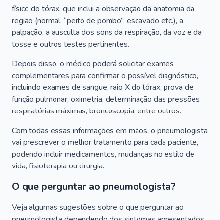
físico do tórax, que inclui a observação da anatomia da
região (normal, “peito de pombo”, escavado etc.), a
palpação, a ausculta dos sons da respiração, da voz e da
tosse e outros testes pertinentes.
Depois disso, o médico poderá solicitar exames
complementares para confirmar o possível diagnóstico,
incluindo exames de sangue, raio X do tórax, prova de
função pulmonar, oximetria, determinação das pressões
respiratórias máximas, broncoscopia, entre outros.
Com todas essas informações em mãos, o pneumologista
vai prescrever o melhor tratamento para cada paciente,
podendo incluir medicamentos, mudanças no estilo de
vida, fisioterapia ou cirurgia.
O que perguntar ao pneumologista?
Veja algumas sugestões sobre o que perguntar ao
pneumologista dependendo dos sintomas apresentados