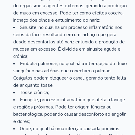
do organismo a agentes externos, gerando a produção
de muco em excesso. Pode ter como efeitos coceira,
inchaço dos olhos e entupimento do nariz;
Sinusite, no qual há um processo inflamatório nos
seios da face, resultando em um inchaço que gera
desde desconfortos até nariz entupido e produção de
mucosa em excesso. É dividida em sinusite aguda e
crônica;
Embolia pulmonar, no qual há a interrupção do fluxo
sanguíneo nas artérias que conectam o pulmão.
Coágulos podem bloquear o canal, gerando tanto falta
de ar quanto tosse;
Tosse crônica;
Faringite, processo inflamatório que afeta a laringe
e regiões próximas. Pode ter origem fúngica ou
bacteriológica, podendo causar desconforto ao engolir
e dores;
Gripe, no qual há uma infecção causada por vírus