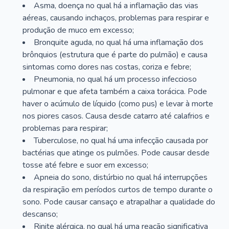
Asma, doença no qual há a inflamação das vias
aéreas, causando inchaços, problemas para respirar e
produção de muco em excesso;
Bronquite aguda, no qual há uma inflamação dos
brônquios (estrutura que é parte do pulmão) e causa
sintomas como dores nas costas, coriza e febre;
Pneumonia, no qual há um processo infeccioso
pulmonar e que afeta também a caixa torácica. Pode
haver o acúmulo de líquido (como pus) e levar à morte
nos piores casos. Causa desde catarro até calafrios e
problemas para respirar;
Tuberculose, no qual há uma infecção causada por
bactérias que atinge os pulmões. Pode causar desde
tosse até febre e suor em excesso;
Apneia do sono, distúrbio no qual há interrupções
da respiração em períodos curtos de tempo durante o
sono. Pode causar cansaço e atrapalhar a qualidade do
descanso;
Rinite alérgica, no qual há uma reação significativa