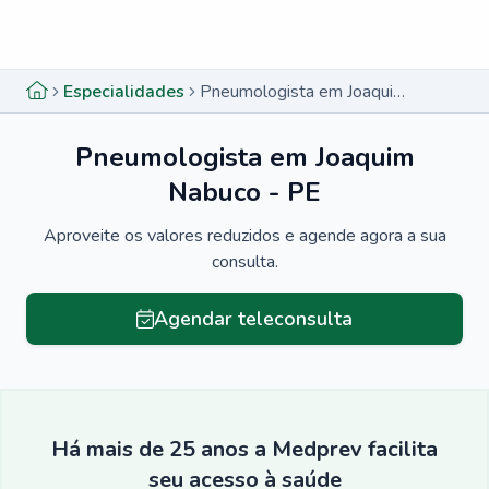
Menu lateral
Menu lateral
Especialidades
Pneumologista em Joaquim Nabuco - PE
Pneumologista em Joaquim
Nabuco - PE
Aproveite os valores reduzidos e agende agora a sua
consulta.
Agendar teleconsulta
Há mais de 25 anos a Medprev facilita
seu acesso à saúde