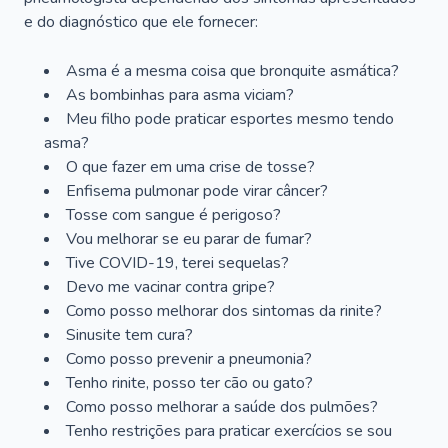
e do diagnóstico que ele fornecer:
Asma é a mesma coisa que bronquite asmática?
As bombinhas para asma viciam?
Meu filho pode praticar esportes mesmo tendo
asma?
O que fazer em uma crise de tosse?
Enfisema pulmonar pode virar câncer?
Tosse com sangue é perigoso?
Vou melhorar se eu parar de fumar?
Tive COVID-19, terei sequelas?
Devo me vacinar contra gripe?
Como posso melhorar dos sintomas da rinite?
Sinusite tem cura?
Como posso prevenir a pneumonia?
Tenho rinite, posso ter cão ou gato?
Como posso melhorar a saúde dos pulmões?
Tenho restrições para praticar exercícios se sou