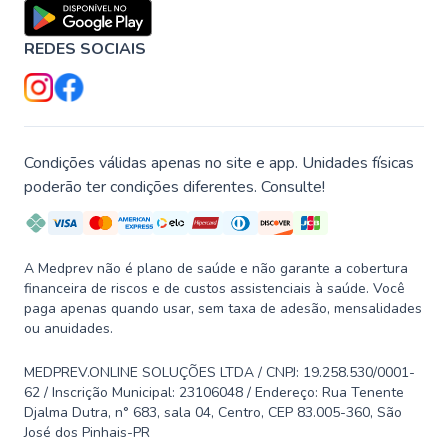
REDES SOCIAIS
Condições válidas apenas no site e app. Unidades físicas
poderão ter condições diferentes. Consulte!
A Medprev não é plano de saúde e não garante a cobertura
financeira de riscos e de custos assistenciais à saúde. Você
paga apenas quando usar, sem taxa de adesão, mensalidades
ou anuidades.
MEDPREV.ONLINE SOLUÇÕES LTDA / CNPJ: 19.258.530/0001-
62 / Inscrição Municipal: 23106048 / Endereço: Rua Tenente
Djalma Dutra, n° 683, sala 04, Centro, CEP 83.005-360, São
José dos Pinhais-PR