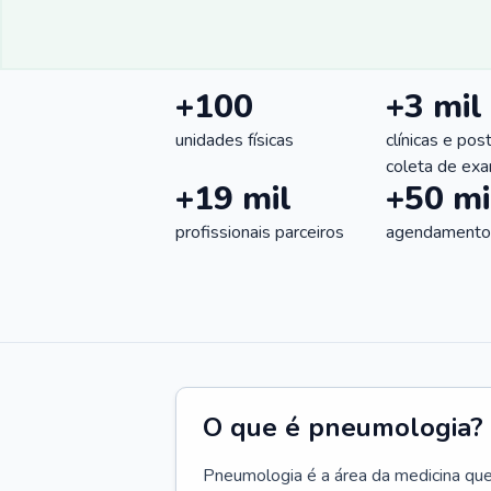
+100
+3 mil
unidades físicas
clínicas e pos
coleta de ex
+19 mil
+50 mi
profissionais parceiros
agendamentos
O que é pneumologia?
Pneumologia é a área da medicina que c