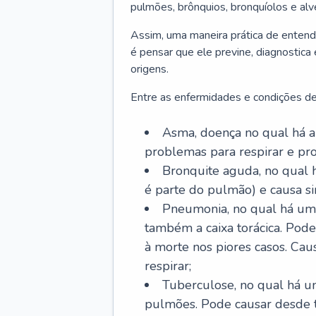
pulmões, brônquios, bronquíolos e al
Assim, uma maneira prática de entend
é pensar que ele previne, diagnostica
origens.
Entre as enfermidades e condições de
Asma, doença no qual há a 
problemas para respirar e p
Bronquite aguda, no qual 
é parte do pulmão) e causa si
Pneumonia, no qual há um 
também a caixa torácica. Pode
à morte nos piores casos. Cau
respirar;
Tuberculose, no qual há um
pulmões. Pode causar desde t