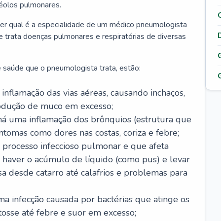
véolos pulmonares.
er qual é a especialidade de um médico pneumologista
 e trata doenças pulmonares e respiratórias de diversas
 saúde que o pneumologista trata, estão:
inflamação das vias aéreas, causando inchaços,
rodução de muco em excesso;
há uma inflamação dos brônquios (estrutura que
ntomas como dores nas costas, coriza e febre;
processo infeccioso pulmonar e que afeta
 haver o acúmulo de líquido (como pus) e levar
sa desde catarro até calafrios e problemas para
a infecção causada por bactérias que atinge os
osse até febre e suor em excesso;