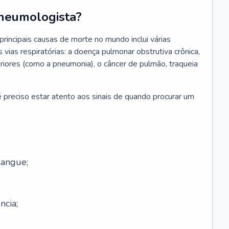
neumologista?
rincipais causas de morte no mundo inclui várias
vias respiratórias: a doença pulmonar obstrutiva crônica,
feriores (como a pneumonia), o câncer de pulmão, traqueia
 preciso estar atento aos sinais de quando procurar um
sangue;
ncia;