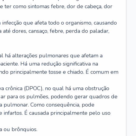
e ter como sintomas febre, dor de cabeça, dor
infecção que afeta todo o organismo, causando
a até dores, cansaço, febre, perda do paladar,
l há alterações pulmonares que afetam a
aciente. Há uma redução significativa na
sando principalmente tosse e chiado. É comum em
a crônica (DPOC), no qual há uma obstrução
 ar para os pulmões, podendo gerar quadros de
a pulmonar. Como consequência, pode
 infartos. É causada principalmente pelo uso
a ou brônquios.