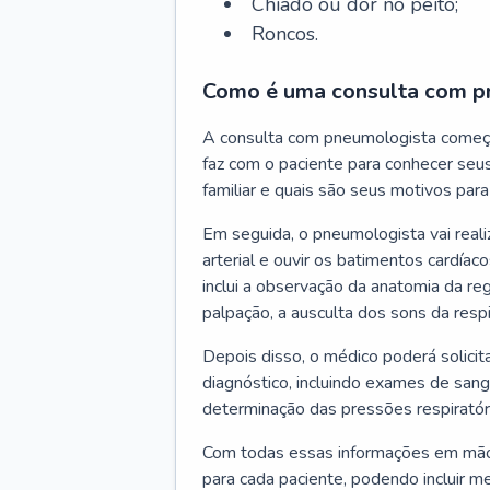
Chiado ou dor no peito;
Roncos.
Como é uma consulta com p
A consulta com pneumologista começ
faz com o paciente para conhecer seus
familiar e quais são seus motivos para 
Em seguida, o pneumologista vai reali
arterial e ouvir os batimentos cardíaco
inclui a observação da anatomia da reg
palpação, a ausculta dos sons da resp
Depois disso, o médico poderá solici
diagnóstico, incluindo exames de sangu
determinação das pressões respiratór
Com todas essas informações em mãos
para cada paciente, podendo incluir m