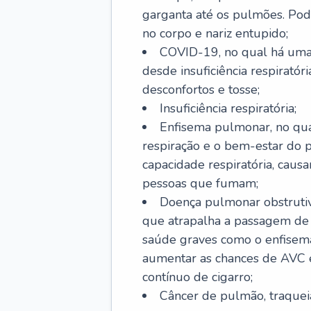
garganta até os pulmões. Pod
no corpo e nariz entupido;
COVID-19, no qual há uma 
desde insuficiência respiratóri
desconfortos e tosse;
Insuficiência respiratória;
Enfisema pulmonar, no qua
respiração e o bem-estar do p
capacidade respiratória, cau
pessoas que fumam;
Doença pulmonar obstrutiv
que atrapalha a passagem de
saúde graves como o enfisem
aumentar as chances de AVC e
contínuo de cigarro;
Câncer de pulmão, traquei