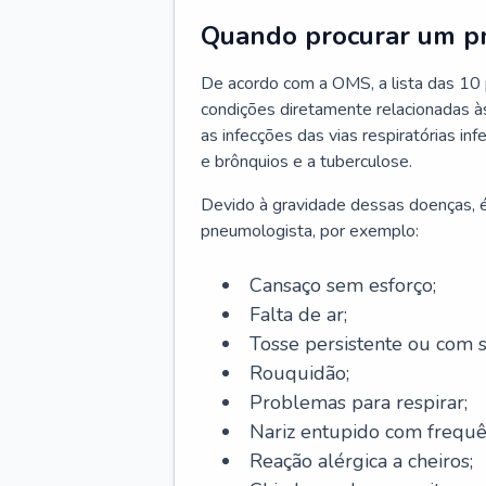
Quando procurar um p
De acordo com a OMS, a lista das 10 p
condições diretamente relacionadas às 
as infecções das vias respiratórias in
e brônquios e a tuberculose.
Devido à gravidade dessas doenças, é
pneumologista, por exemplo:
Cansaço sem esforço;
Falta de ar;
Tosse persistente ou com 
Rouquidão;
Problemas para respirar;
Nariz entupido com frequê
Reação alérgica a cheiros;