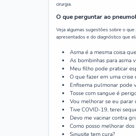
cirurgia.
O que perguntar ao pneumo
Veja algumas sugestões sobre o que
apresentados e do diagnóstico que ele
Asma é a mesma coisa que
As bombinhas para asma v
Meu filho pode praticar 
O que fazer em uma crise 
Enfisema pulmonar pode vi
Tosse com sangue é perig
Vou melhorar se eu parar
Tive COVID-19, terei sequ
Devo me vacinar contra gr
Como posso melhorar dos s
Sinusite tem cura?