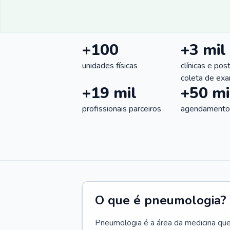
+100
+3 mil
unidades físicas
clínicas e pos
coleta de ex
+19 mil
+50 mi
profissionais parceiros
agendamentos
O que é pneumologia?
Pneumologia é a área da medicina que c