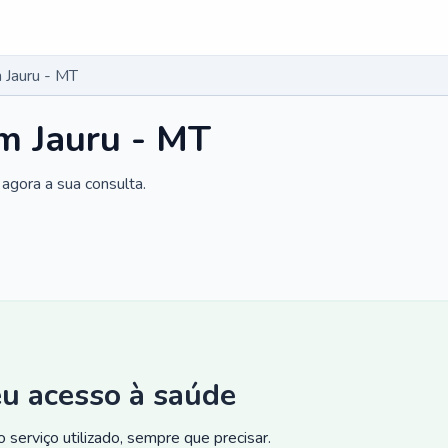
 Jauru - MT
m Jauru - MT
agora a sua consulta.
eu acesso à saúde
 serviço utilizado, sempre que precisar.