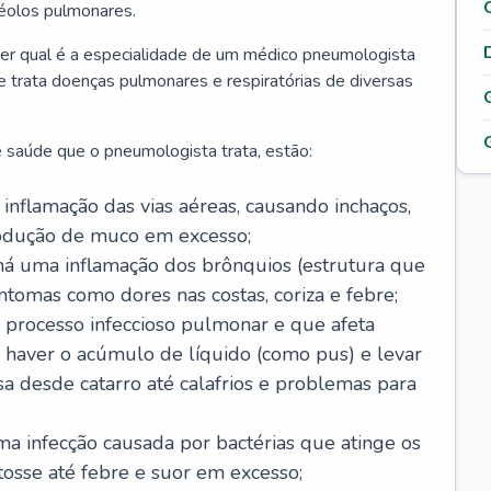
véolos pulmonares.
er qual é a especialidade de um médico pneumologista
 e trata doenças pulmonares e respiratórias de diversas
 saúde que o pneumologista trata, estão:
inflamação das vias aéreas, causando inchaços,
rodução de muco em excesso;
há uma inflamação dos brônquios (estrutura que
ntomas como dores nas costas, coriza e febre;
processo infeccioso pulmonar e que afeta
 haver o acúmulo de líquido (como pus) e levar
sa desde catarro até calafrios e problemas para
a infecção causada por bactérias que atinge os
osse até febre e suor em excesso;