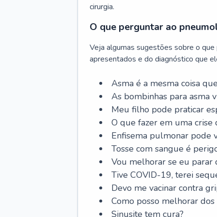
cirurgia.
O que perguntar ao pneumo
Veja algumas sugestões sobre o que
apresentados e do diagnóstico que ele
Asma é a mesma coisa que
As bombinhas para asma v
Meu filho pode praticar 
O que fazer em uma crise 
Enfisema pulmonar pode vi
Tosse com sangue é perig
Vou melhorar se eu parar
Tive COVID-19, terei sequ
Devo me vacinar contra gr
Como posso melhorar dos s
Sinusite tem cura?