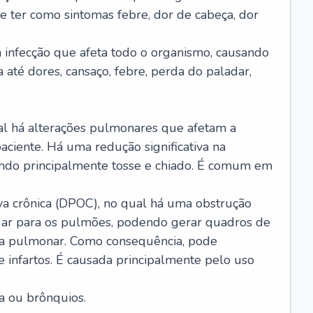
e ter como sintomas febre, dor de cabeça, dor
infecção que afeta todo o organismo, causando
a até dores, cansaço, febre, perda do paladar,
l há alterações pulmonares que afetam a
aciente. Há uma redução significativa na
sando principalmente tosse e chiado. É comum em
a crônica (DPOC), no qual há uma obstrução
 ar para os pulmões, podendo gerar quadros de
a pulmonar. Como consequência, pode
 infartos. É causada principalmente pelo uso
a ou brônquios.