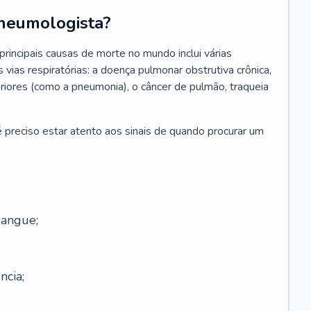
neumologista?
rincipais causas de morte no mundo inclui várias
vias respiratórias: a doença pulmonar obstrutiva crônica,
feriores (como a pneumonia), o câncer de pulmão, traqueia
 preciso estar atento aos sinais de quando procurar um
sangue;
ncia;