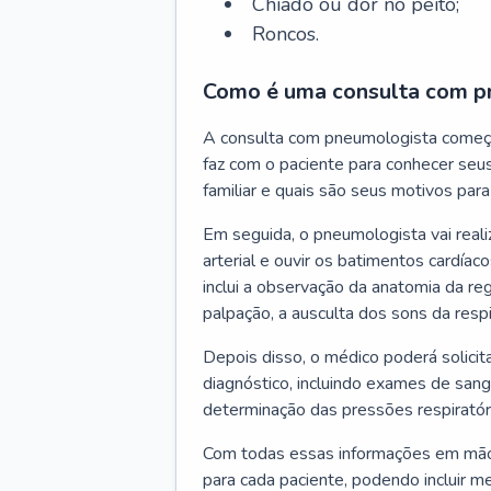
Chiado ou dor no peito;
Roncos.
Como é uma consulta com p
A consulta com pneumologista começ
faz com o paciente para conhecer seus
familiar e quais são seus motivos para 
Em seguida, o pneumologista vai reali
arterial e ouvir os batimentos cardíaco
inclui a observação da anatomia da reg
palpação, a ausculta dos sons da resp
Depois disso, o médico poderá solici
diagnóstico, incluindo exames de sangu
determinação das pressões respiratór
Com todas essas informações em mãos
para cada paciente, podendo incluir m