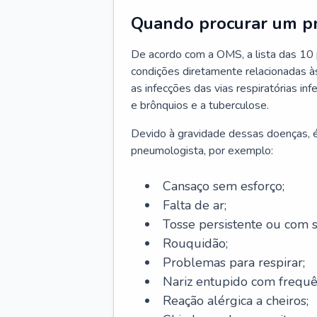
Quando procurar um p
De acordo com a OMS, a lista das 10 p
condições diretamente relacionadas às 
as infecções das vias respiratórias in
e brônquios e a tuberculose.
Devido à gravidade dessas doenças, é
pneumologista, por exemplo:
Cansaço sem esforço;
Falta de ar;
Tosse persistente ou com 
Rouquidão;
Problemas para respirar;
Nariz entupido com frequê
Reação alérgica a cheiros;