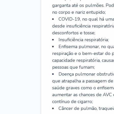
garganta até os pulmões. Pod
no corpo e nariz entupido;
COVID-19, no qual há uma 
desde insuficiência respiratóri
desconfortos e tosse;
Insuficiência respiratória;
Enfisema pulmonar, no qua
respiração e o bem-estar do p
capacidade respiratória, cau
pessoas que fumam;
Doença pulmonar obstrutiv
que atrapalha a passagem de
saúde graves como o enfisem
aumentar as chances de AVC e
contínuo de cigarro;
Câncer de pulmão, traquei