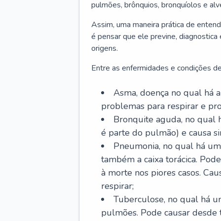
pulmões, brônquios, bronquíolos e al
Assim, uma maneira prática de entend
é pensar que ele previne, diagnostica
origens.
Entre as enfermidades e condições de
Asma, doença no qual há a 
problemas para respirar e p
Bronquite aguda, no qual 
é parte do pulmão) e causa si
Pneumonia, no qual há um 
também a caixa torácica. Pode
à morte nos piores casos. Cau
respirar;
Tuberculose, no qual há um
pulmões. Pode causar desde t